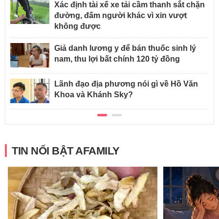
Xác định tài xế xe tải cầm thanh sắt chặn
đường, đấm người khác vì xin vượt
không được
Giả danh lương y để bán thuốc sinh lý
nam, thu lợi bất chính 120 tỷ đồng
Lãnh đạo địa phương nói gì về Hồ Văn
Khoa và Khánh Sky?
TIN NỔI BẬT AFAMILY