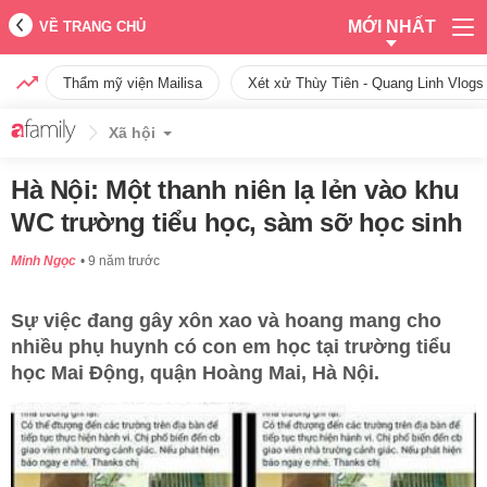
MỚI NHẤT
VỀ TRANG CHỦ
Thẩm mỹ viện Mailisa
Xét xử Thùy Tiên - Quang Linh Vlogs
Xã hội
Hà Nội: Một thanh niên lạ lẻn vào khu
WC trường tiểu học, sàm sỡ học sinh
Minh Ngọc
9 năm trước
Sự việc đang gây xôn xao và hoang mang cho
nhiều phụ huynh có con em học tại trường tiểu
học Mai Động, quận Hoàng Mai, Hà Nội.