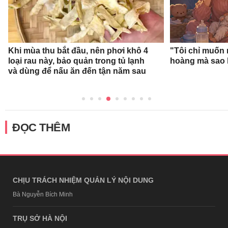
Khi mùa thu bắt đầu, nên phơi khô 4
"Tôi chỉ muốn 
loại rau này, bảo quản trong tủ lạnh
hoàng mà sao 
và dùng để nấu ăn đến tận năm sau
ĐỌC THÊM
CHỊU TRÁCH NHIỆM QUẢN LÝ NỘI DUNG
Bà Nguyễn Bích Minh
TRỤ SỞ HÀ NỘI