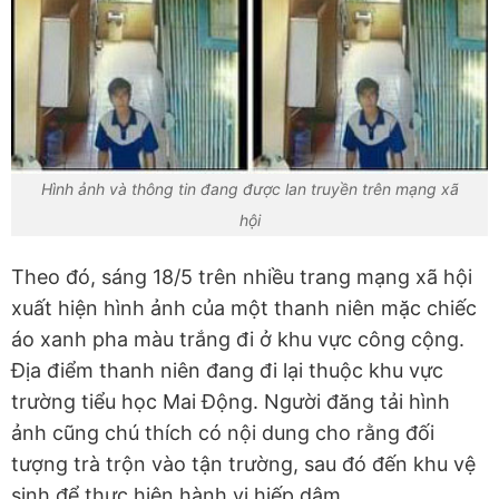
Hình ảnh và thông tin đang được lan truyền trên mạng xã
hội
Theo đó, sáng 18/5 trên nhiều trang mạng xã hội
xuất hiện hình ảnh của một thanh niên mặc chiếc
áo xanh pha màu trắng đi ở khu vực công cộng.
Địa điểm thanh niên đang đi lại thuộc khu vực
trường tiểu học Mai Động. Người đăng tải hình
ảnh cũng chú thích có nội dung cho rằng đối
tượng trà trộn vào tận trường, sau đó đến khu vệ
sinh để thực hiện hành vi hiếp dâm.