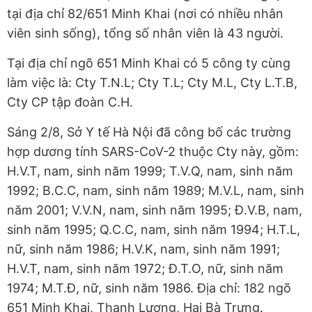
tại địa chỉ 82/651 Minh Khai (nơi có nhiều nhân
viên sinh sống), tổng số nhân viên là 43 người.
Tại địa chỉ ngõ 651 Minh Khai có 5 công ty cùng
làm việc là: Cty T.N.L; Cty T.L; Cty M.L, Cty L.T.B,
Cty CP tập đoàn C.H.
Sáng 2/8, Sở Y tế Hà Nội đã công bố các trường
hợp dương tính SARS-CoV-2 thuộc Cty này, gồm:
H.V.T, nam, sinh năm 1999; T.V.Q, nam, sinh năm
1992; B.C.C, nam, sinh năm 1989; M.V.L, nam, sinh
năm 2001; V.V.N, nam, sinh năm 1995; Đ.V.B, nam,
sinh năm 1995; Q.C.C, nam, sinh năm 1994; H.T.L,
nữ, sinh năm 1986; H.V.K, nam, sinh năm 1991;
H.V.T, nam, sinh năm 1972; Đ.T.O, nữ, sinh năm
1974; M.T.Đ, nữ, sinh năm 1986. Địa chỉ: 182 ngõ
651 Minh Khai, Thanh Lương, Hai Bà Trưng.