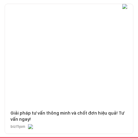
Giải pháp tư vấn thông minh và chốt đơn hiệu quả! Tư
vấn ngay!
bizfly.vn