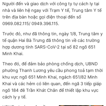
Người đến và giao dịch với công ty tự cách ly tại
nhà và liên hệ ngay với Trạm Y tế, Trung tâm Y tế
trên địa bàn hoặc gọi điện thoại đến số
0969.082.115/ 0949.396.115.
Trước đó, như đã thông tin, ngày 1/8, Trung tâm y
tế quận Hai Bà Trưng đã thông tin về các trường
hợp dương tính SARS-CoV-2 tại số 82 ngõ 651
Minh Khai.
Theo đó, để đảm bảo phòng chống dịch, UBND
phường Thanh Lương yêu cầu phong toả tạm thời
khu vực ngõ 651 Minh Khai, ngách 651/82 Minh
Khai và các hẻm có liên quan, đến ngã 3 tiếp giáp
ngõ 184 đê Trần Khát Chân để thiết lập khu vực
cách ly y tế.