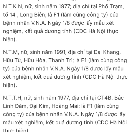
N.T.K.N, nữ, sinh năm 1977; địa chỉ tại Phố Trạm,
tổ 14 , Long Biên; là F1 (làm cùng công ty) của
bệnh nhân V.N.A. Ngày 1/8 được lấy mẫu xét
nghiệm, kết quả dương tính (CDC Hà Nội thực
hiện).
N.T.M, nữ, sinh năm 1991, địa chỉ tại Đại Khang,
Hữu Từ, Hữu Hòa, Thanh Trì; là F1 (làm cùng công
ty) của bệnh nhân V.N.A. Ngày 1/8 được lấy mẫu
xét nghiệm, kết quả dương tính (CDC Hà Nội thực
hiện).
N.T.T.H, nữ, sinh năm 1977, địa chỉ tại CT4B, Bắc
Linh Đàm, Đại Kim, Hoàng Mai; là F1 (làm cùng
công ty) của bệnh nhân V.N.A. Ngày 1/8 được lấy
mẫu xét nghiệm, kết quả dương tính (CDC Hà Nội
thực hiện).