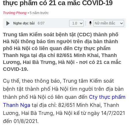
thực phẩm có 21 ca mắc COVID-19
Trường Phong
5 năm trước
Nghe đọc bài
6:07
Trung tâm Kiểm soát bệnh tật (CDC) thành phố
Hà Nội thông báo tìm người trên địa bàn thành
phố Hà Nội có liên quan đến Cty thực phẩm
Thanh Nga tại địa chỉ 82/651 Minh Khai, Thanh
Lương, Hai Bà Trưng, Hà Nội - nơi có 21 ca mắc
COVID-19.
Cụ thể, theo thông báo, Trung tâm Kiểm soát
bệnh tật thành phố Hà Nội tìm người trên địa bàn
thành phố Hà Nội có liên quan đến
Cty thực phẩm
Thanh Nga
tại địa chỉ: 82/651 Minh Khai, Thanh
Lương, Hai Bà Trưng, Hà Nội kể từ ngày 14/7/2021
đến 01/8/2021.