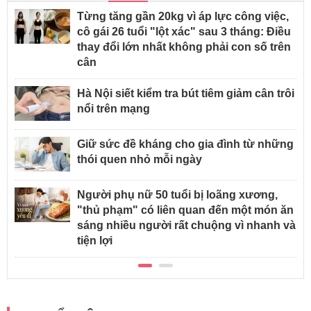
Từng tăng gần 20kg vì áp lực công việc,
cô gái 26 tuổi "lột xác" sau 3 tháng: Điều
thay đổi lớn nhất không phải con số trên
cân
Hà Nội siết kiểm tra bút tiêm giảm cân trôi
nổi trên mạng
Giữ sức đề kháng cho gia đình từ những
thói quen nhỏ mỗi ngày
Người phụ nữ 50 tuổi bị loãng xương,
"thủ phạm" có liên quan đến một món ăn
sáng nhiều người rất chuộng vì nhanh và
tiện lợi