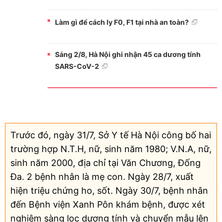
Làm gì để cách ly F0, F1 tại nhà an toàn?
Sáng 2/8, Hà Nội ghi nhận 45 ca dương tính
SARS-CoV-2
Trước đó, ngày 31/7, Sở Y tế Hà Nội công bố hai
trường hợp N.T.H, nữ, sinh năm 1980; V.N.A, nữ,
sinh năm 2000, địa chỉ tại Văn Chương, Đống
Đa. 2 bệnh nhân là mẹ con. Ngày 28/7, xuất
hiện triệu chứng ho, sốt. Ngày 30/7, bệnh nhân
đến Bệnh viện Xanh Pôn khám bệnh, được xét
nghiệm sàng lọc dương tính và chuyển mẫu lên