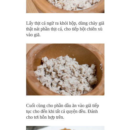
Lấy thịt cá ngừ ra khỏi hộp, dùng chày giã
thật nát phần thịt cá, cho tiếp bột chiên xù
vào giã.
Cuối cùng cho phần dầu ăn vào giã tiếp
tục cho đến khi tất cả quyện đều. Đánh
cho tơi hỗn hợp trên.