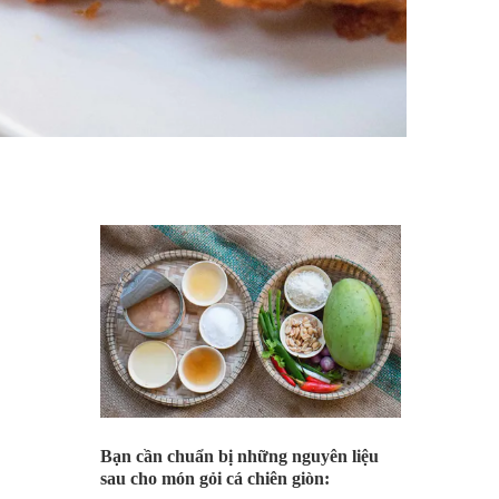
Bạn cần chuẩn bị những nguyên liệu
sau cho món gỏi cá chiên giòn: