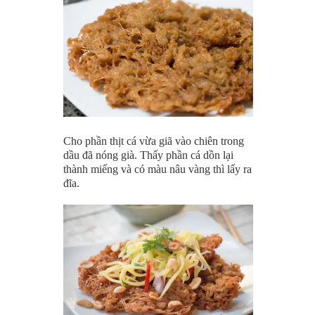
Cho phần thịt cá vừa giã vào chiên trong
dầu đã nóng già. Thấy phần cá dồn lại
thành miếng và có màu nâu vàng thì lấy ra
đĩa.