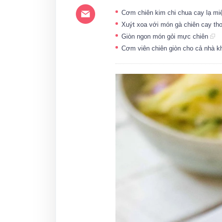
Cơm chiên kim chi chua cay lạ m
Xuýt xoa với món gà chiên cay th
Giòn ngon món gỏi mực chiên
Cơm viên chiên giòn cho cả nhà k