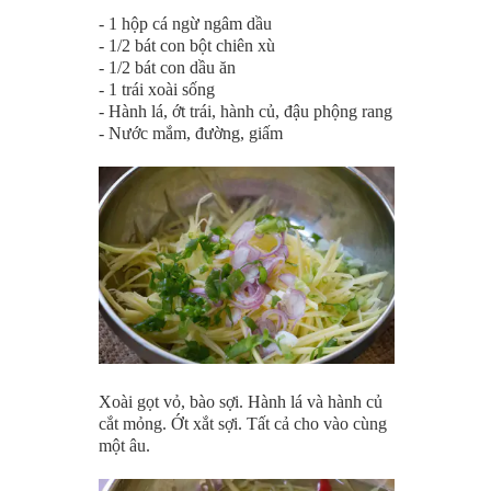
- 1 hộp cá ngừ ngâm dầu
- 1/2 bát con bột chiên xù
- 1/2 bát con dầu ăn
- 1 trái xoài sống
- Hành lá, ớt trái, hành củ, đậu phộng rang
- Nước mắm, đường, giấm
Xoài gọt vỏ, bào sợi. Hành lá và hành củ
cắt mỏng. Ớt xắt sợi. Tất cả cho vào cùng
một âu.