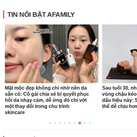
TIN NỔI BẬT AFAMILY
Mặt mộc đẹp không chỉ nhờ nền da
Sau tuổi 30, n
sẵn có: Cô gái chia sẻ bí quyết phục
vùng chậu kéo
hồi da nhạy cảm, dễ ửng đỏ chỉ với
dấu hiệu này: 
một thay đổi trong chu trình
thể dễ chịu hơ
skincare