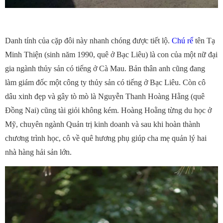
Danh tính của cặp đôi này nhanh chóng được tiết lộ.
Chú rể
tên Tạ
Minh Thiện (sinh năm 1990, quê ở Bạc Liêu) là con của một nữ đại
gia ngành thủy sản có tiếng ở Cà Mau. Bản thân anh cũng đang
làm giám đốc một công ty thủy sản có tiếng ở Bạc Liêu. Còn cô
dâu xinh đẹp và gây tò mò là Nguyễn Thanh Hoàng Hằng (quê
Đồng Nai) cũng tài giỏi không kém. Hoàng Hoằng từng du học ở
Mỹ, chuyên ngành Quản trị kinh doanh và sau khi hoàn thành
chương trình học, cô về quê hương phụ giúp cha mẹ quản lý hai
nhà hàng hải sản lớn.