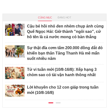
CÙNG MỤC
ĐANG HOT
Cậu bé hồi nhỏ đen nhẻm chụp ảnh cùng
Quế Ngọc Hải: Giờ thành "ngôi sao", cứ
hô tên là cả nước mong có bàn thắng
Sự thật đĩa cơm tấm 200.000 đồng đắt đỏ
khiến bạn thân Tăng Thanh Hà mê mẩn
suốt nhiều năm
Tử vi tuần mới (10/8-16/8): Xếp hạng 3
chòm sao có tài vận hanh thông nhất
Lời khuyên cho 12 con giáp trong tuần
mới (10/8-16/8)