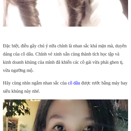
Đặc biệt, điều gây chú ý nữa chính là nhan sắc khá mặn mà, duyên
dáng của cô dâu. Chính vẻ xinh xắn cùng thành tích học tập và
kinh doanh khủng của mình đã khiến các cô gái vừa phải ghen tị,
vừa ngưỡng mộ.
Hãy cùng nhìn ngắm nhan sắc của
cô dâu
được rước bằng máy bay
siêu khủng này nhé.