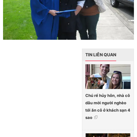
TIN LIÊN QUAN
Chú rể hủy hôn, nhà cô
dâu mời người nghèo
tới ăn cỗ ở khách sạn 4
sao