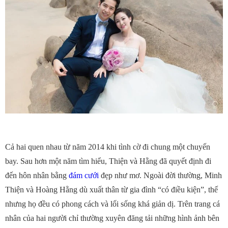
Cả hai quen nhau từ năm 2014 khi tình cờ đi chung một chuyến
bay. Sau hơn một năm tìm hiểu, Thiện và Hằng đã quyết định đi
đến hôn nhân bằng
đám cưới
đẹp như mơ. Ngoài đời thường, Minh
Thiện và Hoàng Hằng dù xuất thân từ gia đình “có điều kiện”, thế
nhưng họ đều có phong cách và lối sống khá giản dị. Trên trang cá
nhân của hai người chỉ thường xuyên đăng tải những hình ảnh bên