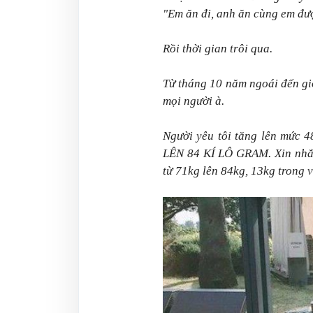
"Em ăn đi, anh ăn cùng em đư
Rồi thời gian trôi qua.
Từ tháng 10 năm ngoái đến gi
mọi người à.
Người yêu tôi tăng lên mức 
LÊN 84 KÍ LÔ GRAM. Xin nh
từ 71kg lên 84kg, 13kg trong v