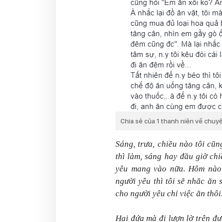
Chia sẻ của 1 thanh niên về chu
Sáng, trưa, chiều nào tôi cũ
thì làm, sáng hay đầu giờ ch
yêu mang vào nữa. Hôm nào
người yêu thì tôi sẽ nhắc ăn
cho người yêu chỉ việc ăn thôi
Hai đứa mà đi lượn lờ trên đườ