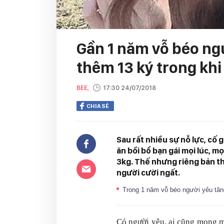
Gần 1 năm vỗ béo ng
thêm 13 ký trong khi 
BEE,
17:30 24/07/2018
CHIA SẺ
Sau rất nhiều sự nỗ lực, cố
ăn bồi bổ bạn gái mọi lúc, mọ
3kg. Thế nhưng riêng bản th
người cười ngất.
Trong 1 năm vỗ béo người yêu tăng 
Có người yêu, ai cũng mong m