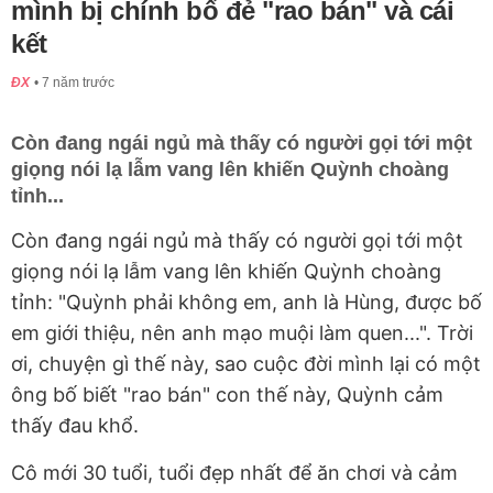
mình bị chính bố đẻ "rao bán" và cái
kết
ĐX
7 năm trước
Còn đang ngái ngủ mà thấy có người gọi tới một
giọng nói lạ lẫm vang lên khiến Quỳnh choàng
tỉnh...
Còn đang ngái ngủ mà thấy có người gọi tới một
giọng nói lạ lẫm vang lên khiến Quỳnh choàng
tỉnh: "Quỳnh phải không em, anh là Hùng, được bố
em giới thiệu, nên anh mạo muội làm quen...". Trời
ơi, chuyện gì thế này, sao cuộc đời mình lại có một
ông bố biết "rao bán" con thế này, Quỳnh cảm
thấy đau khổ.
Cô mới 30 tuổi, tuổi đẹp nhất để ăn chơi và cảm