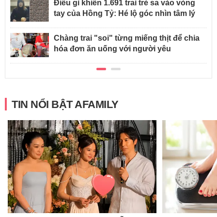
Điều gì khiến 1.691 trai trẻ sa vào vòng
tay của Hồng Tỷ: Hé lộ góc nhìn tâm lý
Chàng trai "soi" từng miếng thịt để chia
hóa đơn ăn uống với người yêu
TIN NỔI BẬT AFAMILY