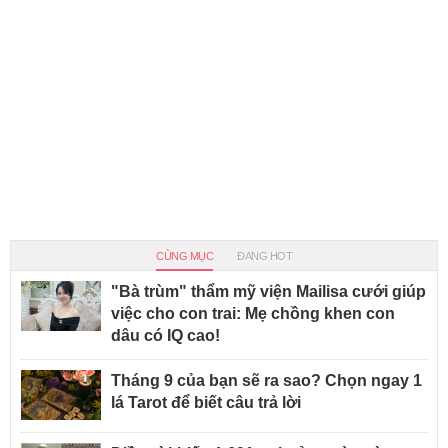
CÙNG MỤC
ĐANG HOT
"Bà trùm" thẩm mỹ viện Mailisa cưới giúp
việc cho con trai: Mẹ chồng khen con
dâu có IQ cao!
Tháng 9 của bạn sẽ ra sao? Chọn ngay 1
lá Tarot để biết câu trả lời