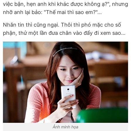
việc bận, hẹn anh khi khác được không ạ?", nhưng
nhỡ anh lại bảo: "Thế mai thì sao em?"...
Nhắn tin thì cũng ngại. Thôi thì phó mặc cho số
phận, thử một lần đưa chân vào đẩy đi xem sao...
Ảnh minh họa