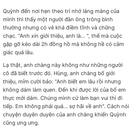
Quỳnh đến nơi hẹn theo trí nhớ láng máng của
mình thì thấy một người đàn ông trông bình
thường nhưng có vẻ khá điềm tĩnh và chững
chạc. "Anh xin giới thiệu, anh là... ", thế mà cuộc
gặp gỡ kéo dài 2h đồng hồ mà không hề có cảm
giác quá lâu.
Lạ thật, anh chàng này không như những người
cô đã biết trước đó. Hùng, anh chàng bố giới
thiệu, mỉm cười bảo: "Anh biết em lâu rồi nhưng
không dám làm quen. Đến khi được lời của bố em
thực mới dám. Chúng mình cứ làm bạn vui thì đi
tiếp. Em không phải quá... sợ hãi về anh". Cách nói
chuyện duyên duyên của anh chàng khiến Quỳnh
cũng ưng ưng.