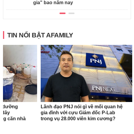
gia" bao năm nay
TIN NỔI BẬT AFAMILY
em dưỡng
Lãnh đạo PNJ nói gì về mối quan hệ
ộ dây
gia đình với cựu Giám đốc P-Lab
ong căn nhà
trong vụ 28.000 viên kim cương?