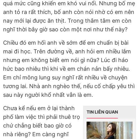
quá mức cũng khiến em khó vui nổi. Nhưng bố mẹ
anh tỏ ra rất thích, bố anh còn nói nhờ có em nên
nay mới lại được ăn thịt. Trong thâm tâm em còn
nghĩ thời bây giờ sao còn một nơi như thế này?
Chiều đó em hối anh về sớm để em chuẩn bị bài
mai đi học. Trên đường về, anh hỏi em nhiều lắm
nhưng em không biết em nói gì nữa? Lúc đi háo
hức bao nhiêu thì khi về em chán nản bấy nhiêu.
Em chỉ mông lung suy nghĩ rất nhiều về chuyện
tương lai. Nhà anh nghèo thế, nếu cố chấp yêu thì
sau này người khổ nhất vẫn là em.
Chưa kể nếu em ở lại thành
TIN LIÊN QUAN
phố làm việc thì phải thuê trọ
chứ chẳng biết bao giờ có
nhà riêng? Em càng nghĩ