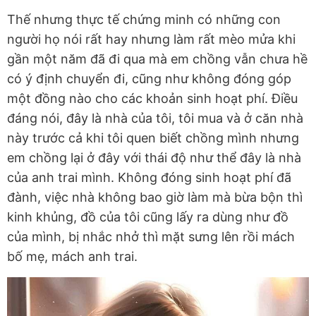
Thế nhưng thực tế chứng minh có những con
người họ nói rất hay nhưng làm rất mèo mửa khi
gần một năm đã đi qua mà em chồng vẫn chưa hề
có ý định chuyển đi, cũng như không đóng góp
một đồng nào cho các khoản sinh hoạt phí. Điều
đáng nói, đây là nhà của tôi, tôi mua và ở căn nhà
này trước cả khi tôi quen biết chồng mình nhưng
em chồng lại ở đây với thái độ như thể đây là nhà
của anh trai mình. Không đóng sinh hoạt phí đã
đành, việc nhà không bao giờ làm mà bừa bộn thì
kinh khủng, đồ của tôi cũng lấy ra dùng như đồ
của mình, bị nhắc nhở thì mặt sưng lên rồi mách
bố mẹ, mách anh trai.