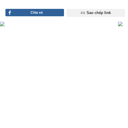
Chia sẻ
Sao chép link