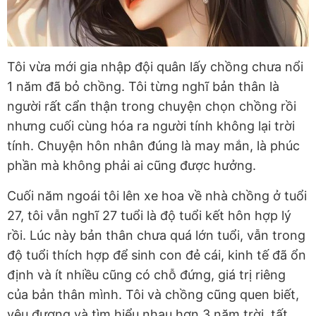
Tôi vừa mới gia nhập đội quân lấy chồng chưa nổi
1 năm đã bỏ chồng. Tôi từng nghĩ bản thân là
người rất cẩn thận trong chuyện chọn chồng rồi
nhưng cuối cùng hóa ra người tính không lại trời
tính. Chuyện hôn nhân đúng là may mắn, là phúc
phần mà không phải ai cũng được hưởng.
Cuối năm ngoái tôi lên xe hoa về nhà chồng ở tuổi
27, tôi vẫn nghĩ 27 tuổi là độ tuổi kết hôn hợp lý
rồi. Lúc này bản thân chưa quá lớn tuổi, vẫn trong
độ tuổi thích hợp để sinh con đẻ cái, kinh tế đã ổn
định và ít nhiều cũng có chỗ đứng, giá trị riêng
của bản thân mình. Tôi và chồng cũng quen biết,
yêu đương và tìm hiểu nhau hơn 3 năm trời, tất