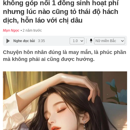
không góp nổi 1 đồng sinh hoạt phí
nhưng lúc nào cũng tỏ thái độ hách
dịch, hỗn láo với chị dâu
Mạn Ngọc
2 năm trước
Nghe đọc bài
3:35
Chuyện hôn nhân đúng là may mắn, là phúc phần
mà không phải ai cũng được hưởng.