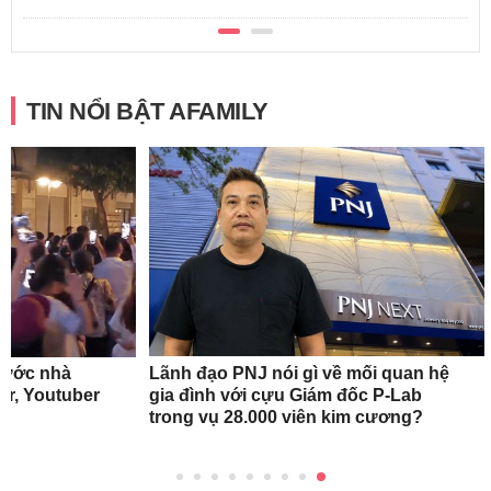
TIN NỔI BẬT AFAMILY
rước nhà
Lãnh đạo PNJ nói gì về mối quan hệ
r, Youtuber
gia đình với cựu Giám đốc P-Lab
trong vụ 28.000 viên kim cương?