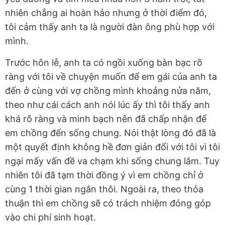
nhiên chẳng ai hoàn hảo nhưng ở thời điểm đó,
tôi cảm thấy anh ta là người đàn ông phù hợp với
mình.
Trước hôn lễ, anh ta có ngồi xuống bàn bạc rõ
ràng với tôi về chuyện muốn để em gái của anh ta
đến ở cùng với vợ chồng mình khoảng nửa năm,
theo như cái cách anh nói lúc ấy thì tôi thấy anh
khá rõ ràng và minh bạch nên đã chấp nhận để
em chồng đến sống chung. Nói thật lòng đó đã là
một quyết định không hề đơn giản đối với tôi vì tôi
ngại mấy vấn đề va chạm khi sống chung lắm. Tuy
nhiên tôi đã tạm thời đồng ý vì em chồng chỉ ở
cùng 1 thời gian ngắn thôi. Ngoài ra, theo thỏa
thuận thì em chồng sẽ có trách nhiệm đóng góp
vào chi phí sinh hoạt.