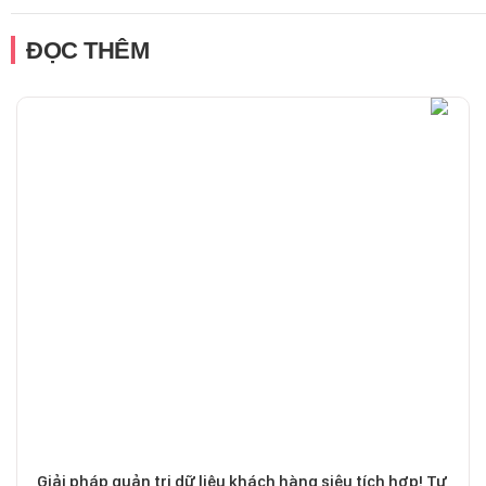
ĐỌC THÊM
Giải pháp quản trị dữ liệu khách hàng siêu tích hợp! Tư