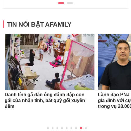
TIN NỔI BẬT AFAMILY
Danh tính gã đàn ông đánh đập con
Lãnh đạo PNJ n
gái của nhân tình, bắt quỳ gối xuyên
gia đình với c
đêm
trong vụ 28.00