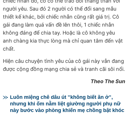
chiếc nhẫn đó, cô có thể trao đổi thẳng thắn với
người yêu. Sau đó 2 người có thể đổi sang mẫu
thiết kế khác, bởi chiếc nhẫn cũng rất giá trị. Cô
gái đang làm quá vấn đề lên thôi, 1 chiếc nhẫn
không đáng để chia tay. Hoặc là cô không yêu
anh chàng kia thực lòng mà chỉ quan tâm đến vật
chất.
Hiện câu chuyện tình yêu của cô gái này vẫn đang
được cộng đồng mạng chia sẻ và tranh cãi sôi nổi.
Theo The Sun
Luôn miệng chê dâu út "không biết ăn ở",
nhưng khi ốm nằm liệt giường người phụ nữ
này bước vào phòng khiến mẹ chồng bật khóc