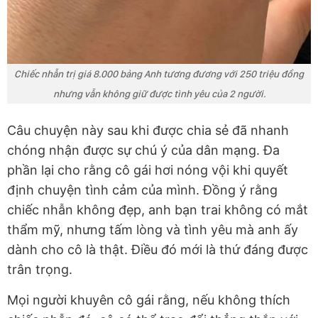
Chiếc nhẫn trị giá 8.000 bảng Anh tương đương với 250 triệu đồng
nhưng vẫn không giữ được tình yêu của 2 người.
Câu chuyện này sau khi được chia sẻ đã nhanh
chóng nhận được sự chú ý của dân mạng. Đa
phần lại cho rằng cô gái hơi nóng vội khi quyết
định chuyện tình cảm của mình. Đồng ý rằng
chiếc nhẫn không đẹp, anh bạn trai không có mắt
thẩm mỹ, nhưng tấm lòng và tình yêu mà anh ấy
dành cho cô là thật. Điều đó mới là thứ đáng được
trân trọng.
Mọi người khuyên cô gái rằng, nếu không thích