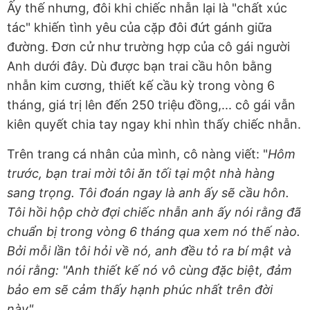
Ấy thế nhưng, đôi khi chiếc nhẫn lại là "chất xúc
tác" khiến tình yêu của cặp đôi đứt gánh giữa
đường. Đơn cử như trường hợp của cô gái người
Anh dưới đây. Dù được bạn trai cầu hôn bằng
nhẫn kim cương, thiết kế cầu kỳ trong vòng 6
tháng, giá trị lên đến 250 triệu đồng,... cô gái vẫn
kiên quyết chia tay ngay khi nhìn thấy chiếc nhẫn.
Trên trang cá nhân của mình, cô nàng viết: "
Hôm
trước, bạn trai mời tôi ăn tối tại một nhà hàng
sang trọng. Tôi đoán ngay là anh ấy sẽ cầu hôn.
Tôi hồi hộp chờ đợi chiếc nhẫn anh ấy nói rằng đã
chuẩn bị trong vòng 6 tháng qua xem nó thế nào.
Bởi mỗi lần tôi hỏi về nó, anh đều tỏ ra bí mật và
nói rằng: "Anh thiết kế nó vô cùng đặc biệt, đảm
bảo em sẽ cảm thấy hạnh phúc nhất trên đời
này".