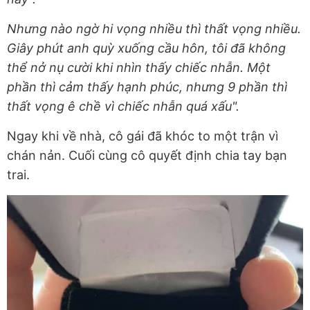
Nhưng nào ngờ hi vọng nhiều thì thất vọng nhiều.
Giây phút anh quỳ xuống cầu hôn, tôi đã không
thể nở nụ cười khi nhìn thấy chiếc nhẫn. Một
phần thì cảm thấy hạnh phúc, nhưng 9 phần thì
thất vọng ê chề vì chiếc nhẫn quá xấu".
Ngay khi về nhà, cô gái đã khóc to một trận vì
chán nản. Cuối cùng cô quyết định chia tay bạn
trai.