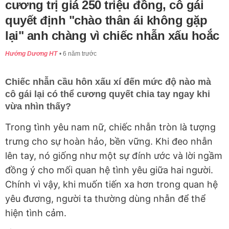
cương trị giá 250 triệu đồng, cô gái
quyết định "chào thân ái không gặp
lại" anh chàng vì chiếc nhẫn xấu hoắc
Hướng Dương HT
6 năm trước
Chiếc nhẫn cầu hôn xấu xí đến mức độ nào mà
cô gái lại có thể cương quyết chia tay ngay khi
vừa nhìn thấy?
Trong tình yêu nam nữ, chiếc nhẫn tròn là tượng
trưng cho sự hoàn hảo, bền vững. Khi đeo nhẫn
lên tay, nó giống như một sự đính ước và lời ngầm
đồng ý cho mối quan hệ tình yêu giữa hai người.
Chính vì vậy, khi muốn tiến xa hơn trong quan hệ
yêu đương, người ta thường dùng nhẫn để thể
hiện tình cảm.