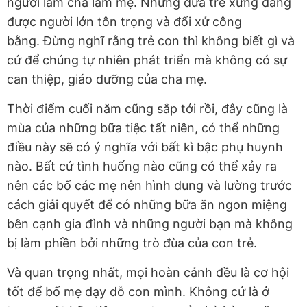
người làm cha làm mẹ. Những đứa trẻ xứng đáng
được người lớn tôn trọng và đối xử công
bằng. Đừng nghĩ rằng trẻ con thì không biết gì và
cứ để chúng tự nhiên phát triển mà không có sự
can thiệp, giáo dưỡng của cha mẹ.
Thời điểm cuối năm cũng sắp tới rồi, đây cũng là
mùa của những bữa tiệc tất niên, có thể những
điều này sẽ có ý nghĩa với bất kì bậc phụ huynh
nào. Bất cứ tình huống nào cũng có thể xảy ra
nên các bố các mẹ nên hình dung và lường trước
cách giải quyết để có những bữa ăn ngon miệng
bên cạnh gia đình và những người bạn mà không
bị làm phiền bởi những trò đùa của con trẻ.
Và quan trọng nhất, mọi hoàn cảnh đều là cơ hội
tốt để bố mẹ dạy dỗ con mình. Không cứ là ở