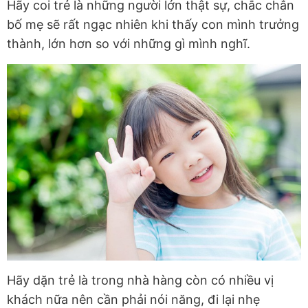
Hãy coi trẻ là những người lớn thật sự, chắc chắn
bố mẹ sẽ rất ngạc nhiên khi thấy con mình trưởng
thành, lớn hơn so với những gì mình nghĩ.
Hãy dặn trẻ là trong nhà hàng còn có nhiều vị
khách nữa nên cần phải nói năng, đi lại nhẹ