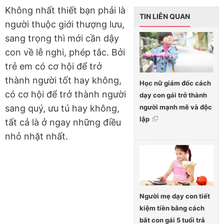
Không nhất thiết bạn phải là
TIN LIÊN QUAN
người thuộc giới thượng lưu,
sang trọng thì mới cần dậy
con về lễ nghi, phép tắc. Bởi
trẻ em có cơ hội để trở
thành người tốt hay không,
Học nữ giám đốc cách
có cơ hội để trở thành người
dạy con gái trở thành
người mạnh mẽ và độc
sang quý, ưu tú hay không,
lập
tất cả là ở ngay những điều
nhỏ nhặt nhất.
Người mẹ dạy con tiết
kiệm tiền bằng cách
bắt con gái 5 tuổi trả