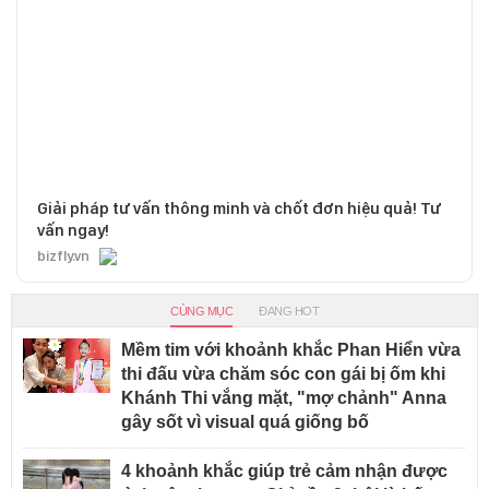
Giải pháp tư vấn thông minh và chốt đơn hiệu quả! Tư
vấn ngay!
bizfly.vn
CÙNG MỤC
ĐANG HOT
Mềm tim với khoảnh khắc Phan Hiển vừa
thi đấu vừa chăm sóc con gái bị ốm khi
Khánh Thi vắng mặt, "mợ chảnh" Anna
gây sốt vì visual quá giống bố
4 khoảnh khắc giúp trẻ cảm nhận được