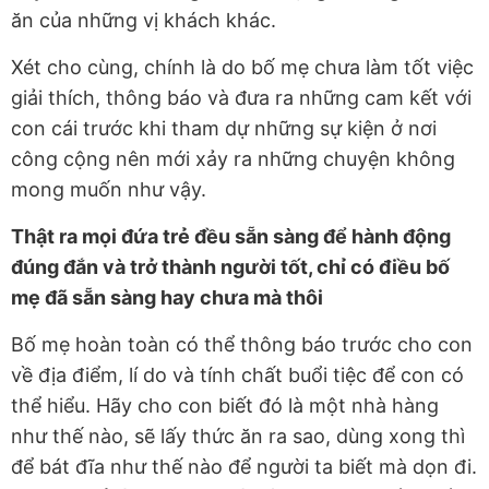
ăn của những vị khách khác.
Xét cho cùng, chính là do bố mẹ chưa làm tốt việc
giải thích, thông báo và đưa ra những cam kết với
con cái trước khi tham dự những sự kiện ở nơi
công cộng nên mới xảy ra những chuyện không
mong muốn như vậy.
Thật ra mọi đứa trẻ đều sẵn sàng để hành động
đúng đắn và trở thành người tốt, chỉ có điều bố
mẹ đã sẵn sàng hay chưa mà thôi
Bố mẹ hoàn toàn có thể thông báo trước cho con
về địa điểm, lí do và tính chất buổi tiệc để con có
thể hiểu. Hãy cho con biết đó là một nhà hàng
như thế nào, sẽ lấy thức ăn ra sao, dùng xong thì
để bát đĩa như thế nào để người ta biết mà dọn đi.