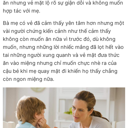
ăn nhưng vẻ mặt lộ rõ sự giận dỗi và không muốn
hợp tác với mẹ.
Bà mẹ có vẻ đã cảm thấy yên tâm hơn nhưng một
vài người chứng kiến cảnh như thế cảm thấy
không còn muốn ăn nữa vì trước đó, dù không
muốn, nhưng những lời nhiếc mắng đã lọt hết vào
tai những người xung quanh và vẻ mặt đưa thức
ăn vào miệng nhưng chỉ muốn chực nhè ra của
cậu bé khi mẹ quay mặt đi khiến họ thấy chẳng
còn ngon miệng nữa.