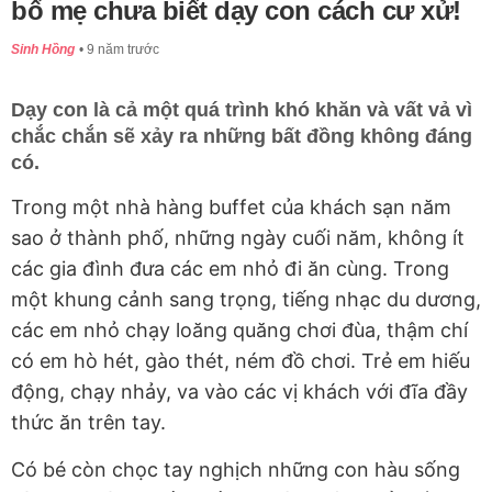
bố mẹ chưa biết dạy con cách cư xử!
Sinh Hồng
9 năm trước
Dạy con là cả một quá trình khó khăn và vất vả vì
chắc chắn sẽ xảy ra những bất đồng không đáng
có.
Trong một nhà hàng buffet của khách sạn năm
sao ở thành phố, những ngày cuối năm, không ít
các gia đình đưa các em nhỏ đi ăn cùng. Trong
một khung cảnh sang trọng, tiếng nhạc du dương,
các em nhỏ chạy loăng quăng chơi đùa, thậm chí
có em hò hét, gào thét, ném đồ chơi. Trẻ em hiếu
động, chạy nhảy, va vào các vị khách với đĩa đầy
thức ăn trên tay.
Có bé còn chọc tay nghịch những con hàu sống