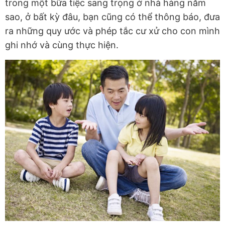
trong một bữa tiệc sang trọng ở nhà hàng năm
sao, ở bất kỳ đâu, bạn cũng có thể thông báo, đưa
ra những quy ước và phép tắc cư xử cho con mình
ghi nhớ và cùng thực hiện.