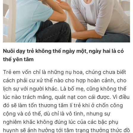
Nuôi dạy trẻ không thể ngày một, ngày hai là có
thể yên tâm
Trẻ em vốn chỉ là những nụ hoa, chúng chưa biết
cách phải cư xử thế nào cho hợp hoàn cảnh, cho
lịch sự với người khác. Là bố mẹ, cũng không thể
lúc nào trách mắng, quát nạt con cái được. Vì điều
đó sẽ làm tổn thương tâm lí trẻ khi ở chốn công
cộng và có thể, dù chỉ là vô tình, nhưng sự
nghiêm khắc không đúng lúc của các bậc phụ
huynh sẽ ảnh hưởng tới tâm trạng thưởng thức đồ