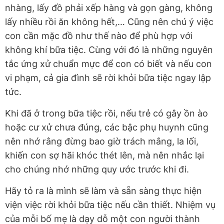
nhàng, lấy đồ phải xếp hàng và gọn gàng, không
lấy nhiều rồi ăn không hết,… Cũng nên chú ý việc
con cần mặc đồ như thế nào để phù hợp với
không khí bữa tiệc. Cùng với đó là những nguyên
tắc ứng xử chuẩn mực để con có biết và nếu con
vi phạm, cả gia đình sẽ rời khỏi bữa tiệc ngay lập
tức.
Khi đã ở trong bữa tiệc rồi, nếu trẻ có gây ồn ào
hoặc cư xử chưa đúng, các bậc phụ huynh cũng
nên nhớ rằng đừng bao giờ trách mắng, la lối,
khiến con sợ hãi khóc thét lên, mà nên nhắc lại
cho chúng nhớ những quy ước trước khi đi.
Hãy tỏ ra là mình sẽ làm và sẵn sàng thực hiện
viện việc rời khỏi bữa tiệc nếu cần thiết. Nhiệm vụ
của mỗi bố mẹ là dạy dỗ một con người thành