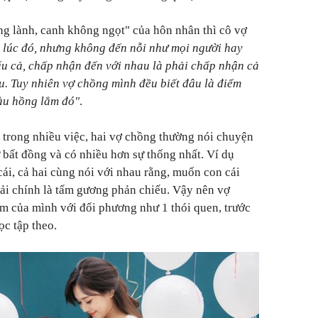
g lành, canh không ngọt" của hôn nhân thì cô vợ
lúc đó, nhưng không đến nỗi như mọi người hay
xấu cả, chấp nhận đến với nhau là phải chấp nhận cả
u. Tuy nhiên vợ chồng mình đều biết đâu là điểm
àu hồng lắm đó"
.
 trong nhiều việc, hai vợ chồng thường nói chuyện
sự bất đồng và có nhiều hơn sự thống nhất. Ví dụ
ái, cả hai cùng nói với nhau rằng, muốn con cái
hải chính là tấm gương phản chiếu. Vậy nên vợ
ảm của mình với đối phương như 1 thói quen, trước
c tập theo.