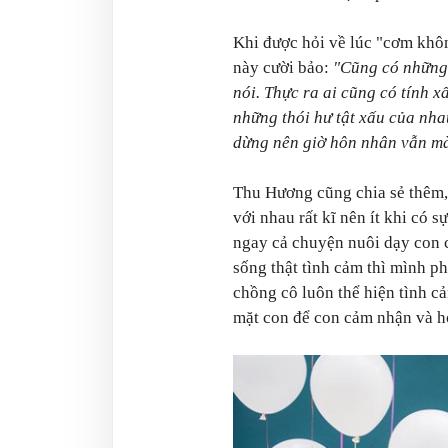
Khi được hỏi về lúc "cơm khôn
này cười bảo:
"Cũng có những 
nói. Thực ra ai cũng có tính 
những thói hư tật xấu của nha
dừng nên giờ hôn nhân vẫn m
Thu Hương cũng chia sẻ thêm,
với nhau rất kĩ nên ít khi có 
ngay cả chuyện nuôi dạy con c
sống thật tình cảm thì mình p
chồng cô luôn thể hiện tình c
mặt con để con cảm nhận và họ