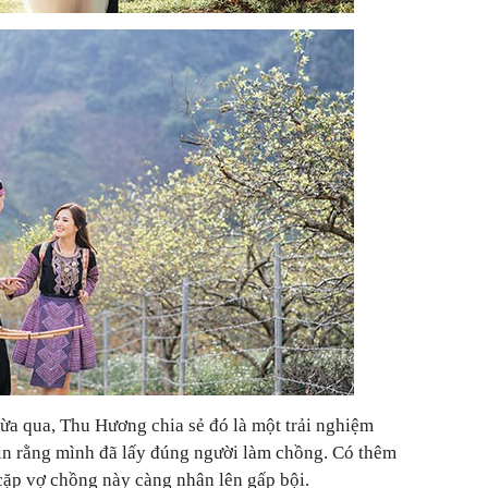
a qua, Thu Hương chia sẻ đó là một trải nghiệm
 tin rằng mình đã lấy đúng người làm chồng. Có thêm
cặp vợ chồng này càng nhân lên gấp bội.