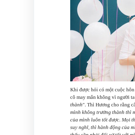
Khi được hỏi có một cuộc hôn
cô may mắn không vì người ta
thành
". Thì Hương cho rằng c
mình không trưởng thành thì 
của mình luôn tốt được. Mọi th
suy nghĩ, thì hành động của 
thấy cần phải đối xử tốt với 