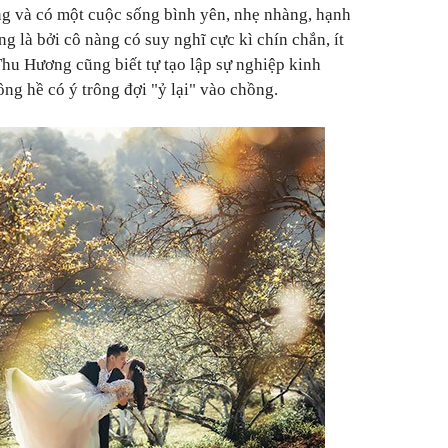
g và có một cuộc sống bình yên, nhẹ nhàng, hạnh
g là bởi cô nàng có suy nghĩ cực kì chín chắn, ít
Thu Hương cũng biết tự tạo lập sự nghiệp kinh
ng hề có ý trông đợi "ỷ lại" vào chồng.