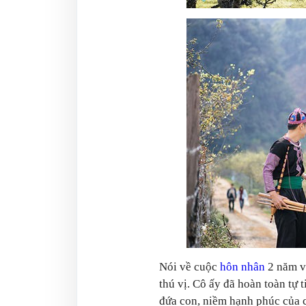
Nói về cuộc
hôn nhân
2 năm vừ
thú vị. Cô ấy đã hoàn toàn tự
đứa con, niềm hạnh phúc của 