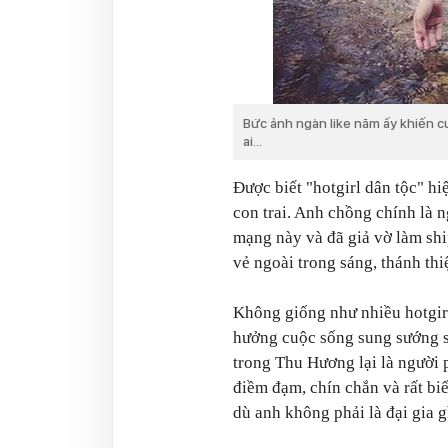
Bức ảnh ngàn like năm ấy khiến cư
ai...
Được biết "hotgirl dân tộc" h
con trai. Anh chồng chính là 
mạng này và đã giả vờ làm shi
vẻ ngoài trong sáng, thánh thi
Không giống như nhiều hotgir
hưởng cuộc sống sung sướng sẵ
trong Thu Hương lại là người
điềm đạm, chín chắn và rất biế
dù anh không phải là đại gia g