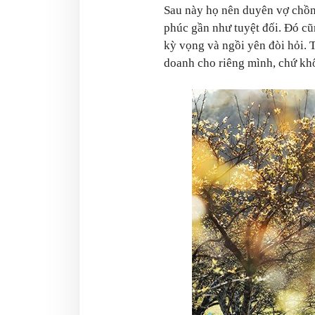
Sau này họ nên duyên vợ chồn
phúc gần như tuyệt đối. Đó cũn
kỳ vọng và ngồi yên đòi hỏi. 
doanh cho riêng mình, chứ khô