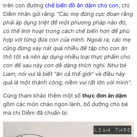
trên con đường
chế biến đồ ăn dặm cho con
, chị
Diễm nhắn gửi rằng:
"Các mẹ đừng cực đoan rằng
phải áp dụng triệt để một phương pháp nào đó,
có thể linh hoạt trong cách chế biến hơn để phù
hợp với từng đứa con của mình. Ngoài ra, các mẹ
cũng đừng xay nát quá nhiều để tập cho con ăn
thô tốt và nên áp dụng nhiều loại thực phẩm cho
con để sau này con dễ dàng thích nghi. Như bé
Liam, nói vui là biết "ăn cả thế giới" và điều này
quả là một thành công, niềm vui rất lớn với mình".
Cùng tham khảo thêm một số
thực đơn ăn dặm
gồm các món cháo ngon lành, bổ dưỡng cho bé
mà chị Diễm đã chuẩn bị: