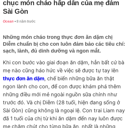
chục món cháo hấp dẫn của mẹ đảm
Sài Gòn
Ocean
8 năm trước
Những món cháo trong thực đơn ăn dặm chị
Diễm chuẩn bị cho con luôn đảm bảo các tiêu chí:
sạch, lành, đủ dinh dưỡng và ngon mắt.
Khi con bước vào giai đoạn ăn dặm, hẳn bất cứ bà
mẹ nào cũng háo hức về việc sẽ được tự tay lên
thực đơn ăn dặm
, chế biến những bữa ăn thật
ngon lành cho con, để con được khám phá thêm
những điều mới mẻ ngoài nguồn sữa chính như
trước đó. Và chị Diễm (28 tuổi, hiện đang sống ở
Sài Gòn) cũng không là ngoại lệ. Con trai Liam nay
đã 1 tuổi của chị từ khi ăn dặm đến nay luôn được
mẹ chăm chút cho từng bữa ăn, nhất là những