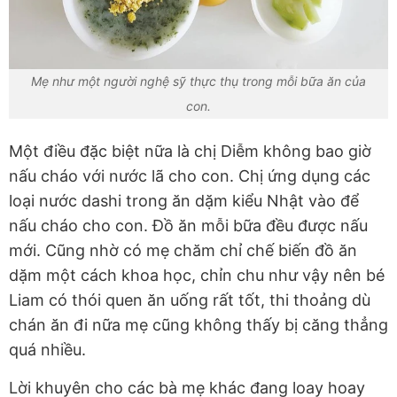
Mẹ như một người nghệ sỹ thực thụ trong mỗi bữa ăn của
con.
Một điều đặc biệt nữa là chị Diễm không bao giờ
nấu cháo với nước lã cho con. Chị ứng dụng các
loại nước dashi trong ăn dặm kiểu Nhật vào để
nấu cháo cho con. Đồ ăn mỗi bữa đều được nấu
mới. Cũng nhờ có mẹ chăm chỉ chế biến đồ ăn
dặm một cách khoa học, chỉn chu như vậy nên bé
Liam có thói quen ăn uống rất tốt, thi thoảng dù
chán ăn đi nữa mẹ cũng không thấy bị căng thẳng
quá nhiều.
Lời khuyên cho các bà mẹ khác đang loay hoay