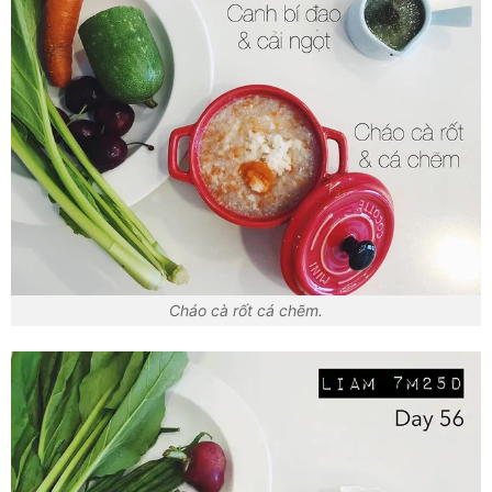
Cháo cà rốt cá chẽm.