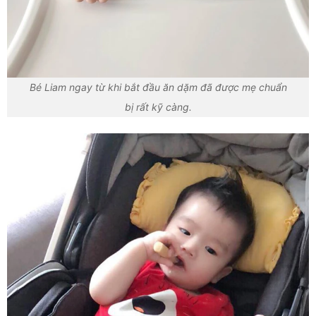
Bé Liam ngay từ khi bắt đầu ăn dặm đã được mẹ chuẩn
bị rất kỹ càng.