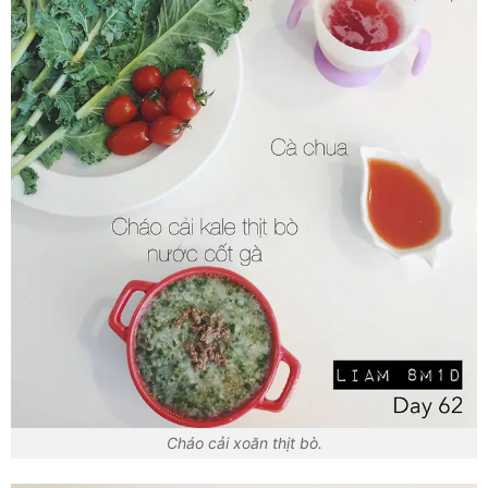
Cháo cải xoăn thịt bò.