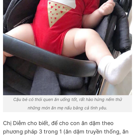
Cậu bé có thói quen ăn uống tốt, rất hào hứng nếm thử
những món ăn mẹ nấu bằng cả tình yêu.
Chị Diễm cho biết, để cho con ăn dặm theo
phương pháp 3 trong 1 (ăn dặm truyền thống, ăn