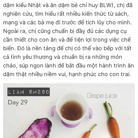
dặm kiểu Nhật và ăn dặm bé chỉ huy BLW), chị đã
nghiên cứu, tìm hiểu rất nhiều kiến thức từ sách,
mạng và các bà mẹ đi trước để tích lũy cho mình.
Ngoài ra, chị cũng chuẩn bị đầy đủ các dụng cụ
cần thiết cho con ăn và để tiện lợi trong việc chế
biến. Đó là nền tảng để chị có thể vào bếp với tất
cả tình yêu thương và chuẩn bị ra những món
cháo, súp ngon lành để bắt đầu một hành trình ăn
dặm thật nhiều niềm vui, hạnh phúc cho con trai.