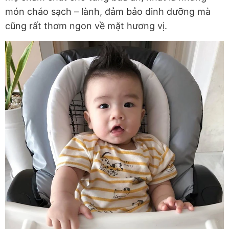
món cháo sạch – lành, đảm bảo dinh dưỡng mà
cũng rất thơm ngon về mặt hương vị.