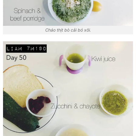
Cháo thịt bò cải bó xôi.