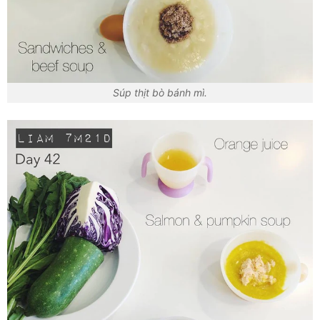
Súp thịt bò bánh mì.