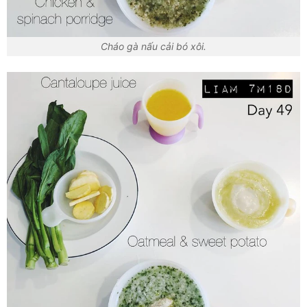
Cháo gà nấu cải bó xôi.