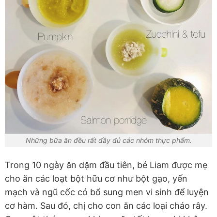
Những bữa ăn đều rất đầy đủ các nhóm thực phẩm.
Trong 10 ngày ăn dặm đầu tiên, bé Liam được mẹ
cho ăn các loạt bột hữu cơ như bột gạo, yến
mạch và ngũ cốc có bổ sung men vi sinh để luyện
cơ hàm. Sau đó, chị cho con ăn các loại cháo rây.