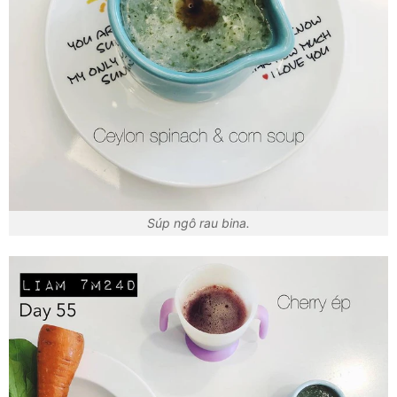
Súp ngô rau bina.