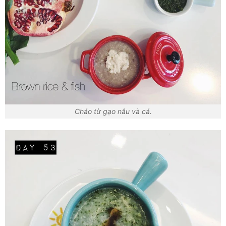
Cháo từ gạo nâu và cá.