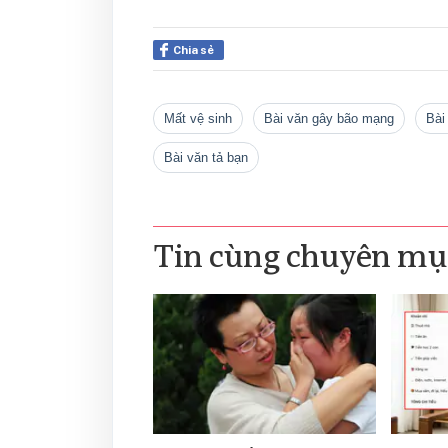
Chia sẻ
mất vệ sinh
bài văn gây bão mạng
bà
bài văn tả bạn
Tin cùng chuyên mụ