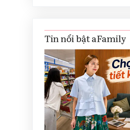
Tin nổi bật aFamily