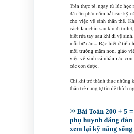
Trên thực tế, ngay từ lúc học 
đã cần phải nắm bắt các kỹ n
cho việc vệ sinh thân thể. K
cách lau chùi sau khi đi toilet
biết rửa tay sau khi đi vệ sinh
mỗi bữa ăn... Đặc biệt ở tiểu 
môi trường mầm non, giáo viê
việc vệ sinh cá nhân các con 
các con được.
Chỉ khi trẻ thành thục những 
thân trẻ cũng tự tin dễ thích n
Bài Toán 200 + 5 
phụ huynh đăng đàn t
xem lại kỹ năng sống