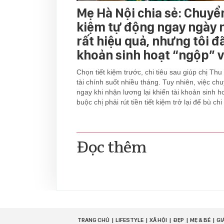
Mẹ Hà Nội chia sẻ: Chuyển
kiệm tự động ngay ngày 
rất hiệu quả, nhưng tôi đã
khoản sinh hoạt “ngộp” v
Chọn tiết kiệm trước, chi tiêu sau giúp chị Thu
tài chính suốt nhiều tháng. Tuy nhiên, việc c
ngay khi nhận lương lại khiến tài khoản sinh hoạ
buộc chị phải rút tiền tiết kiệm trở lại để bù chi 
Đọc thêm
TRANG CHỦ
LIFESTYLE
XÃ HỘI
ĐẸP
MẸ & BÉ
GI