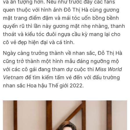
và ấn tượng hơn. Nếu như trước đây các fans
quen thuộc với hình ảnh Đỗ Thị Hà cùng gương
mặt trang điểm đậm và mái tóc uốn bồng bềnh
quyến rũ thì lần này gương mặt nhẹ nhàng, thanh
thoát và kiểu tóc đuôi ngựa cầu kỳ mang lại cho
cô vẻ đẹp hiện đại và cá tính.
Ngày càng trưởng thành về nhan sắc, Đỗ Thị Hà
cũng trở thành một hình mẫu đáng ngưỡng mộ
với các cô gái đang tham dự cuộc thi
Miss World
Vietnam
để tìm kiếm tấm vé đến với đấu trường
nhan sắc Hoa hậu Thế giới 2022.