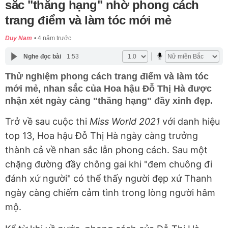
sắc "thăng hạng" nhờ phong cách
trang điểm và làm tóc mới mẻ
Duy Nam
4 năm trước
Nghe đọc bài
1:53
Thử nghiệm phong cách trang điểm và làm tóc
mới mẻ, nhan sắc của Hoa hậu Đỗ Thị Hà được
nhận xét ngày càng "thăng hạng" đầy xinh đẹp.
Trở về sau cuộc thi
Miss World 2021
với danh hiệu
top 13, Hoa hậu Đỗ Thị Hà ngày càng trưởng
thành cả về nhan sắc lẫn phong cách. Sau một
chặng đường đầy chông gai khi "đem chuông đi
đánh xứ người" có thể thấy người đẹp xứ Thanh
ngày càng chiếm cảm tình trong lòng người hâm
mộ.