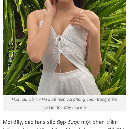
Hoa hậu Đỗ Thị Hà xuất hiện với phong cách trang điểm
và làm tóc đầy mới mẻ
Mới đây, các fans sắc đẹp được một phen trầm