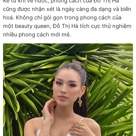
Kể từ khi về nước, phong cách của Đỗ Thị Hà
cũng được nhận xét là ngày càng đa dạng và biến
hoá. Không chỉ gói gọn trong phong cách của
một beauty queen, Đỗ Thị Hà tích cực thử nghiệm
nhiều phong cách mới mẻ.