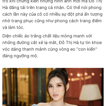
trồ khi chứng kiến những hình ảnh mới mà Đỗ Thị
Hà đăng tải trên trang cá nhân. Có thể nói phong
cách lần này của cô có nhiều sự đột phá ấn tượng
nhờ trang phục cũng như phong cách trang điểm
và làm tóc.
Diện chiếc áo trắng chất liệu mỏng manh với
những đường cắt xẻ lạ mắt, Đỗ Thị Hà tự tin khoe
vóc dáng thanh mảnh cùng vòng eo ''con kiến''
đáng ngưỡng mộ.