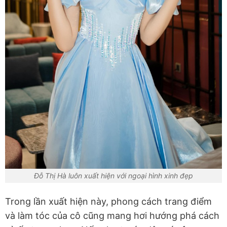
Đỗ Thị Hà luôn xuất hiện với ngoại hình xinh đẹp
Trong lần xuất hiện này, phong cách trang điểm
và làm tóc của cô cũng mang hơi hướng phá cách