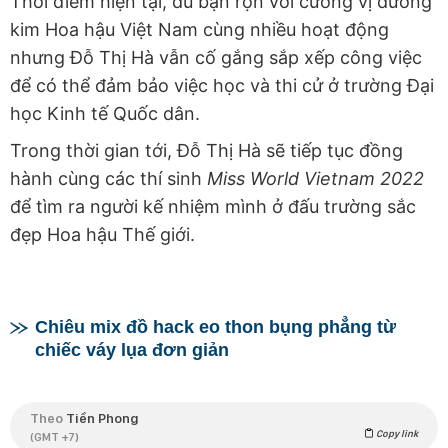
Thời điểm hiện tại, dù bận rộn với cương vị đương
kim Hoa hậu Việt Nam cùng nhiều hoạt động
nhưng Đỗ Thị Hà vẫn cố gắng sắp xếp công việc
để có thể đảm bảo việc học và thi cử ở trường Đại
học Kinh tế Quốc dân.
Trong thời gian tới, Đỗ Thị Hà sẽ tiếp tục đồng
hành cùng các thí sinh
Miss World Vietnam 2022
để tìm ra người kế nhiệm mình ở đấu trường sắc
đẹp Hoa hậu Thế giới.
Chiêu mix đồ hack eo thon bụng phẳng từ
chiếc váy lụa đơn giản
Theo
Tiền Phong
Copy link
(GMT +7)