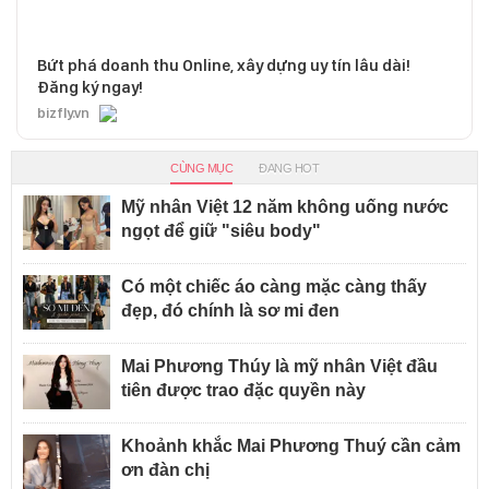
Bứt phá doanh thu Online, xây dựng uy tín lâu dài!
Đăng ký ngay!
bizfly.vn
CÙNG MỤC
ĐANG HOT
Mỹ nhân Việt 12 năm không uống nước
ngọt để giữ "siêu body"
Có một chiếc áo càng mặc càng thấy
đẹp, đó chính là sơ mi đen
Mai Phương Thúy là mỹ nhân Việt đầu
tiên được trao đặc quyền này
Khoảnh khắc Mai Phương Thuý cần cảm
ơn đàn chị