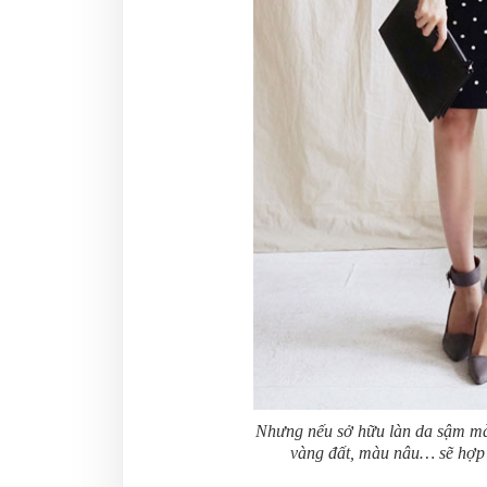
Nhưng nếu sở hữu làn da sậm mà
vàng đất, màu nâu… sẽ hợp d