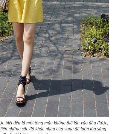
ợc biết đến là một tông màu không thể lẫn vào đâu được,
 diện những sắc độ khác nhau của vàng để luôn tỏa sáng