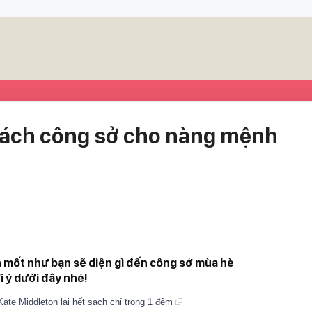
ách công sở cho nàng mệnh
mốt như bạn sẽ diện gì đến công sở mùa hè
i ý dưới đây nhé!
ate Middleton lại hết sạch chỉ trong 1 đêm