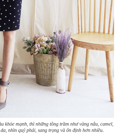
u khỏe mạnh, thì những tông trầm như vàng nâu, camel,
a, nhìn quý phái, sang trọng và ổn định hơn nhiều.