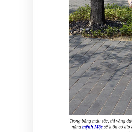
Trong bảng màu sắc, thì vàng đư
nàng
mệnh Mộc
sẽ luôn có dịp