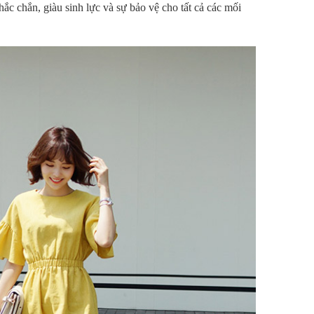
chắc chắn, giàu sinh lực và sự bảo vệ cho tất cả các mối