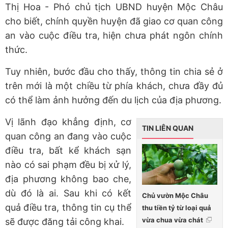
Thị Hoa - Phó chủ tịch UBND huyện Mộc Châu
cho biết, chính quyền huyện đã giao cơ quan công
an vào cuộc điều tra, hiện chưa phát ngôn chính
thức.
Tuy nhiên, bước đầu cho thấy, thông tin chia sẻ ở
trên mới là một chiều từ phía khách, chưa đầy đủ
có thể làm ảnh hưởng đến du lịch của địa phương.
Vị lãnh đạo khẳng định, cơ
TIN LIÊN QUAN
quan công an đang vào cuộc
điều tra, bất kể khách sạn
nào có sai phạm đều bị xử lý,
địa phương không bao che,
dù đó là ai. Sau khi có kết
Chủ vườn Mộc Châu
quả điều tra, thông tin cụ thể
thu tiền tỷ từ loại quả
vừa chua vừa chát
sẽ được đăng tải công khai.