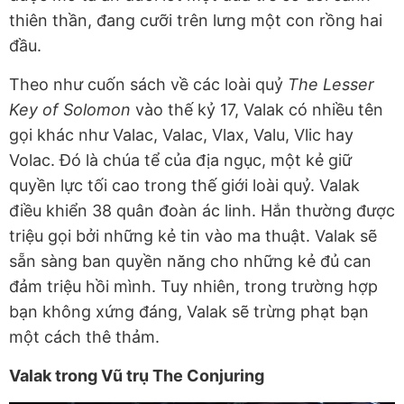
thiên thần, đang cưỡi trên lưng một con rồng hai
đầu.
Theo như cuốn sách về các loài quỷ
The Lesser
Key of Solomon
vào thế kỷ 17, Valak có nhiều tên
gọi khác như Valac, Valac, Vlax, Valu, Vlic hay
Volac. Đó là chúa tể của địa ngục, một kẻ giữ
quyền lực tối cao trong thế giới loài quỷ. Valak
điều khiển 38 quân đoàn ác linh. Hắn thường được
triệu gọi bởi những kẻ tin vào ma thuật. Valak sẽ
sẵn sàng ban quyền năng cho những kẻ đủ can
đảm triệu hồi mình. Tuy nhiên, trong trường hợp
bạn không xứng đáng, Valak sẽ trừng phạt bạn
một cách thê thảm.
Valak trong Vũ trụ The Conjuring