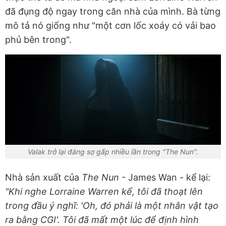
đã đụng độ ngay trong căn nhà của mình. Bà từng
mô tả nó giống như "một cơn lốc xoáy có vải bao
phủ bên trong".
Valak trở lại đáng sợ gấp nhiều lần trong "The Nun".
Nhà sản xuất của
The Nun
- James Wan - kể lại:
"Khi nghe Lorraine Warren kể, tôi đã thoạt lên
trong đầu ý nghĩ: 'Oh, đó phải là một nhân vật tạo
ra bằng CGI'. Tôi đã mất một lúc để định hình