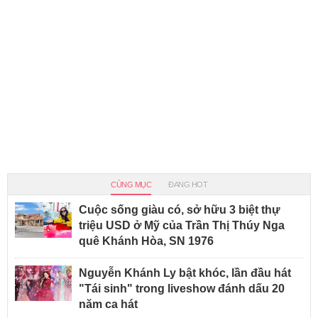
CÙNG MỤC
ĐANG HOT
Cuộc sống giàu có, sở hữu 3 biệt thự
triệu USD ở Mỹ của Trần Thị Thúy Nga
quê Khánh Hòa, SN 1976
Nguyễn Khánh Ly bật khóc, lần đầu hát
"Tái sinh" trong liveshow đánh dấu 20
năm ca hát