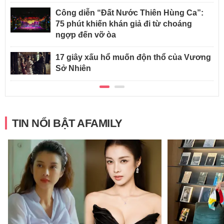
Công diễn “Đất Nước Thiên Hùng Ca”:
75 phút khiến khán giả đi từ choáng
ngợp đến vỡ òa
17 giây xấu hổ muốn độn thổ của Vương
Sở Nhiên
TIN NỔI BẬT AFAMILY