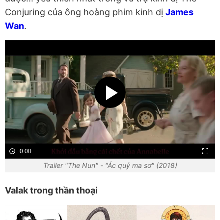
Conjuring của ông hoàng phim kinh dị
James
Wan
.
0:00
Trailer "The Nun" - "Ác quỷ ma sơ" (2018)
Valak trong thần thoại