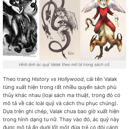
Hình ảnh ác quỷ Valak theo mô tả trong sách cổ.
Theo trang
History vs Hollywood
, cái tên Valak
từng xuất hiện trong rất nhiều quyển sách phù
thủy khác nhau (loại sách ma thuật, trong đó có
mô tả về các loài quỷ và cách thu phục chúng).
Dựa trên ghi chép, Valak chưa bao giờ xuất hiện
trong hình dạng tu nữ. Thay vào đó, ác quỷ này
được mô tả ẩn dưới lốt một đứa trẻ có đôi cánh