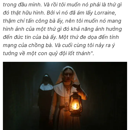
trong đầu mình. Và rồi tôi muốn nó phải là thứ gì
đó thật hữu hình. Bởi vì nó đã ám lấy Lorraine,
thậm chí tấn công bà ấy, nên tôi muốn nó mang
hình ảnh của một thứ gì đó khả năng ảnh hưởng
đến đức tin của bà ấy. Một thứ đe dọa đến tính
mạng của chồng bà. Và cuối cùng tôi nảy ra ý
tưởng về một con quỷ đội lốt thánh"
.