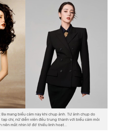
t Ba mang biểu cảm này khi chụp ảnh. Từ ảnh chụp do
 tạp chí, nữ diễn viên đều trung thành với biểu cảm môi
nên mắt nhìn lờ đờ thiếu linh hoạt...