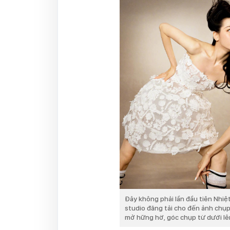
Đây không phải lần đầu tiên Nhiệ
studio đăng tải cho đến ảnh chụp
mở hững hờ, góc chụp từ dưới lên 