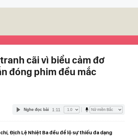
 tranh cãi vì biểu cảm đơ
lẫn đóng phim đều mắc
1:11
Nghe đọc bài
 chí, Địch Lệ Nhiệt Ba đều để lộ sự thiếu đa dạng