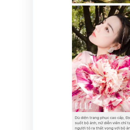
Dù diện trang phục cao cấp, Địc
suốt bộ ảnh, nữ diễn viên chỉ 
người tỏ ra thất vọng với bộ ản