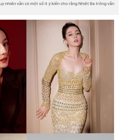
Tuy nhiên vẫn có một số ít ý kiến cho rằng Nhiệt Ba trông vẫn