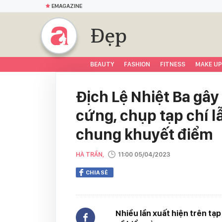
EMAGAZINE
Đẹp
BEAUTY
FASHION
FITNESS
MAKE UP
Địch Lệ Nhiệt Ba gây
cứng, chụp tạp chí 
chung khuyết điểm
HÀ TRẦN,
11:00 05/04/2023
CHIA SẺ
Nhiều lần xuất hiện trên tạp