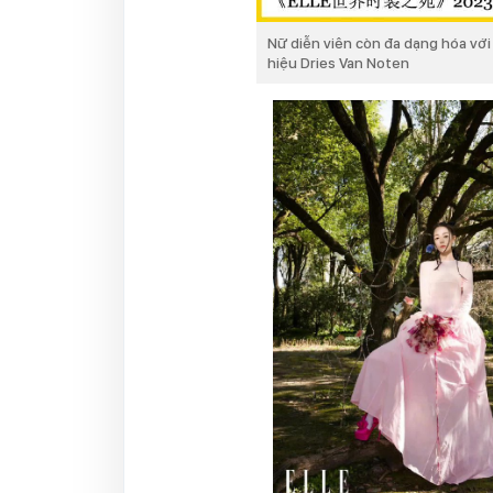
Nữ diễn viên còn đa dạng hóa vớ
hiệu Dries Van Noten