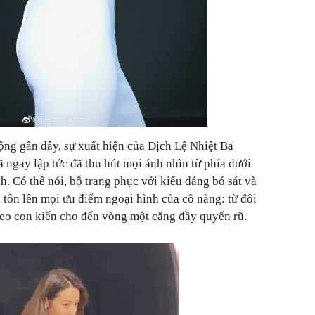
ộng gần đây, sự xuất hiện của Địch Lệ Nhiệt Ba
ã ngay lập tức đã thu hút mọi ánh nhìn từ phía dưới
. Có thể nói, bộ trang phục với kiểu dáng bó sát và
 tôn lên mọi ưu điểm ngoại hình của cô nàng: từ đôi
 eo con kiến cho đến vòng một căng đầy quyến rũ.