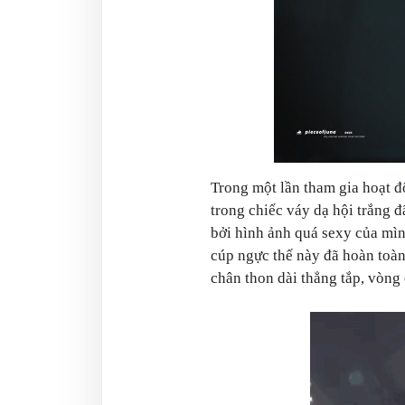
Trong một lần tham gia hoạt đ
trong chiếc váy dạ hội trắng đ
bởi hình ảnh quá sexy của mình
cúp ngực thế này đã hoàn toàn
chân thon dài thẳng tắp, vòng