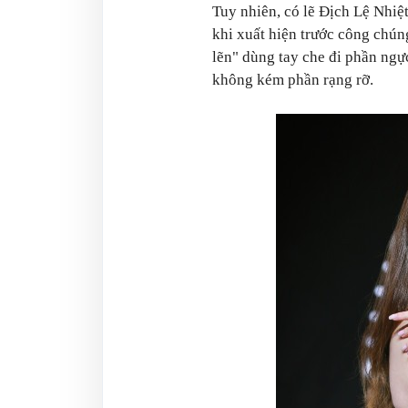
Tuy nhiên, có lẽ Địch Lệ Nhiệ
khi xuất hiện trước công chún
lẽn" dùng tay che đi phần ng
không kém phần rạng rỡ.