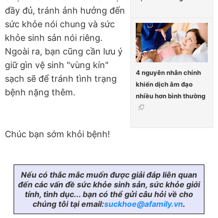
đầy đủ, tránh ảnh hưởng đến
sức khỏe nói chung và sức
khỏe sinh sản nói riêng.
Ngoài ra, bạn cũng cần lưu ý
giữ gìn vệ sinh "vùng kín"
4 nguyên nhân chính
sạch sẽ để tránh tình trạng
khiến dịch âm đạo
bệnh nặng thêm.
nhiều hơn bình thường
Chúc bạn sớm khỏi bệnh!
Nếu có thắc mắc muốn được giải đáp liên quan
đến các vấn đề sức khỏe sinh sản, sức khỏe giới
tính, tình dục... bạn có thể gửi câu hỏi về cho
chúng tôi tại email:
suckhoe@afamily.vn
.