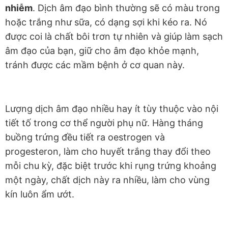
nhiễm
. Dịch âm đạo bình thường sẽ có màu trong
hoặc trắng như sữa, có dạng sợi khi kéo ra. Nó
được coi là chất bôi trơn tự nhiên và giúp làm sạch
âm đạo của bạn, giữ cho âm đạo khỏe mạnh,
tránh được các mầm bệnh ở cơ quan này.
Lượng dịch âm đạo nhiều hay ít tùy thuộc vào nội
tiết tố trong cơ thể người phụ nữ. Hàng tháng
buồng trứng đều tiết ra oestrogen và
progesteron, làm cho huyết trắng thay đổi theo
mỗi chu kỳ, đặc biệt trước khi rụng trứng khoảng
một ngày, chất dịch này ra nhiều, làm cho vùng
kín luôn ẩm ướt.