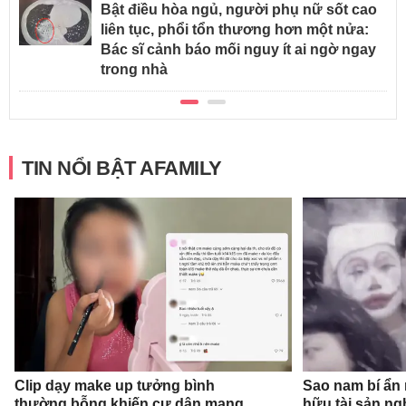
Bật điều hòa ngủ, người phụ nữ sốt cao
liên tục, phổi tổn thương hơn một nửa:
Bác sĩ cảnh báo mối nguy ít ai ngờ ngay
trong nhà
TIN NỔI BẬT AFAMILY
Clip dạy make up tưởng bình
Sao nam bí ẩn
thường bỗng khiến cư dân mạng
hữu tài sản ng