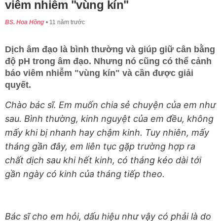
viêm nhiễm "vùng kín"
BS. Hoa Hồng
11 năm trước
Dịch âm đạo là bình thường và giúp giữ cân bằng
độ pH trong âm đạo. Nhưng nó cũng có thể cảnh
báo viêm nhiễm "vùng kín" và cần được giải
quyết.
Chào bác sĩ. Em muốn chia sẻ chuyện của em như
sau. Bình thường, kinh nguyệt của em đều, không
mấy khi bị nhanh hay chậm kinh. Tuy nhiên, mấy
tháng gần đây, em liên tục gặp trường hợp ra
chất dịch sau khi hết kinh, có tháng kéo dài tới
gần ngày có kinh của tháng tiếp theo.
Bác sĩ cho em hỏi, dấu hiệu như vậy có phải là do