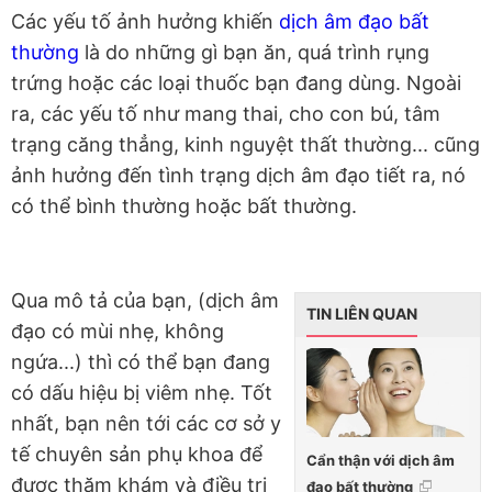
Các yếu tố ảnh hưởng khiến
dịch âm đạo bất
thường
là do những gì bạn ăn, quá trình rụng
trứng hoặc các loại thuốc bạn đang dùng. Ngoài
ra, các yếu tố như mang thai, cho con bú, tâm
trạng căng thẳng, kinh nguyệt thất thường... cũng
ảnh hưởng đến tình trạng dịch âm đạo tiết ra, nó
có thể bình thường hoặc bất thường.
Qua mô tả của bạn, (dịch âm
TIN LIÊN QUAN
đạo có mùi nhẹ, không
ngứa...) thì có thể bạn đang
có dấu hiệu bị viêm nhẹ. Tốt
nhất, bạn nên tới các cơ sở y
tế chuyên sản phụ khoa để
Cẩn thận với dịch âm
được thăm khám và điều trị
đạo bất thường