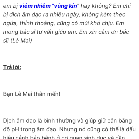
em bị
viêm nhiễm "vùng kín
"
hay không? Em chỉ
bị dịch âm đạo ra nhiều ngày, không kèm theo
ngứa, thỉnh thoảng, cũng có mùi khó chịu. Em
mong bác sĩ tư vấn giúp em. Em xin cảm ơn bác
sĩ! (Lê Mai)
Trả lời:
Bạn Lê Mai thân mến!
Dịch âm đạo là bình thường và giúp giữ cân bằng
độ pH trong âm đạo. Nhưng nó cũng có thể là dấu
hiệu cảnh báo bệnh ở cơ quan sinh dục và cần