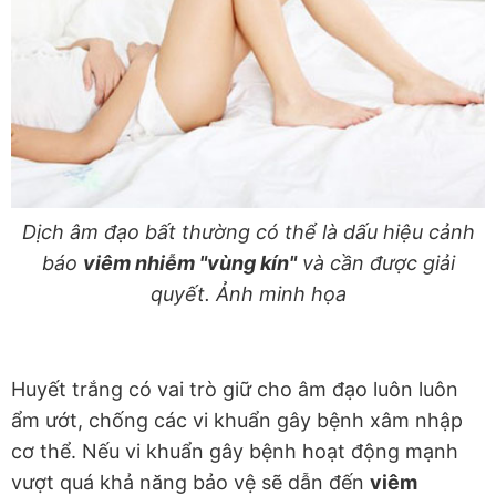
Dịch âm đạo bất thường có thể là dấu hiệu cảnh
báo
viêm nhiễm "vùng kín"
và cần được giải
quyết. Ảnh minh họa
Huyết trắng có vai trò giữ cho âm đạo luôn luôn
ẩm ướt, chống các vi khuẩn gây bệnh xâm nhập
cơ thể. Nếu vi khuẩn gây bệnh hoạt động mạnh
vượt quá khả năng bảo vệ sẽ dẫn đến
viêm