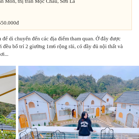
Bản Mòn, thị trấn Mộc Châu, Sơn La
.550.000đ
n để di chuyển đến các địa điểm tham quan. Ở đây được
 đều bố trí 2 giường 1m6 rộng rãi, có đầy đủ nội thất và
i...