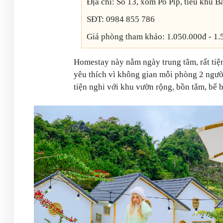
Địa chỉ: Số 13, xóm Pó Píp, tiểu khu 
SĐT: 0984 855 786
Giá phòng tham khảo: 1.050.000đ - 1
Homestay này nằm ngày trung tâm, rất tiệ
yêu thích vì không gian mỗi phòng 2 người
tiện nghi với khu vườn rộng, bồn tắm, bể bơ