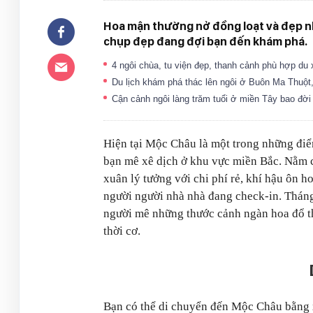
Hoa mận thường nở đồng loạt và đẹp nh
chụp đẹp đang đợi bạn đến khám phá.
4 ngôi chùa, tu viện đẹp, thanh cảnh phù hợp 
Du lịch khám phá thác lên ngôi ở Buôn Ma Thuột
Cận cảnh ngôi làng trăm tuổi ở miền Tây bao đờ
Hiện tại Mộc Châu là một trong những điể
bạn mê xê dịch ở khu vực miền Bắc. Nằm 
xuân lý tưởng với chi phí rẻ, khí hậu ôn 
người người nhà nhà đang check-in. Tháng 
người mê những thước cảnh ngàn hoa đổ th
thời cơ.
Bạn có thể di chuyển đến Mộc Châu bằng 