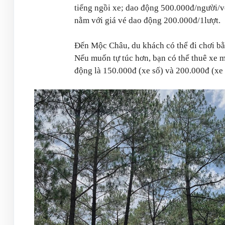
tiếng ngồi xe; dao động 500.000đ/người/v
nằm với giá vé dao động 200.000đ/1lượt.
Đến Mộc Châu, du khách có thể đi chơi bằng
Nếu muốn tự túc hơn, bạn có thể thuê xe 
động là 150.000đ (xe số) và 200.000đ (xe 