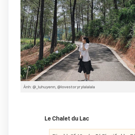
Ảnh: @_luhuyenn, @lovestoryrylalalala
Le Chalet du Lac