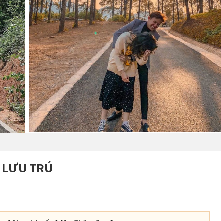
LƯU TRÚ