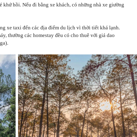
é khứ hồi. Nếu đi bằng xe khách, có những nhà xe giường
 xe taxi đến các địa điểm du lịch vì thời tiết khá lạnh.
máy, thường các homestay đều có cho thuê với giá dao
ga).