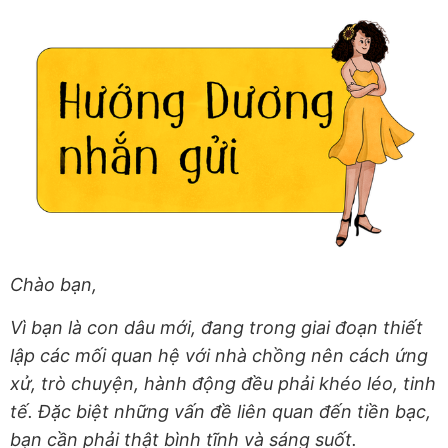
Chào bạn,
Vì bạn là con dâu mới, đang trong giai đoạn thiết
lập các mối quan hệ với nhà chồng nên cách ứng
xử, trò chuyện, hành động đều phải khéo léo, tinh
tế. Đặc biệt những vấn đề liên quan đến tiền bạc,
bạn cần phải thật bình tĩnh và sáng suốt.