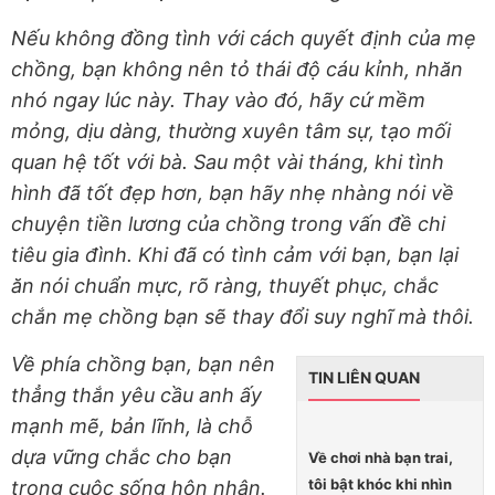
Nếu không đồng tình với cách quyết định của mẹ
chồng, bạn không nên tỏ thái độ cáu kỉnh, nhăn
nhó ngay lúc này. Thay vào đó, hãy cứ mềm
mỏng, dịu dàng, thường xuyên tâm sự, tạo mối
quan hệ tốt với bà. Sau một vài tháng, khi tình
hình đã tốt đẹp hơn, bạn hãy nhẹ nhàng nói về
chuyện tiền lương của chồng trong vấn đề chi
tiêu gia đình. Khi đã có tình cảm với bạn, bạn lại
ăn nói chuẩn mực, rõ ràng, thuyết phục, chắc
chắn mẹ chồng bạn sẽ thay đổi suy nghĩ mà thôi.
Về phía chồng bạn, bạn nên
TIN LIÊN QUAN
thẳng thắn yêu cầu anh ấy
mạnh mẽ, bản lĩnh, là chỗ
dựa vững chắc cho bạn
Về chơi nhà bạn trai,
tôi bật khóc khi nhìn
trong cuộc sống hôn nhân.