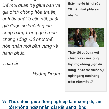
thấy mẹ đẻ hì hụi rửa
Để mối quan hệ giữa bạn và
20 mâm bát phía sau
gia đình chồng hòa thuận,
nhà
anh ấy phải là cầu nối, phải
giữ được sự khách quan,
công bằng trong quá trình
chung sống. Có như thế,
hôn nhân mới bền vững và
hạnh phúc.
Thấy tôi bước ra với
chiếc váy cưới lộng
Thân ái.
lẫy, mẹ chồng giận dữ
đứng lên ra về trước sự
Hướng Dương.
ngỡ ngàng của hàng
trăm cặp mắt
Thức đêm giúp đồng nghiệp làm xong dự án,
tôi không ngờ nhận cái kết đắng lòng