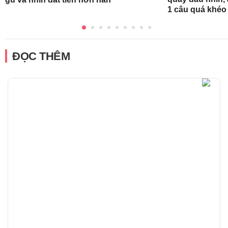
1 câu quá khéo
ĐỌC THÊM