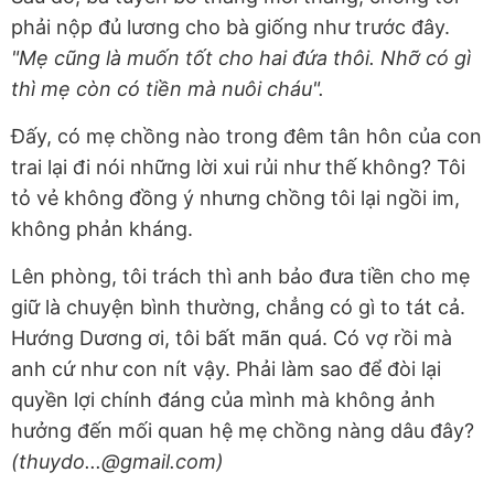
phải nộp đủ lương cho bà giống như trước đây.
"Mẹ cũng là muốn tốt cho hai đứa thôi. Nhỡ có gì
thì mẹ còn có tiền mà nuôi cháu".
Đấy, có mẹ chồng nào trong đêm tân hôn của con
trai lại đi nói những lời xui rủi như thế không? Tôi
tỏ vẻ không đồng ý nhưng chồng tôi lại ngồi im,
không phản kháng.
Lên phòng, tôi trách thì anh bảo đưa tiền cho mẹ
giữ là chuyện bình thường, chẳng có gì to tát cả.
Hướng Dương ơi, tôi bất mãn quá. Có vợ rồi mà
anh cứ như con nít vậy. Phải làm sao để đòi lại
quyền lợi chính đáng của mình mà không ảnh
hưởng đến mối quan hệ mẹ chồng nàng dâu đây?
(thuydo...@gmail.com)