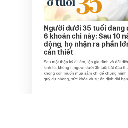
Người dưới 35 tuổi đang 
6 khoản chi này: Sau 10 
động, họ nhận ra phần l
cần thiết
Sau một thập kỷ đi làm, lập gia đình và đối di
kinh tế, không ít người dưới 35 tuổi bắt đầu tha
không còn muốn mua sắm chỉ để chứng minh b
quỹ dự phòng, sức khỏe và sự ổn định dài hạn
Đọc thêm