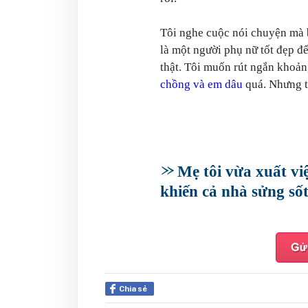
Tôi nghe cuộc nói chuyện mà b
là một người phụ nữ tốt đẹp đế
thật. Tôi muốn rút ngắn khoả
chồng và em dâu
quá. Nhưng t
Mẹ tôi vừa xuất việ
khiến cả nhà sửng số
Chia sẻ