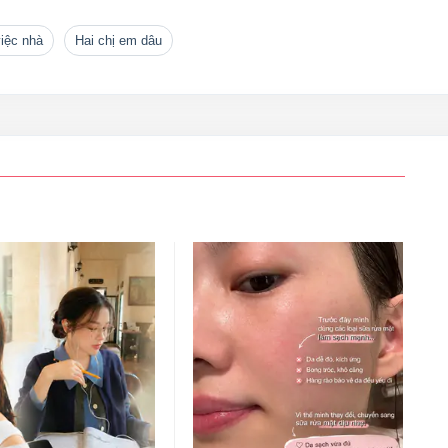
việc nhà
hai chị em dâu