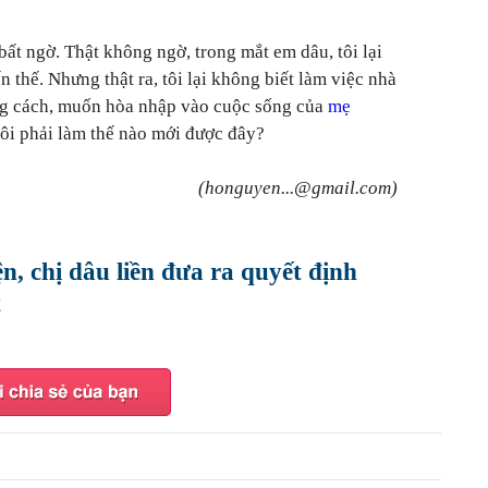
ất ngờ. Thật không ngờ, trong mắt em dâu, tôi lại
n thế. Nhưng thật ra, tôi lại không biết làm việc nhà
ng cách, muốn hòa nhập vào cuộc sống của
mẹ
ôi phải làm thế nào mới được đây?
(honguyen...@gmail.com)
n, chị dâu liền đưa ra quyết định
t