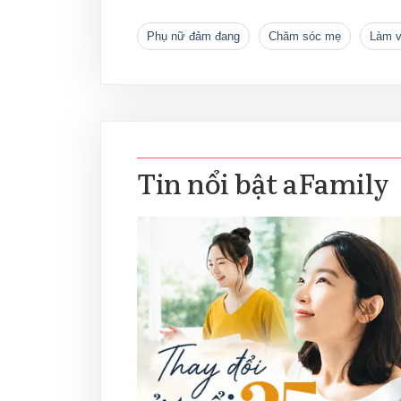
Phụ nữ đảm đang
chăm sóc mẹ
Làm 
Tin nổi bật aFamily