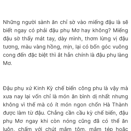
Những người sành ăn chỉ sờ vào miếng đậu là sẽ
biết ngay có phải đậu phụ Mơ hay không? Miếng
đậu sờ thấy mát tay, dày mình, thơm lừng vị đậu
tương, màu vàng hồng, mịn, lại có bốn góc vuông
cong đến đặc biệt thì ắt hẳn chính là đậu phụ làng
Mơ.
Đậu phụ xứ Kinh Kỳ chế biến công phu là vậy mà
xưa nay lại vốn chỉ là món ăn bình dị nhất nhưng
không vì thế mà có ít món ngon chốn Hà Thành
được làm từ đậu. Chẳng cần cầu kỳ chế biến, đậu
phụ Mơ ngay khi còn nóng cũng đã có thể ăn
luôn, chấm với chút mắm tôm, mắm tép hoặc