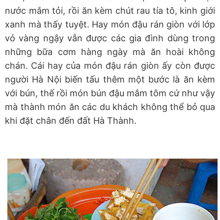
nước mắm tỏi, rồi ăn kèm chút rau tía tô, kinh giới
xanh mà thấy tuyệt. Hay món đậu rán giòn với lớp
vỏ vàng ngậy vẫn được các gia đình dùng trong
những bữa cơm hàng ngày mà ăn hoài không
chán. Cái hay của món đậu rán giòn ấy còn được
người Hà Nội biến tấu thêm một bước là ăn kèm
với bún, thế rồi món bún đậu mắm tôm cứ như vậy
mà thành món ăn các du khách không thể bỏ qua
khi đặt chân đến đất Hà Thành.