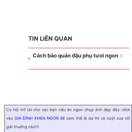
TIN LIÊN QUAN
Cách bảo quản đậu phụ tươi ngon
Cơ hội trổ tài cho các bạn nấu ăn ngon chụp ảnh đẹp đây: click
vào
GIA ĐÌNH KHEN NGON
để xem thể lệ dự thi và xuýt xoa với
giải thưởng nào!!!