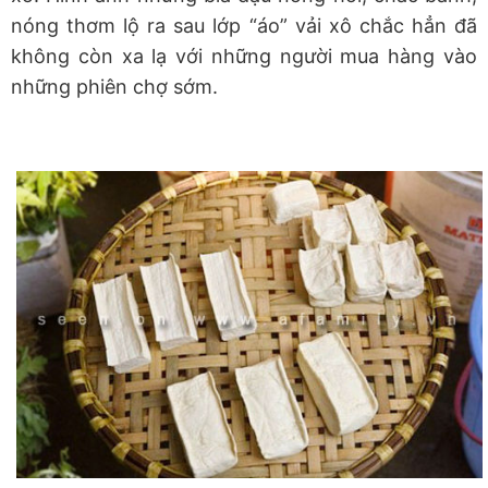
nóng thơm lộ ra sau lớp “áo” vải xô chắc hẳn đã
không còn xa lạ với những người mua hàng vào
những phiên chợ sớm.