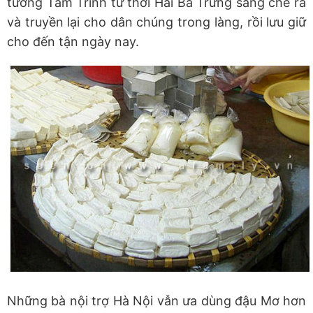
tướng Tam Trinh từ thời Hai Bà Trưng sáng chế ra
và truyền lại cho dân chúng trong làng, rồi lưu giữ
cho đến tận ngày nay.
Những bà nội trợ Hà Nội vẫn ưa dùng đậu Mơ hơn