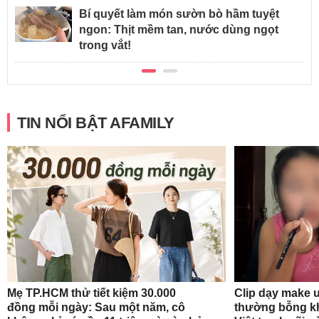
Bí quyết làm món sườn bò hầm tuyệt
ngon: Thịt mềm tan, nước dùng ngọt
trong vắt!
TIN NỔI BẬT AFAMILY
Mẹ TP.HCM thử tiết kiệm 30.000
Clip dạy make 
đồng mỗi ngày: Sau một năm, cô
thường bỗng k