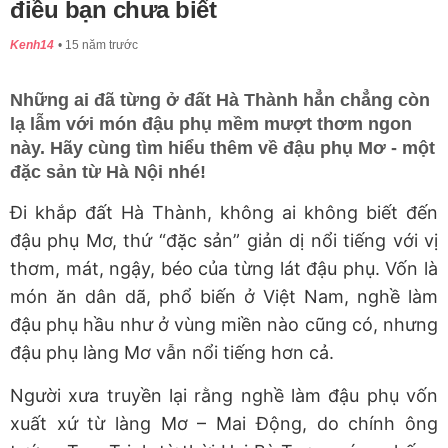
điều bạn chưa biết
Kenh14
15 năm trước
Những ai đã từng ở đất Hà Thành hẳn chẳng còn
lạ lẫm với món đậu phụ mềm mượt thơm ngon
này. Hãy cùng tìm hiểu thêm về đậu phụ Mơ - một
đặc sản từ Hà Nội nhé!
Đi khắp đất Hà Thành, không ai không biết đến
đậu phụ Mơ, thứ “đặc sản” giản dị nổi tiếng với vị
thơm, mát, ngậy, béo của từng lát đậu phụ. Vốn là
món ăn dân dã, phổ biến ở Việt Nam, nghề làm
đậu phụ hầu như ở vùng miền nào cũng có, nhưng
đậu phụ làng Mơ vẫn nổi tiếng hơn cả.
Người xưa truyền lại rằng nghề làm đậu phụ vốn
xuất xứ từ làng Mơ – Mai Động, do chính ông