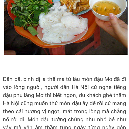
Dân dã, bình dị là thế mà từ lâu món đậu Mơ đã đi
vào lòng người, người dân Hà Nội cứ nghe tiếng
đậu phụ làng Mơ thì biết ngon, du khách ghé thăm
Hà Nội cũng muốn thử món đậu ấy để rồi cứ mang
theo cái hương vị ngọt, mát trong lòng mà chẳng
nỡ rời đi. Món đậu tưởng chừng như nhỏ bé như
vậy mà vẫn âm thầm từng ngày từng ngày góp