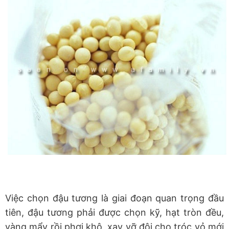
Việc chọn đậu tương là giai đoạn quan trọng đầu
tiên, đậu tương phải được chọn kỹ, hạt tròn đều,
vàng mẩy rồi phơi khô, xay vỡ đôi cho tróc vỏ mới