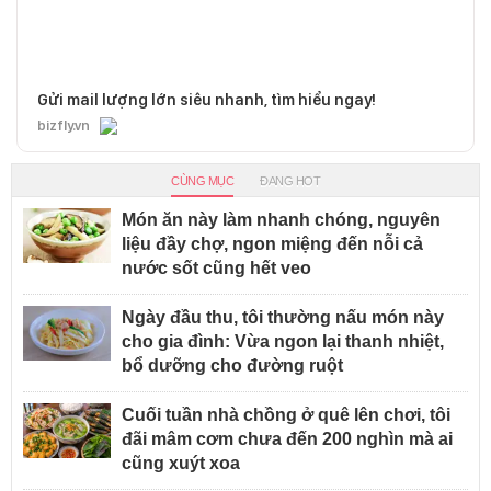
Gửi mail lượng lớn siêu nhanh, tìm hiểu ngay!
bizfly.vn
CÙNG MỤC
ĐANG HOT
Món ăn này làm nhanh chóng, nguyên
liệu đầy chợ, ngon miệng đến nỗi cả
nước sốt cũng hết veo
Ngày đầu thu, tôi thường nấu món này
cho gia đình: Vừa ngon lại thanh nhiệt,
bổ dưỡng cho đường ruột
Cuối tuần nhà chồng ở quê lên chơi, tôi
đãi mâm cơm chưa đến 200 nghìn mà ai
cũng xuýt xoa