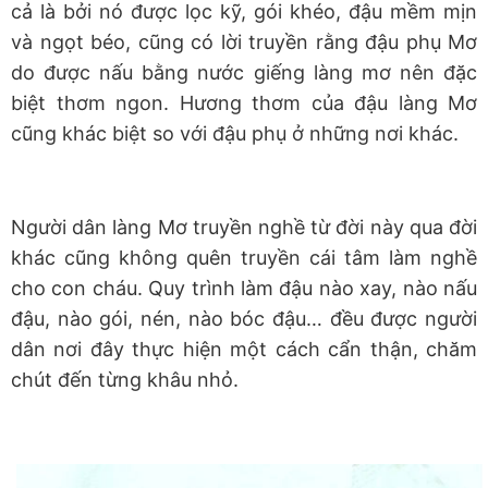
cả là bởi nó được lọc kỹ, gói khéo, đậu mềm mịn
và ngọt béo, cũng có lời truyền rằng đậu phụ Mơ
do được nấu bằng nước giếng làng mơ nên đặc
biệt thơm ngon. Hương thơm của đậu làng Mơ
cũng khác biệt so với đậu phụ ở những nơi khác.
Người dân làng Mơ truyền nghề từ đời này qua đời
khác cũng không quên truyền cái tâm làm nghề
cho con cháu. Quy trình làm đậu nào xay, nào nấu
đậu, nào gói, nén, nào bóc đậu… đều được người
dân nơi đây thực hiện một cách cẩn thận, chăm
chút đến từng khâu nhỏ.