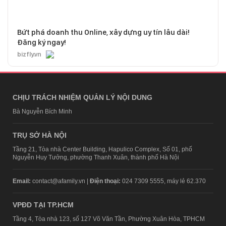
Bứt phá doanh thu Online, xây dựng uy tín lâu dài!
Đăng ký ngay!
bizfly.vn
CHỊU TRÁCH NHIỆM QUẢN LÝ NỘI DUNG
Bà Nguyễn Bích Minh
TRỤ SỞ HÀ NỘI
Tầng 21, Tòa nhà Center Building, Hapulico Complex, Số 01, phố
Nguyễn Huy Tưởng, phường Thanh Xuân, thành phố Hà Nội
Email:
contact@afamily.vn |
Điện thoại:
024 7309 5555, máy lẻ 62.370
VPĐD TẠI TP.HCM
Tầng 4, Tòa nhà 123, số 127 Võ Văn Tần, Phường Xuân Hòa, TPHCM