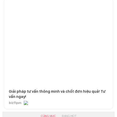
Giải pháp tư vấn thông minh và chốt đơn hiệu quả! Tư
vấn ngay!
bizfly.vn
CÙNG MỤC
ĐANG HOT