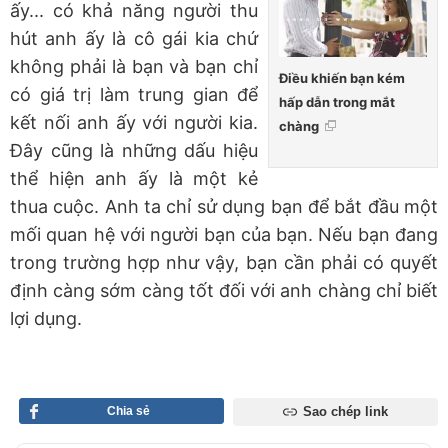
ấy... có khả năng người thu
hút anh ấy là cô gái kia chứ
không phải là bạn và bạn chỉ
Điều khiến bạn kém
có giá trị làm trung gian để
hấp dẫn trong mắt
kết nối anh ấy với người kia.
chàng
Đây cũng là những dấu hiệu
thể hiện anh ấy là một kẻ
thua cuộc. Anh ta chỉ sử dụng bạn để bắt đầu một
mối quan hệ với người bạn của bạn. Nếu bạn đang
trong trường hợp như vậy, bạn cần phải có quyết
định càng sớm càng tốt đối với anh chàng chỉ biết
lợi dụng.
Chia sẻ
Sao chép link