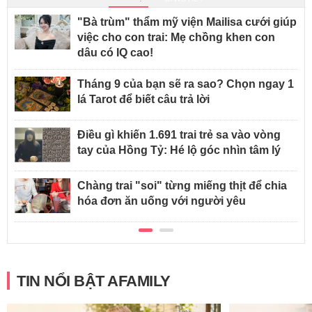
"Bà trùm" thẩm mỹ viện Mailisa cưới giúp
việc cho con trai: Mẹ chồng khen con
dâu có IQ cao!
Tháng 9 của bạn sẽ ra sao? Chọn ngay 1
lá Tarot để biết câu trả lời
Điều gì khiến 1.691 trai trẻ sa vào vòng
tay của Hồng Tỷ: Hé lộ góc nhìn tâm lý
Chàng trai "soi" từng miếng thịt để chia
hóa đơn ăn uống với người yêu
TIN NỔI BẬT AFAMILY