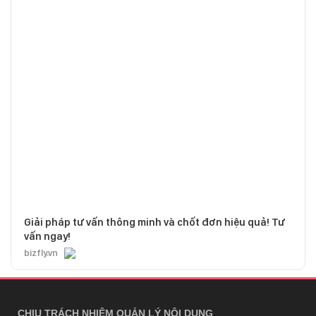
Giải pháp tư vấn thông minh và chốt đơn hiệu quả! Tư
vấn ngay!
bizfly.vn
CHỊU TRÁCH NHIỆM QUẢN LÝ NỘI DUNG