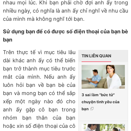
nhau mọi lúc. Khi bạn phải chờ đợi anh ấy trong
nhiều ngày, có nghĩa là anh ấy chỉ nghĩ về nhu cầu
của mình mà không nghĩ tới bạn.
Sử dụng bạn để có được số điện thoại của bạn bè
bạn
Trên thực tế vì mục tiêu lâu
TIN LIÊN QUAN
dài khác anh ấy có thể biến
bạn trở thành mục tiêu trước
mắt của mình. Nếu anh ấy
luôn hỏi bạn về bạn bè của
bạn và mong bạn có thể sắp
3 sai lầm "bức tử"
xếp một ngày nào đó cho
chuyện tình yêu của
bạn
anh ấy gặp cô bạn trong
nhóm bạn thân của bạn
hoặc xin số điện thoại của cô