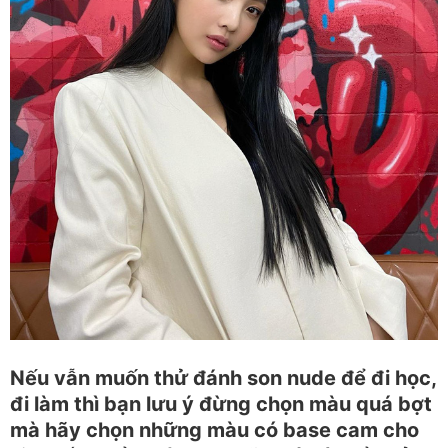
Nếu vẫn muốn thử đánh son nude để đi học,
đi làm thì bạn lưu ý đừng chọn màu quá bợt
mà hãy chọn những màu có base cam cho