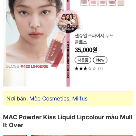
Nơi bán:
Mèo Cosmetics
,
Miifus
MAC Powder Kiss Liquid Lipcolour màu Mull
It Over