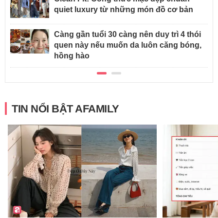
quiet luxury từ những món đồ cơ bản
Càng gần tuổi 30 càng nên duy trì 4 thói
quen này nếu muốn da luôn căng bóng,
hồng hào
TIN NỔI BẬT AFAMILY