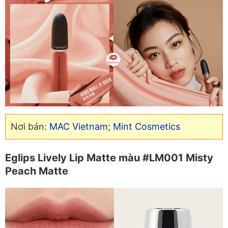
Nơi bán:
MAC Vietnam
;
Mint Cosmetics
Eglips Lively Lip Matte màu #LM001 Misty
Peach Matte