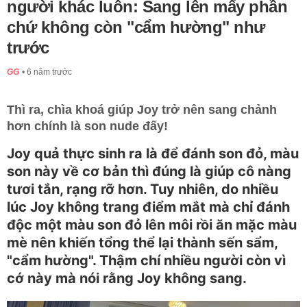
người khác luôn: Sang lên mấy phần
chứ không còn "cẩm hường" như
trước
GG
6 năm trước
Thì ra, chìa khoá giúp Joy trở nên sang chảnh
hơn chính là son nude đấy!
Joy quả thực sinh ra là để đánh son đỏ, màu
son này về cơ bản thì đúng là giúp cô nàng
tươi tắn, rạng rỡ hơn. Tuy nhiên, do nhiều
lúc Joy không trang điểm mắt mà chỉ đánh
độc một màu son đỏ lên môi rồi ăn mặc màu
mè nên khiến tổng thể lại thành sến sẩm,
"cẩm hường". Thậm chí nhiều người còn vì
cớ này mà nói rằng Joy không sang.