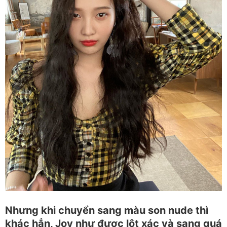
Nhưng khi chuyển sang màu son nude thì
khác hẳn, Joy như được lột xác và sang quá