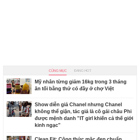
CÙNG MỤC
ĐANG HOT
Mỹ nhân từng giảm 16kg trong 3 tháng
ăn tối bằng thứ có đầy ở chợ Việt
Show diễn giả Chanel nhưng Chanel
không thể giận, tác giả là cô gái châu Phi
được mệnh danh "IT girl khiến cả thế giới
kinh ngạc"
Clean Fit: Công thức mặc đẹp chuẩn