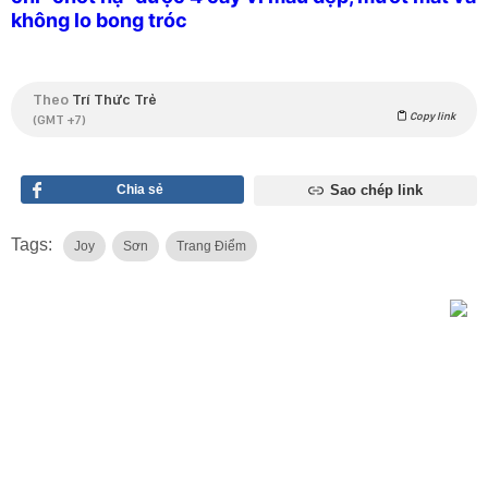
không lo bong tróc
Theo
Trí Thức Trẻ
Copy link
(GMT +7)
Chia sẻ
Sao chép link
Tags:
Joy
Sơn
Trang Điểm