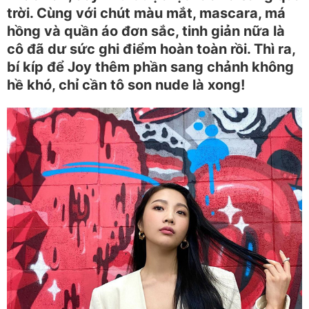
trời. Cùng với chút màu mắt, mascara, má
hồng và quần áo đơn sắc, tinh giản nữa là
cô đã dư sức ghi điểm hoàn toàn rồi. Thì ra,
bí kíp để Joy thêm phần sang chảnh không
hề khó, chỉ cần tô son nude là xong!