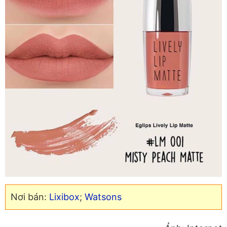
Nơi bán:
Lixibox
;
Watsons