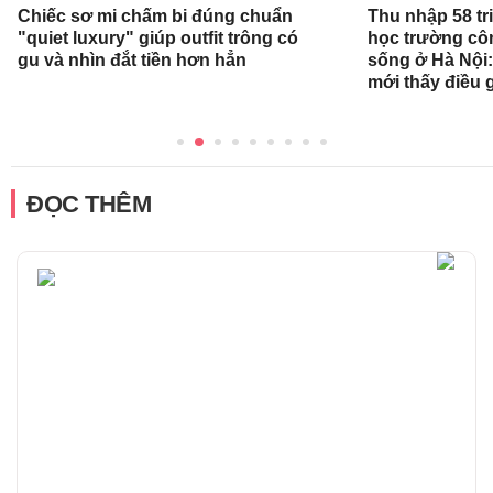
Chiếc sơ mi chấm bi đúng chuẩn
Thu nhập 58 tr
"quiet luxury" giúp outfit trông có
học trường cô
gu và nhìn đắt tiền hơn hẳn
sống ở Hà Nội:
mới thấy điều 
ĐỌC THÊM