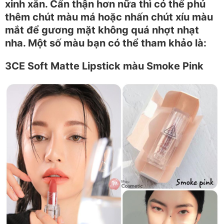
xinh xắn. Cẩn thận hơn nữa thì có thể phủ
thêm chút màu má hoặc nhấn chút xíu màu
mắt để gương mặt không quá nhợt nhạt
nha. Một số màu bạn có thể tham khảo là:
3CE Soft Matte Lipstick màu Smoke Pink