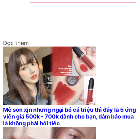
Đọc thêm
Mê son xịn nhưng ngại bỏ cả triệu thì đây là 5 ứng
viên giá 500k - 700k dành cho bạn, đảm bảo mua
là không phải hối tiếc