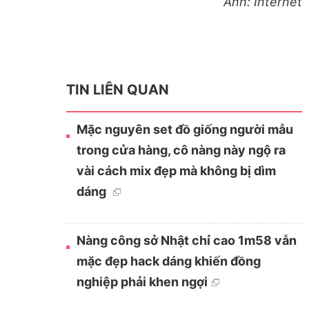
Ảnh: Internet
TIN LIÊN QUAN
Mặc nguyên set đồ giống người mẫu
trong cửa hàng, cô nàng này ngộ ra
vài cách mix đẹp mà không bị dìm
dáng
Nàng công sở Nhật chỉ cao 1m58 vẫn
mặc đẹp hack dáng khiến đồng
nghiệp phải khen ngợi