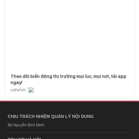
Theo dõi biến động thị trường mọi lúc, mọi nơi, tải app
ngay!
cafef.vn
CHỊU TRÁCH NHIỆM QUẢN LÝ NỘI DUNG
Bà Nguyễn Bích Minh