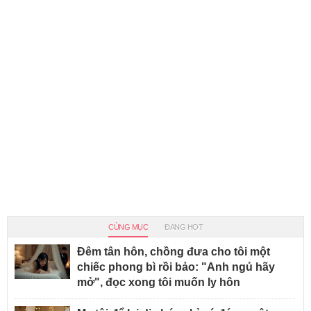
CÙNG MỤC
ĐANG HOT
Đêm tân hôn, chồng đưa cho tôi một
chiếc phong bì rồi bảo: "Anh ngủ hãy
mở", đọc xong tôi muốn ly hôn