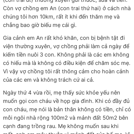
Còn vợ chồng em An (con trai thứ hai) ở cách nhà
chúng tôi hơn 10km, rất ít khi đến thăm mẹ và
chẳng bao giờ biếu mẹ cái gì.
Gia cảnh em An rất khó khăn, con bị bệnh tật đi
viện thường xuyên, vợ chồng phải làm cả ngày để
kiếm tiền nuôi 3 con. Không phải là các em không
có hiếu mà là không có điều kiện để chăm sóc mẹ.
Vì vậy vợ chồng tôi rất thông cảm cho hoàn cảnh
của các em và không trách cứ ai cả.
Ngày thứ 4 vừa rồi, mẹ thấy sức khỏe yếu nên
muốn gọi con cháu về họp gia đình. Khi có đầy đủ
con cháu, mẹ nói là bản thân không có tiền, chỉ có
mỗi ngôi nhà rộng 100m2 và mảnh đất 50m2 bên
cạnh đang trồng rau. Mẹ không muốn sau khi