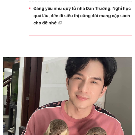
Đáng yêu như quý tử nhà Đan Trường: Nghỉ học
quá lâu, đến đi siêu thị cũng đòi mang cặp sách
cho đỡ nhớ