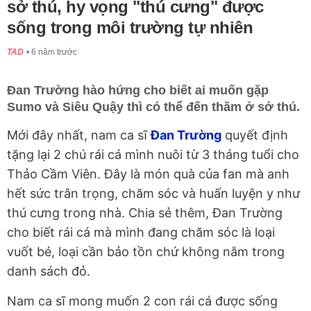
sở thú, hy vọng "thú cưng" được
sống trong môi trường tự nhiên
TAD
6 năm trước
Đan Trường hào hứng cho biết ai muốn gặp
Sumo và Siêu Quậy thì có thể đến thăm ở sở thú.
Mới đây nhất, nam ca sĩ
Đan Trường
quyết định
tặng lại 2 chú rái cá mình nuôi từ 3 tháng tuổi cho
Thảo Cầm Viên. Đây là món quà của fan mà anh
hết sức trân trọng, chăm sóc và huấn luyện y như
thú cưng trong nhà. Chia sẻ thêm, Đan Trường
cho biết rái cá mà mình đang chăm sóc là loại
vuốt bé, loại cần bảo tồn chứ không nằm trong
danh sách đỏ.
Nam ca sĩ mong muốn 2 con rái cá được sống