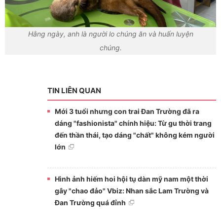
Hằng ngày, anh là người lo chúng ăn và huấn luyện
chúng.
TIN LIÊN QUAN
Mới 3 tuổi nhưng con trai Đan Trường đã ra
dáng "fashionista" chính hiệu: Từ gu thời trang
đến thần thái, tạo dáng "chất" không kém người
lớn
Hình ảnh hiếm hoi hội tụ dàn mỹ nam một thời
gây "chao đảo" Vbiz: Nhan sắc Lam Trường và
Đan Trường quá đỉnh