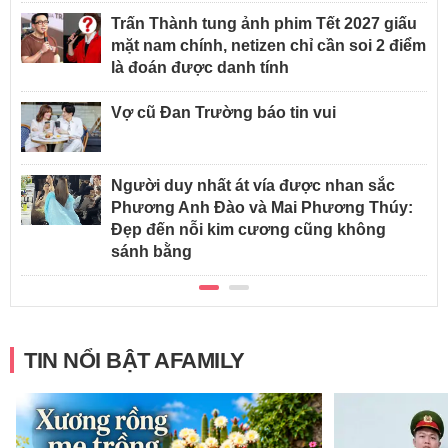
Trấn Thành tung ảnh phim Tết 2027 giấu
mặt nam chính, netizen chỉ cần soi 2 điểm
là đoán được danh tính
Vợ cũ Đan Trường báo tin vui
Người duy nhất át vía được nhan sắc
Phương Anh Đào và Mai Phương Thúy:
Đẹp đến nỗi kim cương cũng không
sánh bằng
TIN NỔI BẬT AFAMILY