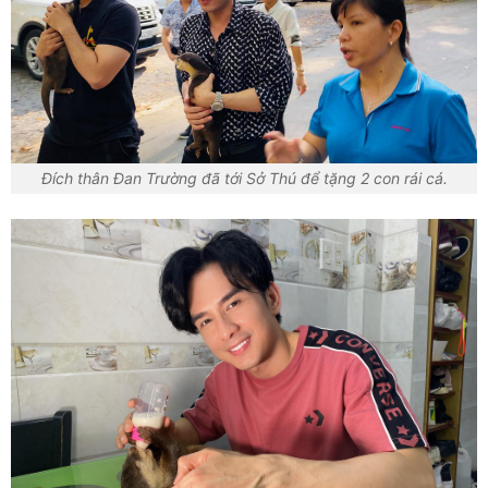
Đích thân Đan Trường đã tới Sở Thú để tặng 2 con rái cá.