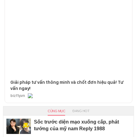
Giải pháp tư vấn thông minh và chốt đơn hiệu quả! Tư
vấn ngay!
bizfly.vn
CÙNG MỤC
ĐANG HOT
Sốc trước diện mạo xuống cấp, phát
tướng của mỹ nam Reply 1988