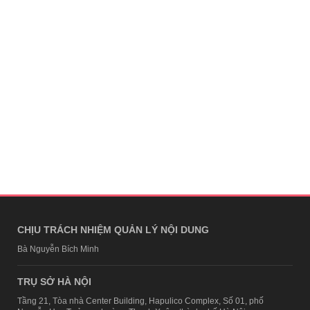
CHỊU TRÁCH NHIỆM QUẢN LÝ NỘI DUNG
Bà Nguyễn Bích Minh
TRỤ SỞ HÀ NỘI
Tầng 21, Tòa nhà Center Building, Hapulico Complex, Số 01, phố