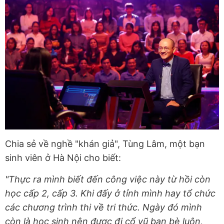
Chia sẻ về nghề "khán giả", Tùng Lâm, một bạn
sinh viên ở Hà Nội cho biết:
"Thực ra mình biết đến công việc này từ hồi còn
học cấp 2, cấp 3. Khi đấy ở tỉnh mình hay tổ chức
các chương trình thi về tri thức. Ngày đó mình
còn là học sinh nên được đi cổ vũ bạn bè luôn,