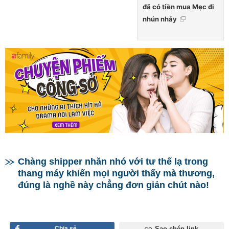
đã có tiền mua Mẹc đi
nhún nhảy
Chàng shipper nhăn nhó với tư thế lạ trong
thang máy khiến mọi người thấy mà thương,
đúng là nghề này chẳng đơn giản chút nào!
Chia sẻ
Sao chép link