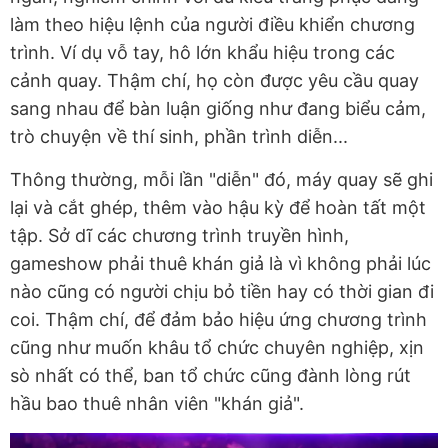
làm theo hiệu lệnh của người điều khiển chương
trình. Ví dụ vỗ tay, hô lớn khẩu hiệu trong các
cảnh quay. Thậm chí, họ còn được yêu cầu quay
sang nhau để bàn luận giống như đang biểu cảm,
trò chuyện về thí sinh, phần trình diễn...
Thông thường, mỗi lần "diễn" đó, máy quay sẽ ghi
lại và cắt ghép, thêm vào hậu kỳ để hoàn tất một
tập. Sở dĩ các chương trình truyền hình,
gameshow phải thuê khán giả là vì không phải lúc
nào cũng có người chịu bỏ tiền hay có thời gian đi
coi. Thậm chí, để đảm bảo hiệu ứng chương trình
cũng như muốn khâu tổ chức chuyên nghiệp, xịn
sò nhất có thể, ban tổ chức cũng đành lòng rút
hầu bao thuê nhân viên "khán giả".