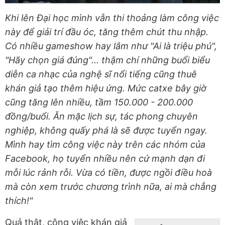
Khi lên Đại học mình vẫn thi thoảng làm công việc
này để giải trí đầu óc, tăng thêm chút thu nhập.
Có nhiều gameshow hay lắm như "Ai là triệu phú",
"Hãy chọn giá đúng"... thậm chí những buổi biểu
diễn ca nhạc của nghệ sĩ nổi tiếng cũng thuê
khán giả tạo thêm hiệu ứng. Mức catxe bây giờ
cũng tăng lên nhiều, tầm 150.000 - 200.000
đồng/buổi. Ăn mặc lịch sự, tác phong chuyên
nghiệp, không quấy phá là sẽ được tuyển ngay.
Mình hay tìm công việc này trên các nhóm của
Facebook, họ tuyển nhiều nên cứ mạnh dạn đi
mỗi lúc rảnh rỗi. Vừa có tiền, được ngồi điều hoà
mà còn xem trước chương trình nữa, ai mà chẳng
thích!"
Quả thật, công việc khán giả