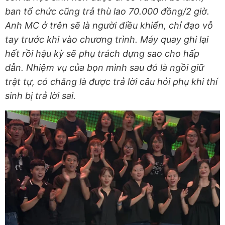
ban tổ chức cũng trả thù lao 70.000 đồng/2 giờ.
Anh MC ở trên sẽ là người điều khiển, chỉ đạo vỗ
tay trước khi vào chương trình. Máy quay ghi lại
hết rồi hậu kỳ sẽ phụ trách dựng sao cho hấp
dẫn. Nhiệm vụ của bọn mình sau đó là ngồi giữ
trật tự, có chăng là được trả lời câu hỏi phụ khi thí
sinh bị trả lời sai.