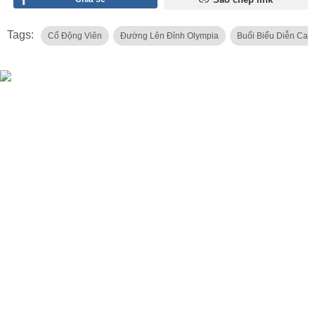
Tags:
Cổ Động Viên
Đường Lên Đỉnh Olympia
Buổi Biểu Diễn Ca 