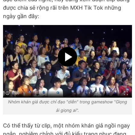
được chia sẻ rộng rãi trên MXH Tik Tok những
ngày gần đây:
0:00
Nhóm khán giả được chỉ đạo "diễn" trong gameshow "Giọng
ải giọng ai".
Có thể thấy từ clip, một nhóm khán giả ngồi ngay
ngắn, nghiêm chỉnh với đủ kiểu trang phục đang