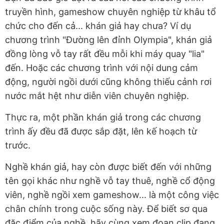
truyền hình, gameshow chuyên nghiệp từ khâu tổ
chức cho đến cả... khán giả hay chưa? Ví dụ
chương trình "Đường lên đỉnh Olympia", khán giả
đồng lòng vỗ tay rất đều mỗi khi máy quay "lia"
đến. Hoặc các chương trình với nội dung cảm
động, người ngồi dưới cũng không thiếu cảnh rơi
nước mắt hệt như diễn viên chuyên nghiệp.
Thực ra, một phần khán giả trong các chương
trình ấy đều đã được sắp đặt, lên kế hoạch từ
trước.
Nghề khán giả, hay còn được biết đến với những
tên gọi khác như nghề vỗ tay thuê, nghề cổ động
viên, nghề ngồi xem gameshow... là một công việc
chân chính trong cuộc sống này. Để biết sơ qua
đặc điểm của nghề, hãy cùng xem đoạn clip đang