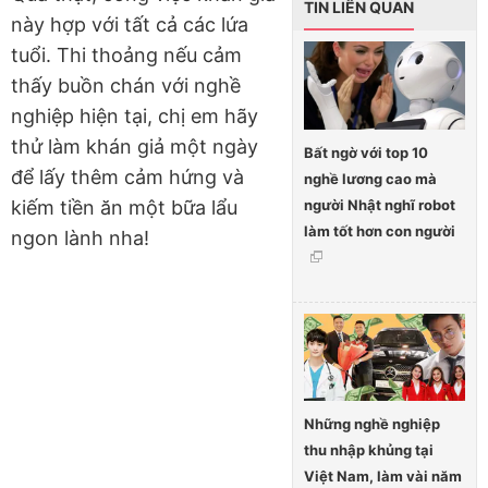
TIN LIÊN QUAN
này hợp với tất cả các lứa
tuổi. Thi thoảng nếu cảm
thấy buồn chán với nghề
nghiệp hiện tại, chị em hãy
thử làm khán giả một ngày
Bất ngờ với top 10
để lấy thêm cảm hứng và
nghề lương cao mà
người Nhật nghĩ robot
kiếm tiền ăn một bữa lẩu
làm tốt hơn con người
ngon lành nha!
Những nghề nghiệp
thu nhập khủng tại
Việt Nam, làm vài năm