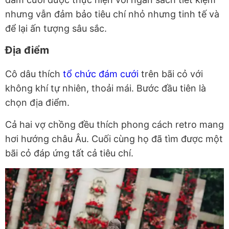
nhưng vẫn đảm bảo tiêu chí nhỏ nhưng tinh tế và
để lại ấn tượng sâu sắc.
Địa điểm
Cô dâu thích
tổ chức đám cưới
trên bãi cỏ với
không khí tự nhiên, thoải mái. Bước đầu tiên là
chọn địa điểm.
Cả hai vợ chồng đều thích phong cách retro mang
hơi hướng châu Âu. Cuối cùng họ đã tìm được một
bãi cỏ đáp ứng tất cả tiêu chí.