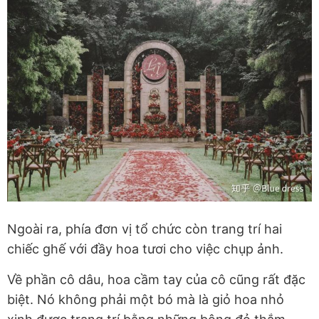
Ngoài ra, phía đơn vị tổ chức còn trang trí hai
chiếc ghế với đầy hoa tươi cho việc chụp ảnh.
Về phần cô dâu, hoa cầm tay của cô cũng rất đặc
biệt. Nó không phải một bó mà là giỏ hoa nhỏ