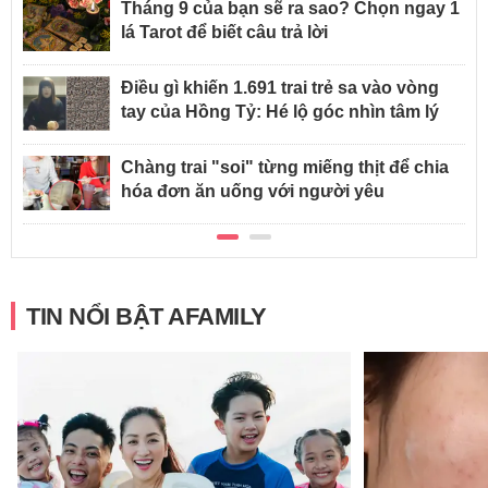
Tháng 9 của bạn sẽ ra sao? Chọn ngay 1
lá Tarot để biết câu trả lời
Điều gì khiến 1.691 trai trẻ sa vào vòng
tay của Hồng Tỷ: Hé lộ góc nhìn tâm lý
Chàng trai "soi" từng miếng thịt để chia
hóa đơn ăn uống với người yêu
TIN NỔI BẬT AFAMILY