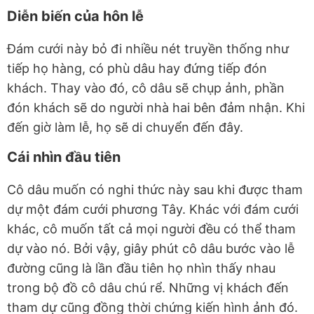
Diễn biến của hôn lễ
Đám cưới này bỏ đi nhiều nét truyền thống như
tiếp họ hàng, có phù dâu hay đứng tiếp đón
khách. Thay vào đó, cô dâu sẽ chụp ảnh, phần
đón khách sẽ do người nhà hai bên đảm nhận. Khi
đến giờ làm lễ, họ sẽ di chuyển đến đây.
Cái nhìn đầu tiên
Cô dâu muốn có nghi thức này sau khi được tham
dự một đám cưới phương Tây. Khác với đám cưới
khác, cô muốn tất cả mọi người đều có thể tham
dự vào nó. Bởi vậy, giây phút cô dâu bước vào lễ
đường cũng là lần đầu tiên họ nhìn thấy nhau
trong bộ đồ cô dâu chú rể. Những vị khách đến
tham dự cũng đồng thời chứng kiến hình ảnh đó.