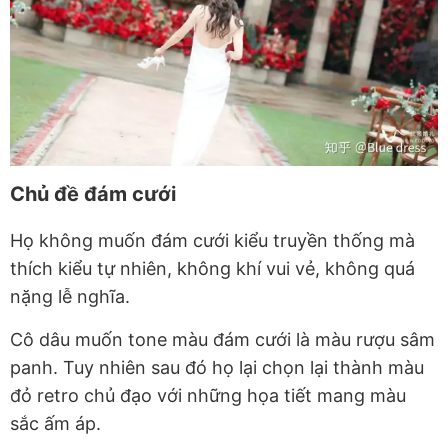
Chủ đề đám cưới
Họ không muốn đám cưới kiểu truyền thống mà
thích kiểu tự nhiên, không khí vui vẻ, không quá
nặng lễ nghĩa.
Cô dâu muốn tone màu đám cưới là màu rượu sâm
panh. Tuy nhiên sau đó họ lại chọn lại thành màu
đỏ retro chủ đạo với những họa tiết mang màu
sắc ấm áp.