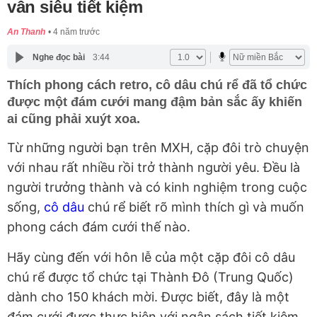
vẫn siêu tiết kiệm
An Thanh
4 năm trước
Nghe đọc bài
3:44
Thích phong cách retro, cô dâu chú rể đã tổ chức
được một đám cưới mang đậm bản sắc ấy khiến
ai cũng phải xuýt xoa.
Từ những người bạn trên MXH, cặp đôi trò chuyện
với nhau rất nhiều rồi trở thành người yêu. Đều là
người trưởng thành và có kinh nghiệm trong cuộc
sống,
cô dâu
chú rể biết rõ mình thích gì và muốn
phong cách đám cưới thế nào.
Hãy cùng đến với hôn lễ của một cặp đôi cô dâu
chú rể được tổ chức tại Thành Đô (Trung Quốc)
dành cho 150 khách mời. Được biết, đây là một
đám cưới được thực hiện với ngân sách tiết kiệm