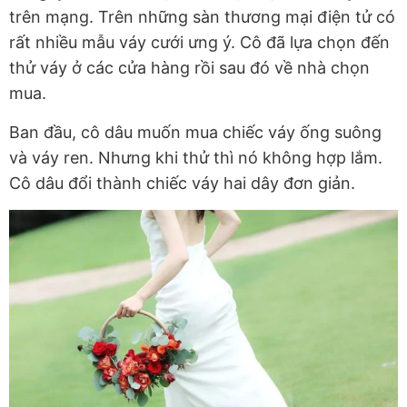
trên mạng. Trên những sàn thương mại điện tử có
rất nhiều mẫu váy cưới ưng ý. Cô đã lựa chọn đến
thử váy ở các cửa hàng rồi sau đó về nhà chọn
mua.
Ban đầu, cô dâu muốn mua chiếc váy ống suông
và váy ren. Nhưng khi thử thì nó không hợp lắm.
Cô dâu đổi thành chiếc váy hai dây đơn giản.