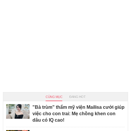
CÙNG MỤC
ĐANG HOT
"Bà trùm" thẩm mỹ viện Mailisa cưới giúp
việc cho con trai: Mẹ chồng khen con
dâu có IQ cao!