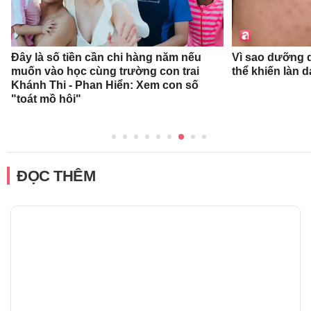
Đây là số tiền cần chi hàng năm nếu
Vì sao dưỡng d
muốn vào học cùng trường con trai
thể khiến làn 
Khánh Thi - Phan Hiển: Xem con số
"toát mồ hôi"
ĐỌC THÊM