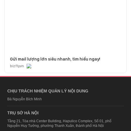
Gửi mail lượng lớn siêu nhanh, tìm hiểu ngay!
bizfly.vn
CHỊU TRÁCH NHIỆM QUẢN LÝ NỘI DUNG
Bà Nguyễn Bích Minh
TRỤ SỞ HÀ NỘI
Tầng 21, Tòa nhà Center Building, Hapulico Complex, Số 01, phố
Nguyễn Huy Tưởng, phường Thanh Xuân, thành phố Hà Nội