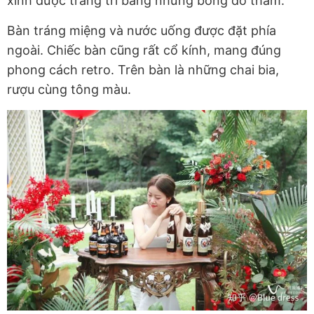
xinh được trang trí bằng những bông đỏ thắm.
Bàn tráng miệng và nước uống được đặt phía
ngoài. Chiếc bàn cũng rất cổ kính, mang đúng
phong cách retro. Trên bàn là những chai bia,
rượu cùng tông màu.