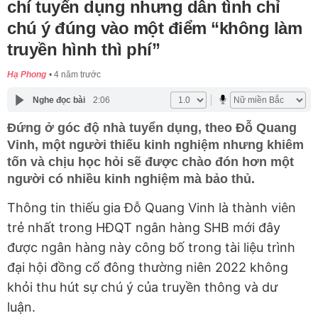
chí tuyển dụng nhưng dân tình chỉ
chú ý đúng vào một điểm “không làm
truyền hình thì phí”
Hạ Phong
4 năm trước
Nghe đọc bài
2:06
Đứng ở góc độ nhà tuyển dụng, theo Đỗ Quang
Vinh, một người thiếu kinh nghiệm nhưng khiêm
tốn và chịu học hỏi sẽ được chào đón hơn một
người có nhiều kinh nghiệm mà bảo thủ.
Thông tin thiếu gia Đỗ Quang Vinh là thành viên
trẻ nhất trong HĐQT ngân hàng SHB mới đây
được ngân hàng này công bố trong tài liệu trình
đại hội đồng cổ đông thường niên 2022 không
khỏi thu hút sự chú ý của truyền thông và dư
luận.