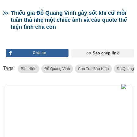
Thiếu gia Đỗ Quang Vinh gây sốt khi cứ mỗi
tuần thả nhẹ một chiếc ảnh và câu quote thể
hiện tình cha con
Chia sẻ
Sao chép link
Tags:
Bầu Hiển
Đỗ Quang Vinh
Con Trai Bầu Hiển
Đổ Quang H