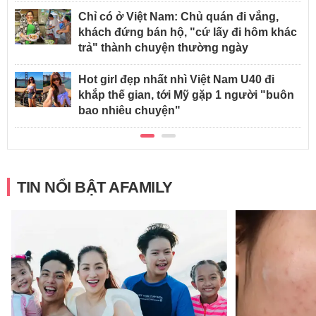
Chỉ có ở Việt Nam: Chủ quán đi vắng,
khách đứng bán hộ, "cứ lấy đi hôm khác
trả" thành chuyện thường ngày
Hot girl đẹp nhất nhì Việt Nam U40 đi
khắp thế gian, tới Mỹ gặp 1 người "buôn
bao nhiêu chuyện"
TIN NỔI BẬT AFAMILY