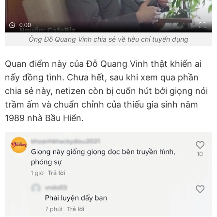
0:00
Ông Đỗ Quang Vinh chia sẻ về tiêu chí tuyển dụng
Quan điểm này của Đỗ Quang Vinh thật khiến ai
nấy đồng tình. Chưa hết, sau khi xem qua phần
chia sẻ này, netizen còn bị cuốn hút bởi giọng nói
trầm ấm và chuẩn chỉnh của thiếu gia sinh năm
1989 nhà Bầu Hiển.