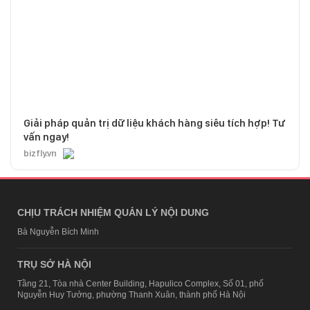
Giải pháp quản trị dữ liệu khách hàng siêu tích hợp! Tư
vấn ngay!
bizfly.vn
CHỊU TRÁCH NHIỆM QUẢN LÝ NỘI DUNG
Bà Nguyễn Bích Minh
TRỤ SỞ HÀ NỘI
Tầng 21, Tòa nhà Center Building, Hapulico Complex, Số 01, phố
Nguyễn Huy Tưởng, phường Thanh Xuân, thành phố Hà Nội