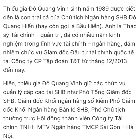
Thiếu gia Đỗ Quang Vinh sinh năm 1989 được biết
đến là con trai cả của Chủ tịch Ngân hàng SHB Đỗ
Quang Hiển (hay còn gọi là Bầu Hiển). Anh là Thạc
sỹ Tài chính - quản trị, đã có nhiều năm kinh
nghiệm trong lĩnh vực tài chính – ngân hàng, đảm
nhiệm chức vụ Giám đốc Đầu tư tài chính quốc tế
tại Công ty CP Tập đoàn T&T từ tháng 12/2013
đến nay.
Hiện, thiếu gia Đỗ Quang Vinh giữ các chức vụ
quản lý cấp cao tại SHB như Phó Tổng Giám đốc
SHB, Giám đốc Khối ngân hàng số kiêm Phó Giám
đốc Khối Ngân hàng Bán lẻ SHB, Phó Chủ tịch
thường trực Hội đồng thành viên Công ty Tài
chính TNHH MTV Ngân hàng TMCP Sài Gòn – Hà
Nội.