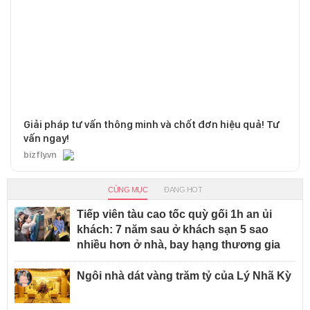
Giải pháp tư vấn thông minh và chốt đơn hiệu quả! Tư
vấn ngay!
bizfly.vn
CÙNG MỤC
ĐANG HOT
Tiếp viên tàu cao tốc quỳ gối 1h an ủi
khách: 7 năm sau ở khách sạn 5 sao
nhiều hơn ở nhà, bay hạng thương gia
Ngôi nhà dát vàng trăm tỷ của Lý Nhã Kỳ