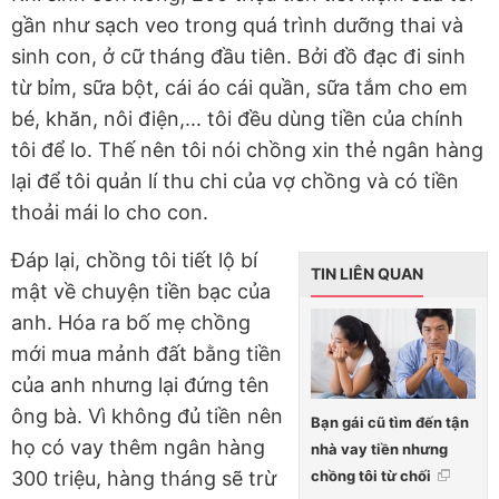
gần như sạch veo trong quá trình dưỡng thai và
sinh con, ở cữ tháng đầu tiên. Bởi đồ đạc đi sinh
từ bỉm, sữa bột, cái áo cái quần, sữa tắm cho em
bé, khăn, nôi điện,... tôi đều dùng tiền của chính
tôi để lo. Thế nên tôi nói chồng xin thẻ ngân hàng
lại để tôi quản lí thu chi của vợ chồng và có tiền
thoải mái lo cho con.
Đáp lại, chồng tôi tiết lộ bí
TIN LIÊN QUAN
mật về chuyện tiền bạc của
anh. Hóa ra bố mẹ chồng
mới mua mảnh đất bằng tiền
của anh nhưng lại đứng tên
ông bà. Vì không đủ tiền nên
Bạn gái cũ tìm đến tận
họ có vay thêm ngân hàng
nhà vay tiền nhưng
chồng tôi từ chối
300 triệu, hàng tháng sẽ trừ