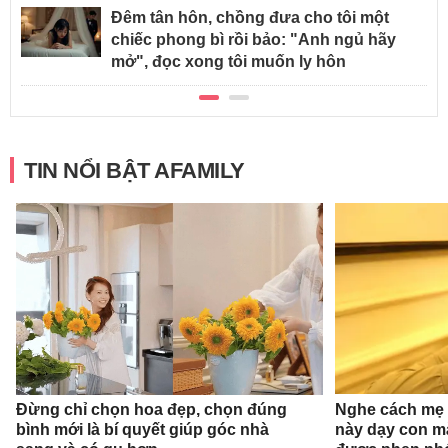
Đêm tân hôn, chồng đưa cho tôi một
chiếc phong bì rồi bảo: "Anh ngủ hãy
mở", đọc xong tôi muốn ly hôn
TIN NỔI BẬT AFAMILY
Đừng chỉ chọn hoa đẹp, chọn đúng
Nghe cách mẹ 
bình mới là bí quyết giúp góc nhà
này dạy con mà