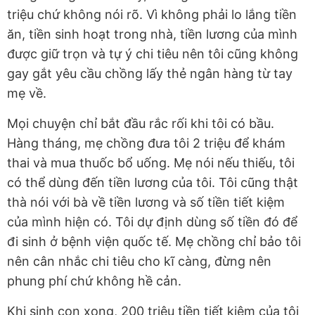
triệu chứ không nói rõ. Vì không phải lo lắng tiền
ăn, tiền sinh hoạt trong nhà, tiền lương của mình
được giữ trọn và tự ý chi tiêu nên tôi cũng không
gay gắt yêu cầu chồng lấy thẻ ngân hàng từ tay
mẹ về.
Mọi chuyện chỉ bắt đầu rắc rối khi tôi có bầu.
Hàng tháng, mẹ chồng đưa tôi 2 triệu để khám
thai và mua thuốc bổ uống. Mẹ nói nếu thiếu, tôi
có thể dùng đến tiền lương của tôi. Tôi cũng thật
thà nói với bà về tiền lương và số tiền tiết kiệm
của mình hiện có. Tôi dự định dùng số tiền đó để
đi sinh ở bệnh viện quốc tế. Mẹ chồng chỉ bảo tôi
nên cân nhắc chi tiêu cho kĩ càng, đừng nên
phung phí chứ không hề cản.
Khi sinh con xong, 200 triệu tiền tiết kiệm của tôi