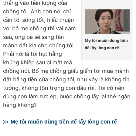
thẳng vào tiền lương của
chồng tôi. Anh còn nói chỉ
cần tôi sống tốt, hiếu thuận
với bố mẹ chồng thì vài năm
sau, ông bà sẽ sang tên
Mẹ tôi muốn dùng tiền
mảnh đất kia cho chúng tôi.
để lấy lòng con rể
Phải nói là tôi hụt hẫng
khủng khiếp sau bí mật mà
chồng nói. Bố mẹ chồng giấu giếm tôi mua mảnh
đất bằng tiền của chồng tôi, như vậy là không tin
tưởng, không tôn trọng con dâu rồi. Tôi có nên
dùng con làm sức ép, buộc chồng lấy lại thẻ ngân
hàng không?
Mẹ tôi muốn dùng tiền để lấy lòng con rể