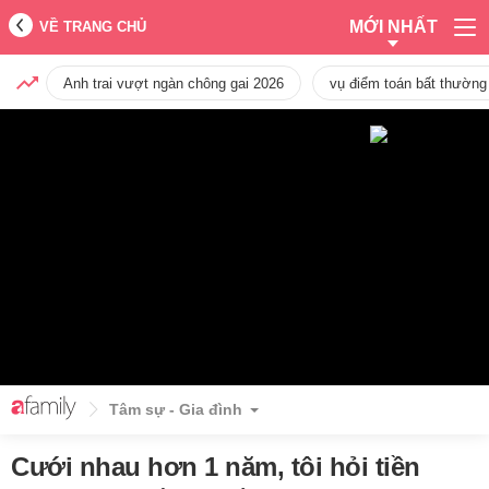
MỚI NHẤT
VỀ TRANG CHỦ
Anh trai vượt ngàn chông gai 2026
vụ điểm toán bất thường
Tâm sự - Gia đình
Cưới nhau hơn 1 năm, tôi hỏi tiền