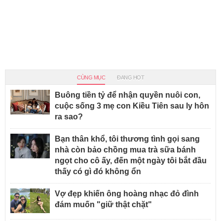
CÙNG MỤC
ĐANG HOT
Buông tiền tỷ để nhận quyền nuôi con,
cuộc sống 3 mẹ con Kiều Tiên sau ly hôn
ra sao?
Bạn thân khổ, tôi thương tình gọi sang
nhà còn bảo chồng mua trà sữa bánh
ngọt cho cô ấy, đến một ngày tôi bắt đầu
thấy có gì đó không ổn
Vợ đẹp khiến ông hoàng nhạc đỏ đình
đám muốn "giữ thật chặt"