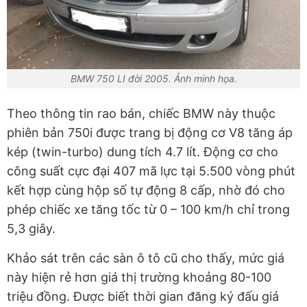
BMW 750 LI đời 2005. Ảnh minh họa.
Theo thông tin rao bán, chiếc BMW này thuộc
phiên bản 750i được trang bị động cơ V8 tăng áp
kép (twin-turbo) dung tích 4.7 lít. Động cơ cho
công suất cực đại 407 mã lực tại 5.500 vòng phút
kết hợp cùng hộp số tự động 8 cấp, nhờ đó cho
phép chiếc xe tăng tốc từ 0 – 100 km/h chỉ trong
5,3 giây.
Khảo sát trên các sàn ô tô cũ cho thấy, mức giá
này hiện rẻ hơn giá thị trường khoảng 80-100
triệu đồng. Được biết thời gian đăng ký đấu giá