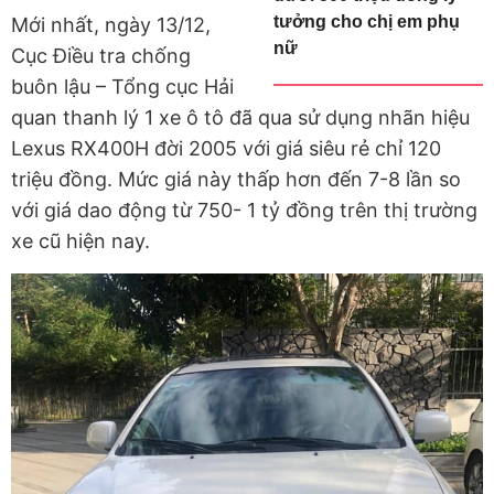
tưởng cho chị em phụ
Mới nhất, ngày 13/12,
nữ
Cục Điều tra chống
buôn lậu – Tổng cục Hải
quan thanh lý 1 xe ô tô đã qua sử dụng nhãn hiệu
Lexus RX400H đời 2005 với giá siêu rẻ chỉ 120
triệu đồng. Mức giá này thấp hơn đến 7-8 lần so
với giá dao động từ 750- 1 tỷ đồng trên thị trường
xe cũ hiện nay.