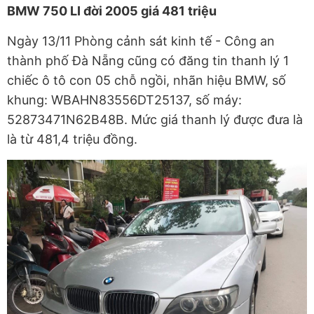
BMW 750 LI đời 2005 giá 481 triệu
Ngày 13/11 Phòng cảnh sát kinh tế - Công an
thành phố Đà Nẵng cũng có đăng tin thanh lý 1
chiếc ô tô con 05 chỗ ngồi, nhãn hiệu BMW, số
khung: WBAHN83556DT25137, số máy:
52873471N62B48B. Mức giá thanh lý được đưa là
là từ 481,4 triệu đồng.