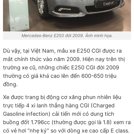
Mercedes-Benz E250 đời 2009. Ảnh minh họa.
Dù vậy, tại Việt Nam, mẫu xe E250 CGI được ra
mắt chính thức vào năm 2009. Hiện nay trên thị
trường xe cũ, những chiếc E250 CGI đời 2009
thường có giá khá cao lên đến 600-650 triệu
đồng.
Xe được trang bị động cơ xăng phun nhiên liệu
trực tiếp 4 xi lanh thẳng hàng CGI (Charged
Gasoline infection) cải tiến mới có dung tích
buồng đốt 1.796cc (thường được gọi là 1.8) xem ra
có vẻ hơi “nhẹ ký” so với dòng xe cao cấp E class.