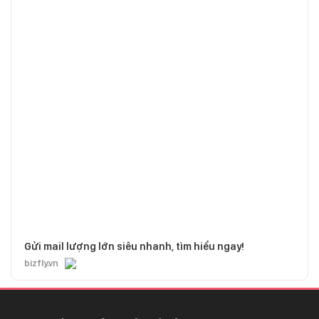
Gửi mail lượng lớn siêu nhanh, tìm hiểu ngay!
bizfly.vn