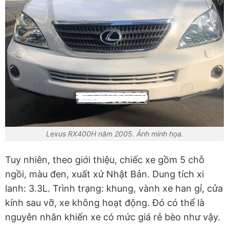
Lexus RX400H năm 2005. Ảnh minh họa.
Tuy nhiên, theo giới thiệu, chiếc xe gồm 5 chỗ
ngồi, màu đen, xuất xứ Nhật Bản. Dung tích xi
lanh: 3.3L. Trình trạng: khung, vành xe han gỉ, cửa
kính sau vỡ, xe không hoạt động. Đó có thể là
nguyên nhân khiến xe có mức giá rẻ bèo như vậy.