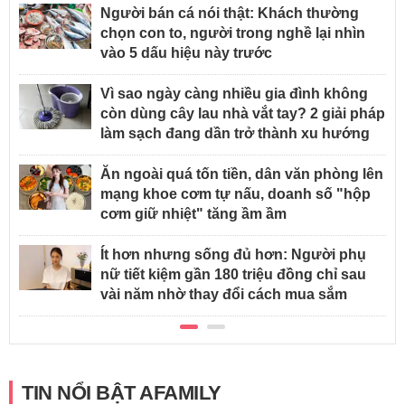
Người bán cá nói thật: Khách thường
chọn con to, người trong nghề lại nhìn
vào 5 dấu hiệu này trước
Vì sao ngày càng nhiều gia đình không
còn dùng cây lau nhà vắt tay? 2 giải pháp
làm sạch đang dần trở thành xu hướng
Ăn ngoài quá tốn tiền, dân văn phòng lên
mạng khoe cơm tự nấu, doanh số "hộp
cơm giữ nhiệt" tăng ầm ầm
Ít hơn nhưng sống đủ hơn: Người phụ
nữ tiết kiệm gần 180 triệu đồng chỉ sau
vài năm nhờ thay đổi cách mua sắm
TIN NỔI BẬT AFAMILY