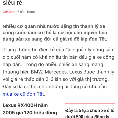
siêu rẻ
Chi Bảo
7 năm trước
Nhiều cơ quan nhà nước đăng tin thanh lý xe
công cuối năm có thể là cơ hội cho người tiêu
dùng săn xe sang đời cũ giá rẻ để kịp đón Tết.
Trang thông tin điện tử của Cục quản lý công sản
dịp cuối năm có khá nhiều tin bán đấu giá xe công
hấp dẫn. Trong đó nhiều chiếc xe sang
mang
thương hiệu BMW, Mercedes, Lexus được thanh lý
với giá rẻ thấp đến 2-3 lần so với giá thị trường.
Đây sẽ là cơ hội cho những ai đang có nhu cầu
mua xe cũ đón Tết
.
Lexus RX400H năm
Đây là 5 lựa chọn xe ô tô
2005 giá 120 triệu đồng
dưới 500 triệu đồng lý