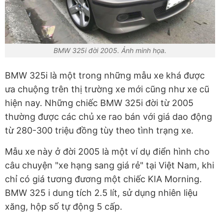
BMW 325i đời 2005. Ảnh minh họa.
BMW 325i là một trong những mẫu xe khá được
ưa chuộng trên thị trường xe mới cũng như xe cũ
hiện nay. Những chiếc BMW 325i đời từ 2005
thường được các chủ xe rao bán với giá dao động
từ 280-300 triệu đồng tùy theo tình trạng xe.
Mẫu xe này ở đời 2005 là một ví dụ điển hình cho
câu chuyện "xe hạng sang giá rẻ" tại Việt Nam, khi
chỉ có giá tương đương một chiếc KIA Morning.
BMW 325 i dung tích 2.5 lít, sử dụng nhiên liệu
xăng, hộp số tự động 5 cấp.