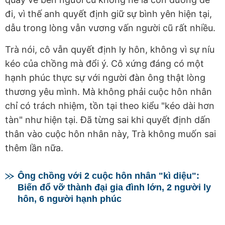
đi, vì thế anh quyết định giữ sự bình yên hiện tại,
dẫu trong lòng vẫn vương vấn người cũ rất nhiều.
Trà nói, cô vẫn quyết định ly hôn, không vì sự níu
kéo của chồng mà đổi ý. Cô xứng đáng có một
hạnh phúc thực sự với người đàn ông thật lòng
thương yêu mình. Mà không phải cuộc hôn nhân
chỉ có trách nhiệm, tồn tại theo kiểu "kéo dài hơn
tàn" như hiện tại. Đã từng sai khi quyết định dấn
thân vào cuộc hôn nhân này, Trà không muốn sai
thêm lần nữa.
Ông chồng với 2 cuộc hôn nhân "kì diệu":
Biến đổ vỡ thành đại gia đình lớn, 2 người ly
hôn, 6 người hạnh phúc