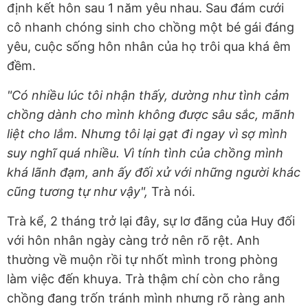
định kết hôn sau 1 năm yêu nhau. Sau đám cưới
cô nhanh chóng sinh cho chồng một bé gái đáng
yêu, cuộc sống hôn nhân của họ trôi qua khá êm
đềm.
"Có nhiều lúc tôi nhận thấy, dường như tình cảm
chồng dành cho mình không được sâu sắc, mãnh
liệt cho lắm. Nhưng tôi lại gạt đi ngay vì sợ mình
suy nghĩ quá nhiều. Vì tính tình của chồng mình
khá lãnh đạm, anh ấy đối xử với những người khác
cũng tương tự như vậy",
Trà nói.
Trà kể, 2 tháng trở lại đây, sự lơ đãng của Huy đối
với hôn nhân ngày càng trở nên rõ rệt. Anh
thường về muộn rồi tự nhốt mình trong phòng
làm việc đến khuya. Trà thậm chí còn cho rằng
chồng đang trốn tránh mình nhưng rõ ràng anh