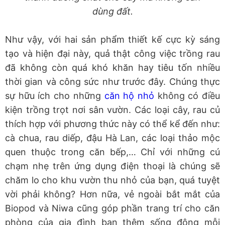
dùng đất.
Như vậy, với hai sản phẩm thiết kế cực kỳ sáng
tạo và hiện đại này, quả thật công việc trồng rau
đã không còn quá khó khăn hay tiêu tốn nhiều
thời gian và công sức như trước đây. Chúng thực
sự hữu ích cho những
căn hộ nhỏ
không có điều
kiện trồng trọt nơi sân vườn. Các loại cây, rau củ
thích hợp với phương thức này có thể kể đến như:
cà chua, rau diếp, đậu Hà Lan, các loại thảo mộc
quen thuộc trong căn bếp,… Chỉ với những cú
chạm nhẹ trên ứng dụng điện thoại là chúng sẽ
chăm lo cho khu vườn thu nhỏ của bạn, quá tuyệt
vời phải không? Hơn nữa, vẻ ngoài bắt mắt của
Biopod và Niwa cũng góp phần trang trí cho căn
phòng của gia đình bạn thêm sống động mỗi