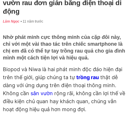
vườn rau đơn giản bằng điện thoại di
động
Lâm Ngọc
11 năm trước
Nhờ phát minh cực thông minh của cặp đôi này,
chỉ với một vài thao tác trên chiếc smartphone là
chị em đã có thể tự tay trồng rau quả cho gia đình
mình một cách tiện lợi và hiệu quả.
Biopod và Niwa là hai phát minh độc đáo hiện đại
trên thế giới, giúp chúng ta tự
trồng rau
thật dễ
dàng với ứng dụng trên điện thoại thông minh.
Không cần
sân vườn
rộng rãi, không cần lợi thế về
điều kiện chủ quan hay khách quan, chúng vẫn
hoạt động hiệu quả hơn mong đợi.