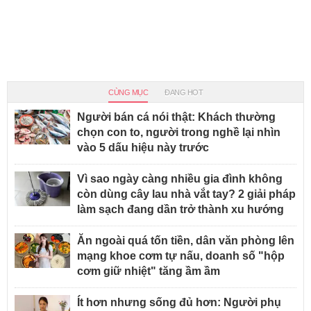
CÙNG MỤC
ĐANG HOT
Người bán cá nói thật: Khách thường
chọn con to, người trong nghề lại nhìn
vào 5 dấu hiệu này trước
Vì sao ngày càng nhiều gia đình không
còn dùng cây lau nhà vắt tay? 2 giải pháp
làm sạch đang dần trở thành xu hướng
Ăn ngoài quá tốn tiền, dân văn phòng lên
mạng khoe cơm tự nấu, doanh số "hộp
cơm giữ nhiệt" tăng ầm ầm
Ít hơn nhưng sống đủ hơn: Người phụ