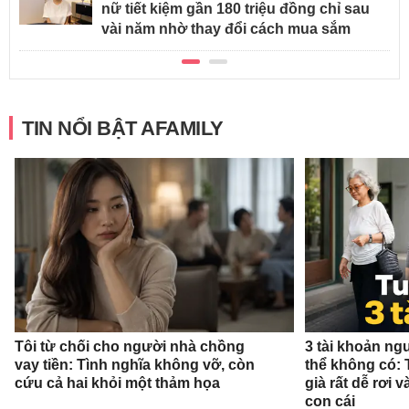
nữ tiết kiệm gần 180 triệu đồng chỉ sau
vài năm nhờ thay đổi cách mua sắm
TIN NỔI BẬT AFAMILY
Tôi từ chối cho người nhà chồng
3 tài khoản ng
vay tiền: Tình nghĩa không vỡ, còn
thể không có: 
cứu cả hai khỏi một thảm họa
già rất dễ rơi
con cái