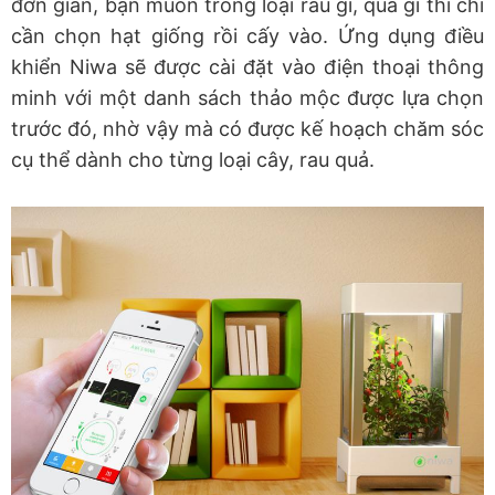
đơn giản, bạn muốn trồng loại rau gì, quả gì thì chỉ
cần chọn hạt giống rồi cấy vào. Ứng dụng điều
khiển Niwa sẽ được cài đặt vào điện thoại thông
minh với một danh sách thảo mộc được lựa chọn
trước đó, nhờ vậy mà có được kế hoạch chăm sóc
cụ thể dành cho từng loại cây, rau quả.