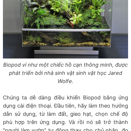
Biopod ví như một chiếc hồ cạn thông minh, được
phát triển bởi nhà sinh vật sinh vật học Jared
Wolfe.
Chúng ta dễ dàng điều khiển Biopod bằng ứng
dụng cài điện thoại. Đầu tiên, hãy làm theo hướng
dẫn sử dụng, từ làm đất, gieo hạt, chọn chế độ
phù hợp trên ứng dụng. Và rồi nó sẽ trở thành
"người làm vườn" tự động thay cho chủ nhân, đo