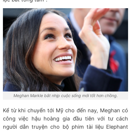
Meghan Markle bắt nhịp cuộc sống mới tốt hơn chồng.
Kể từ khi chuyển tới Mỹ cho đến nay, Meghan có
công việc hậu hoàng gia đầu tiên với tư cách
người dẫn truyện cho bộ phim tài liệu Elephant