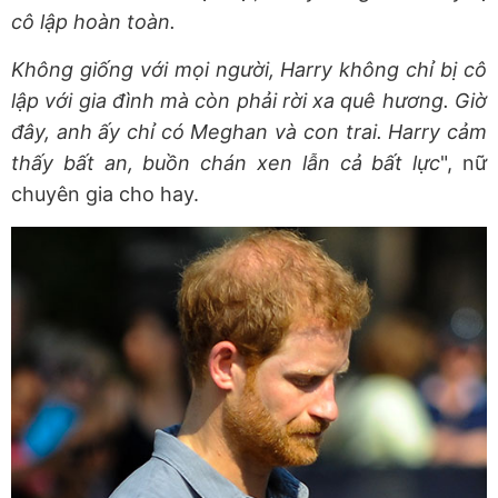
cô lập hoàn toàn.
Không giống với mọi người, Harry không chỉ bị cô
lập với gia đình mà còn phải rời xa quê hương. Giờ
đây, anh ấy chỉ có Meghan và con trai. Harry cảm
thấy bất an, buồn chán xen lẫn cả bất lực
", nữ
chuyên gia cho hay.