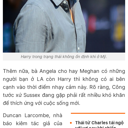
Harry trong trạng thái không ổn định khi ở Mỹ.
Thêm nữa, bà Angela cho hay Meghan có những
người bạn ở LA còn Harry thì không có ai bên
cạnh vào thời điểm nhạy cảm này. Rõ ràng, Công
tước xứ Sussex đang gặp phải rất nhiều khó khăn
để thích ứng với cuộc sống mới.
Duncan Larcombe, nhà
Thái tử Charles tái ngộ
báo kiêm tác giả của