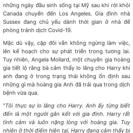
những ngày đầu sinh sống tại Mỹ sau khi rời khỏi
Canada chuyển đến Los Angeles. Gia đình nhà
Sussex đang chủ yếu dành thời gian ở nhà để
phòng tránh dịch Covid-19.
Mặc dù vậy, cặp đôi vẫn không ngừng làm việc,
lên kế hoạch cho sự phát triển trong tương lai.
Tuy nhiên, Angela Mollard, một chuyên gia hoàng
gia tiết lộ rằng bà cảm thấy lo lắng cho Harry khi
anh đang ở trong trạng thái không ổn định sau
những gì mà hoàng gia Anh đã trải qua trong dịch
bệnh vừa qua.
"
Tôi thực sự lo lắng cho Harry. Anh ấy từng biết
đến là một người gắn kết với gia đình. Harry rất
tình cảm và luôn nặng lòng với hoàng gia. Tuy
nhiên ở thời điểm hiện tại, Harry đang cảm thấy bị