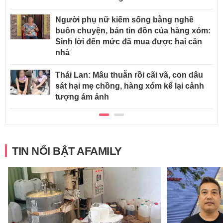
Người phụ nữ kiếm sống bằng nghề
buôn chuyện, bán tin đồn của hàng xóm:
Sinh lời đến mức đã mua được hai căn
nhà
Thái Lan: Mâu thuẫn rồi cãi vã, con dâu
sát hại mẹ chồng, hàng xóm kể lại cảnh
tượng ám ảnh
TIN NỔI BẬT AFAMILY