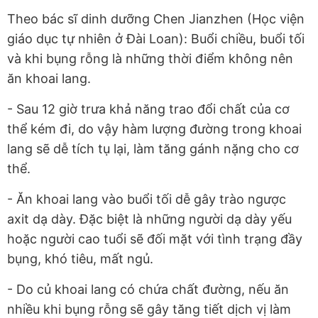
Theo bác sĩ dinh dưỡng Chen Jianzhen (Học viện
giáo dục tự nhiên ở Đài Loan): Buổi chiều, buổi tối
và khi bụng rỗng là những thời điểm không nên
ăn khoai lang.
- Sau 12 giờ trưa khả năng trao đổi chất của cơ
thể kém đi, do vậy hàm lượng đường trong khoai
lang sẽ dễ tích tụ lại, làm tăng gánh nặng cho cơ
thể.
- Ăn khoai lang vào buổi tối dễ gây trào ngược
axit dạ dày. Đặc biệt là những người dạ dày yếu
hoặc người cao tuổi sẽ đối mặt với tình trạng đầy
bụng, khó tiêu, mất ngủ.
- Do củ khoai lang có chứa chất đường, nếu ăn
nhiều khi bụng rỗng
sẽ gây tăng tiết dịch vị làm