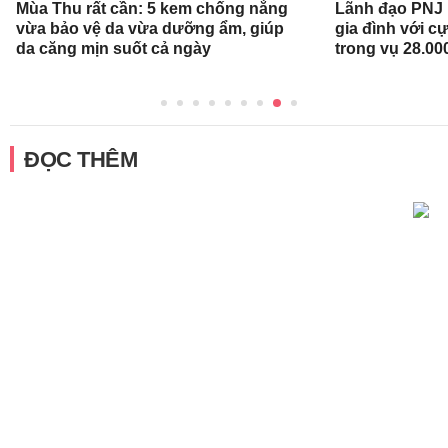
Mùa Thu rất cần: 5 kem chống nắng
Lãnh đạo PNJ n
vừa bảo vệ da vừa dưỡng ẩm, giúp
gia đình với c
da căng mịn suốt cả ngày
trong vụ 28.00
ĐỌC THÊM