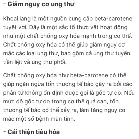
- Giảm nguy cơ ung thư
Khoai lang là một nguồn cung cấp beta-carotene
tuyệt vời. Đây là một sắc tố thực vật hoạt động
như một chất chống oxy hóa mạnh trong cơ thể.
Chất chống oxy hóa có thể giúp giảm nguy cơ
mắc các loại ung thư, bao gồm cả ung thư tuyến
tiền liệt và ung thư phổi.
Chất chống oxy hóa như beta-carotene có thể
giúp ngăn ngừa tổn thương tế bào gây ra bởi các
phân tử không ổn định được gọi là gốc tự do. Nếu
mức độ gốc tự do trong cơ thể quá cao, tổn
thương tế bào có thể xảy ra, làm tăng nguy cơ
mắc một số bệnh mãn tính.
- Cải thiện tiêu hóa