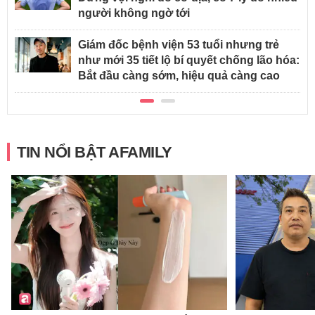
người không ngờ tới
Giám đốc bệnh viện 53 tuổi nhưng trẻ
như mới 35 tiết lộ bí quyết chống lão hóa:
Bắt đầu càng sớm, hiệu quả càng cao
TIN NỔI BẬT AFAMILY