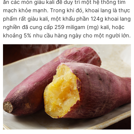
ăn các món giàu kali để duy trì một hệ thống tim
mạch khỏe mạnh. Trong khi đó, khoai lang là thực
phẩm rất giàu kali, một khẩu phần 124g khoai lang
nghiền đã cung cấp
259 miligam (
mg) kali, hoặc
khoảng 5% nhu cầu hàng ngày cho một người lớn.