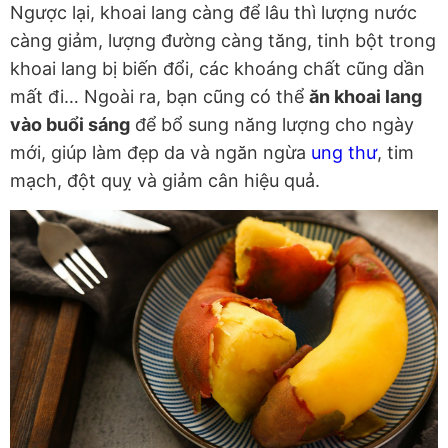
Ngược lại, khoai lang càng để lâu thì lượng nước
càng giảm, lượng đường càng tăng, tinh bột trong
khoai lang bị biến đổi, các khoáng chất cũng dần
mất đi… Ngoài ra, bạn cũng có thể
ăn khoai lang
vào buổi sáng
để bổ sung năng lượng cho ngày
mới, giúp làm đẹp da và ngăn ngừa
ung thư
, tim
mạch, đột quỵ và giảm cân hiệu quả.