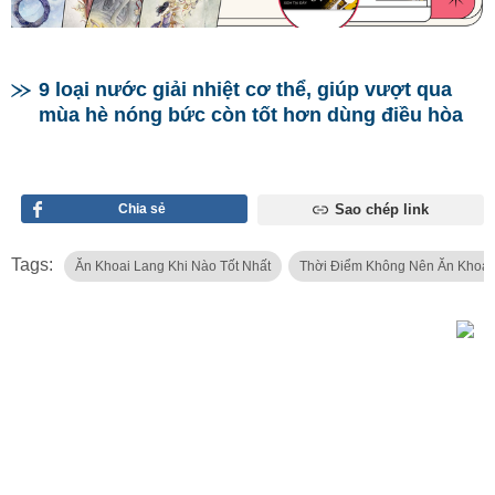
9 loại nước giải nhiệt cơ thể, giúp vượt qua
mùa hè nóng bức còn tốt hơn dùng điều hòa
Chia sẻ
Sao chép link
Tags:
Ăn Khoai Lang Khi Nào Tốt Nhất
Thời Điểm Không Nên Ăn Khoai