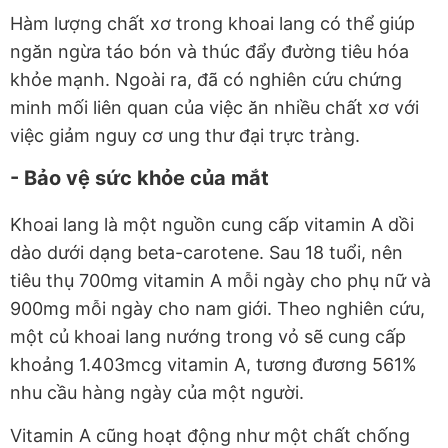
Hàm lượng chất xơ trong khoai lang có thể giúp
ngăn ngừa táo bón và thúc đẩy đường tiêu hóa
khỏe mạnh. Ngoài ra, đã có nghiên cứu chứng
minh mối liên quan của việc ăn nhiều chất xơ với
việc giảm nguy cơ ung thư đại trực tràng.
-
Bảo vệ sức khỏe của mắt
Khoai lang là một nguồn cung cấp vitamin A dồi
dào dưới dạng beta-carotene. Sau 18 tuổi, nên
tiêu thụ 700mg vitamin A mỗi ngày cho phụ nữ và
900mg mỗi ngày cho nam giới. Theo nghiên cứu,
một củ khoai lang nướng trong vỏ sẽ cung cấp
khoảng 1.403mcg vitamin A, tương đương 561%
nhu cầu hàng ngày của một người.
Vitamin A cũng hoạt động như một chất chống