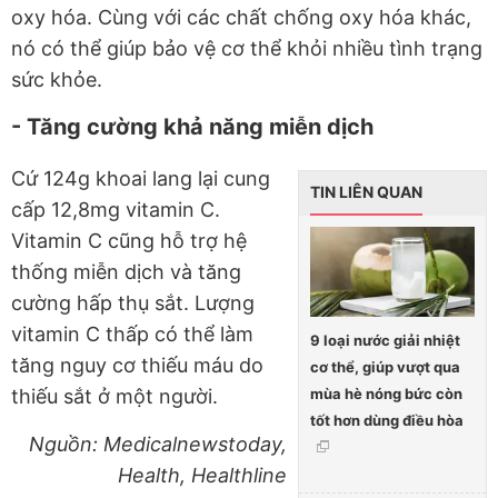
oxy hóa. Cùng với các chất chống oxy hóa khác,
nó có thể giúp bảo vệ cơ thể khỏi nhiều tình trạng
sức khỏe.
-
Tăng cường khả năng miễn dịch
Cứ 124g khoai lang lại cung
TIN LIÊN QUAN
cấp 12,8mg vitamin C.
Vitamin C cũng hỗ trợ hệ
thống miễn dịch và tăng
cường hấp thụ sắt. Lượng
vitamin C thấp có thể làm
9 loại nước giải nhiệt
tăng nguy cơ thiếu máu do
cơ thể, giúp vượt qua
mùa hè nóng bức còn
thiếu sắt ở một người.
tốt hơn dùng điều hòa
Nguồn: Medicalnewstoday,
Health, Healthline