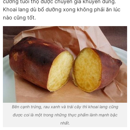
cường tuổi thọ được chuyên gia khuyên dùng.
Khoai lang dù bổ dưỡng xong không phải ăn lúc
nào cũng tốt.
Bên cạnh trứng, rau xanh và trái cây thì khoai lang cũng
được coi là một trong những thực phẩm lành mạnh bậc
nhất.