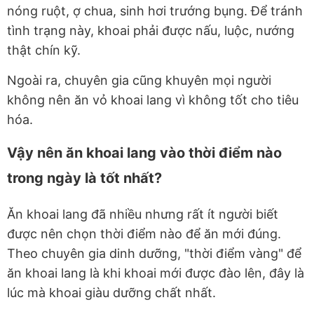
nóng ruột, ợ chua, sinh hơi trướng bụng. Để tránh
tình trạng này, khoai phải được nấu, luộc, nướng
thật chín kỹ.
Ngoài ra, chuyên gia cũng khuyên mọi người
không nên ăn vỏ khoai lang vì không tốt cho tiêu
hóa.
Vậy nên ăn khoai lang vào thời điểm nào
trong ngày là tốt nhất?
Ăn khoai lang đã nhiều nhưng rất ít người biết
được nên chọn thời điểm nào để ăn mới đúng.
Theo chuyên gia dinh dưỡng, "thời điểm vàng" để
ăn khoai lang là khi khoai mới được đào lên, đây là
lúc mà khoai giàu dưỡng chất nhất.