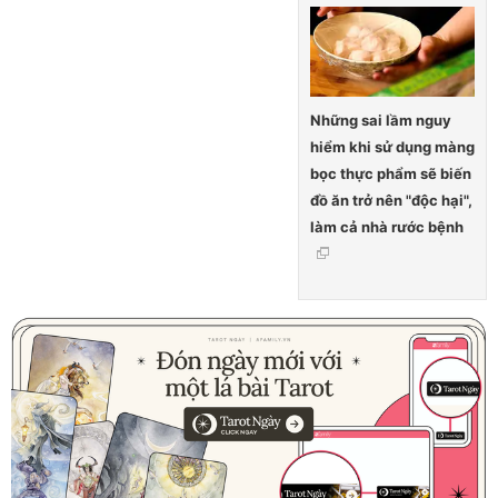
Những sai lầm nguy
hiểm khi sử dụng màng
bọc thực phẩm sẽ biến
đồ ăn trở nên "độc hại",
làm cả nhà rước bệnh