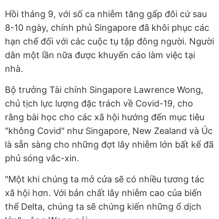
Hồi tháng 9, với số ca nhiễm tăng gấp đôi cứ sau
8-10 ngày, chính phủ Singapore đã khôi phục các
hạn chế đối với các cuộc tụ tập đông người. Người
dân một lần nữa được khuyến cáo làm việc tại
nhà.
Bộ trưởng Tài chính Singapore Lawrence Wong,
chủ tịch lực lượng đặc trách về Covid-19, cho
rằng bài học cho các xã hội hướng đến mục tiêu
"không Covid" như Singapore, New Zealand và Úc
là sẵn sàng cho những đợt lây nhiễm lớn bất kể đã
phủ sóng vắc-xin.
"Một khi chúng ta mở cửa sẽ có nhiều tương tác
xã hội hơn. Với bản chất lây nhiễm cao của biến
thể Delta, chúng ta sẽ chứng kiến những ổ dịch