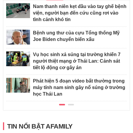
Nam thanh niên kẹt đầu vào tay ghế bệnh
viện, người bạn đến cứu cũng rơi vào
tình cảnh khó tin
Bệnh ung thư của cựu Tổng thống Mỹ
Joe Biden chuyển biến xấu
Vụ học sinh xả súng tại trường khiến 7
người thiệt mạng ở Thái Lan: Cảnh sát
tiết lộ động cơ gây án
Phát hiện 5 đoạn video bất thường trong
máy tính nam sinh gây nổ súng ở trường
học Thái Lan
TIN NỔI BẬT AFAMILY