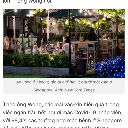
lớn" - ông Wong nói.
Ăn uống ở hàng quán bị giới hạn 2 người một bàn ở
Singapore. Ảnh: New York Times
Theo ông Wong, các loại vắc-xin hiệu quả trong
việc ngăn hầu hết người mắc Covid-19 nhập viện,
với 98,4% các trường hợp mắc bệnh ở Singapore