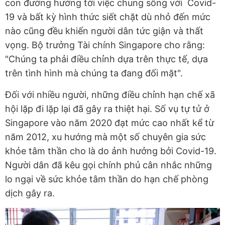
con đường hướng tới việc chung sống với Covid-
19 và bất kỳ hình thức siết chặt dù nhỏ đến mức
nào cũng đều khiến người dân tức giận và thất
vọng. Bộ trưởng Tài chính Singapore cho rằng:
"Chúng ta phải điều chỉnh dựa trên thực tế, dựa
trên tình hình mà chúng ta đang đối mặt".
Đối với nhiều người, những điều chỉnh hạn chế xã
hội lặp đi lặp lại đã gây ra thiệt hại. Số vụ tự tử ở
Singapore vào năm 2020 đạt mức cao nhất kể từ
năm 2012, xu hướng mà một số chuyên gia sức
khỏe tâm thần cho là do ảnh hưởng bởi Covid-19.
Người dân đã kêu gọi chính phủ cân nhắc những
lo ngại về sức khỏe tâm thần do hạn chế phòng
dịch gây ra.