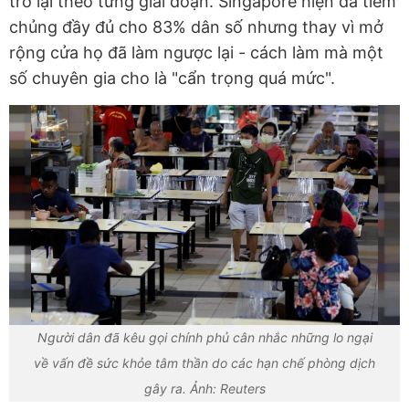
trở lại theo từng giai đoạn. Singapore hiện đã tiêm
chủng đầy đủ cho 83% dân số nhưng thay vì mở
rộng cửa họ đã làm ngược lại - cách làm mà một
số chuyên gia cho là "cẩn trọng quá mức".
Người dân đã kêu gọi chính phủ cân nhắc những lo ngại
về vấn đề sức khỏe tâm thần do các hạn chế phòng dịch
gây ra. Ảnh: Reuters