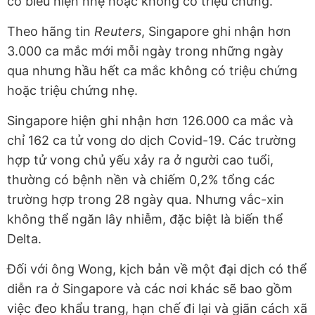
có biểu hiện nhẹ hoặc không có triệu chứng.
Theo hãng tin
Reuters
, Singapore ghi nhận hơn
3.000 ca mắc mới mỗi ngày trong những ngày
qua nhưng hầu hết ca mắc không có triệu chứng
hoặc triệu chứng nhẹ.
Singapore hiện ghi nhận hơn 126.000 ca mắc và
chỉ 162 ca tử vong do dịch Covid-19. Các trường
hợp tử vong chủ yếu xảy ra ở người cao tuổi,
thường có bệnh nền và chiếm 0,2% tổng các
trường hợp trong 28 ngày qua. Nhưng vắc-xin
không thể ngăn lây nhiễm, đặc biệt là biến thể
Delta.
Đối với ông Wong, kịch bản về một đại dịch có thể
diễn ra ở Singapore và các nơi khác sẽ bao gồm
việc đeo khẩu trang, hạn chế đi lại và giãn cách xã