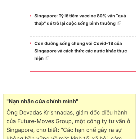
Singapore: Tỷ lệ tiêm vaccine 80% vẫn “quá
thấp” để trở lại cuộc sống bình thường
Con đường sống chung với Covid-19 của
Singapore và cách thức các nước khác thực
hiện
"Nạn nhân của chính mình"
Ông Devadas Krishnadas, giám đốc điều hành
của Future-Moves Group, một công ty tư vấn ở
Singapore, cho biết: "Các hạn chế gây ra sự
không bền vững về mặt kinh tế, xã hội, cảm