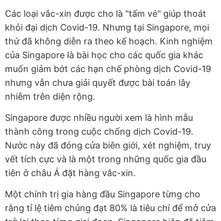
Các loại vắc-xin được cho là "tấm vé" giúp thoát
khỏi đại dịch Covid-19. Nhưng tại Singapore, mọi
thứ đã không diễn ra theo kế hoạch. Kinh nghiệm
của Singapore là bài học cho các quốc gia khác
muốn giảm bớt các hạn chế phòng dịch Covid-19
nhưng vẫn chưa giải quyết được bài toán lây
nhiễm trên diện rộng.
Singapore được nhiều người xem là hình mẫu
thành công trong cuộc chống dịch Covid-19.
Nước này đã đóng cửa biên giới, xét nghiệm, truy
vết tích cực và là một trong những quốc gia đầu
tiên ở châu Á đặt hàng vắc-xin.
Một chính trị gia hàng đầu Singapore từng cho
rằng tỉ lệ tiêm chủng đạt 80% là tiêu chí để mở cửa