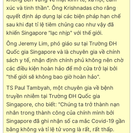
xúc và tinh thần". Ông Krishnadas cho rằng
quyết định áp dụng lại các biện pháp hạn chế
sau khi đạt tỉ lệ tiêm chủng cao như vậy đã
khiến Singapore "lạc nhịp" với thế giới.
Ông Jeremy Lim, phó giáo sư tại Trường ĐH
Quốc gia Singapore và là chuyên gia về chính
sách y tế, nhận định chính phủ không nên chờ
các điều kiện hoàn hảo để mở cửa trở lại bởi
"thế giới sẽ không bao giờ hoàn hảo".
TS Paul Tambyah, một chuyên gia về bệnh
truyền nhiễm tại Trường ĐH Quốc gia
Singapore, cho biết: "Chúng ta trở thành nạn
nhân trong thành công của chính mình bởi
Singapore đã ghi nhận số ca mắc Covid-19 gần
bằng không và tỉ lệ tử vong là rất, rất thấp.