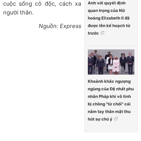
Anh với quyết định
cuộc sống cô độc, cách xa
quan trọng của Nữ
người thân.
hoàng Elizabeth II đã
Nguồn: Express
được lên kế hoạch từ
trước
Khoảnh khắc ngượng
ngùng của Đệ nhất phu
nhân Pháp khi vô tình
bị chồng "từ chối" cái
nắm tay thân mật thu
hút sự chú ý