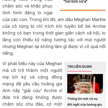
"hội bỉm sữa"
chăm sóc và khắc phục
tình hình đáng lo ngại
của các con. Trong khi đó, em dâu Meghan Markle
của cô từng bị chỉ trích khi tuyên bố bé Archie
không có bạn trong thời gian giãn cách xã hội, lo
lắng con thiếu kỹ năng tương tác với mọi người
nhưng Meghan lại không làm gì được vì cô quá nổi
tiếng.
Vì phát biểu này của Meghan
TIN LIÊN QUAN
mà cô trở thành một người
mẹ ích kỷ và cộng đồng
mạng đã yêu cầu hoàng gia
Anh hãy "giải cứu" Archie vì
đứa trẻ đang không được
Thông tin mới về sự
chăm sóc chu đáo, có một
đổi ngôi của hoàng gia