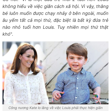
không hiểu về việc giãn cách xã hội. Vì vậy, thằng
bé luôn muốn được chạy nhảy ở bên ngoài, muốn
âu yếm tất cả mọi thứ, đặc biệt là bất kỳ đứa trẻ
nào nhỏ tuổi hơn Louis. Tuy nhiên mọi thứ thật
khó
".
Công nương Kate lo lắng về việc Louis phải thực hiện giãn