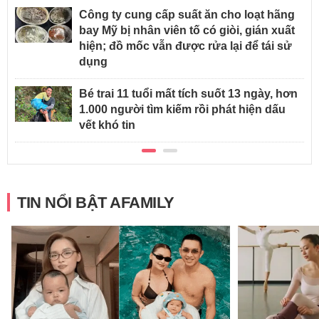
Công ty cung cấp suất ăn cho loạt hãng
bay Mỹ bị nhân viên tố có giòi, gián xuất
hiện; đồ mốc vẫn được rửa lại để tái sử
dụng
Bé trai 11 tuổi mất tích suốt 13 ngày, hơn
1.000 người tìm kiếm rồi phát hiện dấu
vết khó tin
TIN NỔI BẬT AFAMILY