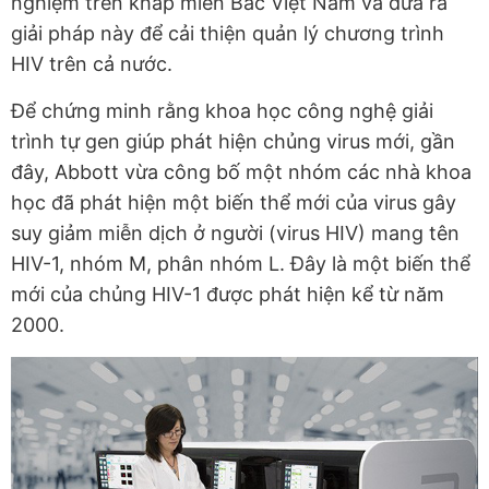
nghiệm trên khắp miền Bắc Việt Nam và đưa ra
giải pháp này để cải thiện quản lý chương trình
HIV trên cả nước.
Để chứng minh rằng khoa học công nghệ giải
trình tự gen giúp phát hiện chủng virus mới, gần
đây, Abbott vừa công bố một nhóm các nhà khoa
học đã phát hiện một biến thể mới của virus gây
suy giảm miễn dịch ở người (virus HIV) mang tên
HIV-1, nhóm M, phân nhóm L. Đây là một biến thể
mới của chủng HIV-1 được phát hiện kể từ năm
2000.