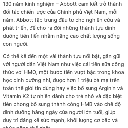
130 năm kinh nghiệm – Abbott cam kết trở thành
đối tác chiến lược của Chính phủ Việt Nam, mỗi
năm, Abbott tập trung đầu tư cho nghiên cứu và
phát triển, để cho ra đời những thành tựu dinh
dưỡng tiên tiến nhằm nâng cao chất lượng sống
con người.
Có thể kể đến một vài thành tựu nổi bật, gần gũi
với người dân Việt Nam như việc cải tiến sữa công
thức với HMO, một bước tiến vượt bậc trong khoa
học dinh dưỡng nhi, được hơn 1 triệu bà mẹ trên
toàn thế giới tin dùng hay việc bổ sung Arginin và
Vitamin K2 tự nhiên dành cho trẻ nhỏ và đặc biệt
tiên phong bổ sung thành công HMB vào chế độ
dinh dưỡng hàng ngày của người lớn tuổi, giúp
duy trì đáng kể sức mạnh, khối lượng cơ bắp và