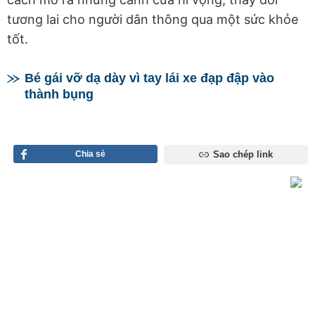
tương lai cho người dân thông qua một sức khỏe
tốt.
Bé gái vỡ dạ dày vì tay lái xe đạp đập vào
thành bụng
Chia sẻ
Sao chép link