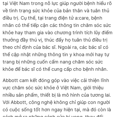
tại Việt Nam trong nỗ lực giúp người bệnh hiểu rõ
về tình trạng sức khỏe của bản thân và tuân thủ
điều trị. Cụ thể, tại trang điện tử a:care, bệnh
nhân có thể tiếp cận các thông tin chăm sóc sức
khỏe hay tham gia vào chương trình tích lũy điểm
thưởng đầy thú vị, thúc đẩy họ tuân thủ điều trị
theo chỉ định của bác sĩ. Ngoài ra, các bác sĩ có
thể cập nhật những thông tin y khoa mới hay tự
trang bị những cuốn cẩm nang chăm sóc sức
khỏe để bác sĩ có thể cung cấp cho bệnh nhân.
Abbott cam kết đóng góp vào việc cải thiện lĩnh
vực chăm sóc sức khỏe ở Việt Nam, giới thiệu
nhiều sản phẩm, thiết bị là mô hình của tương lai.
Với Abbott, công nghệ không chỉ giúp con người
có cuộc sống tốt hơn ngay hiện tại, mà đó còn là
cách mở ra những cánh cửa hi vọng, thay đổi