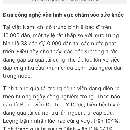
Đưa công nghệ vào lĩnh vực chăm sóc sức khỏe
Tại Việt Nam, chỉ có trung bình 8 bác sĩ trên
10.000 dân, một tỷ lệ rất thấp so với mức trung
bình là 33 bác sĩ/10.000 dân tại các nước phát
triển. Điều này cho thấy, các bác sĩ trong nước
đang gặp sự quá tải cũng như áp lực lớn về việc
đáp ứng nhu cầu khám chữa bệnh của người dân
trong nước.
Tình trạng quá tải trong bệnh viện đang diễn ra
theo hướng ngày càng nghiêm trọng. Theo báo
cáo từ Bệnh viện Đại học Y Dược, hiện bệnh viện
đang quá tải cả nội trú lẫn ngoại trú, cấp cứu.
Lượng bệnh nhân lúc nào cũng vượt trên 104%.
Tình trạng quá tải này ở Bệnh viện K là 241%,