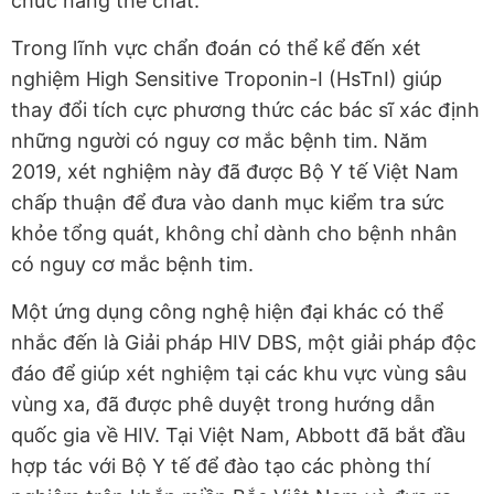
chức năng thể chất.
Trong lĩnh vực chẩn đoán có thể kể đến xét
nghiệm High Sensitive Troponin-I (HsTnI) giúp
thay đổi tích cực phương thức các bác sĩ xác định
những người có nguy cơ mắc bệnh tim. Năm
2019, xét nghiệm này đã được Bộ Y tế Việt Nam
chấp thuận để đưa vào danh mục kiểm tra sức
khỏe tổng quát, không chỉ dành cho bệnh nhân
có nguy cơ mắc bệnh tim.
Một ứng dụng công nghệ hiện đại khác có thể
nhắc đến là Giải pháp HIV DBS, một giải pháp độc
đáo để giúp xét nghiệm tại các khu vực vùng sâu
vùng xa, đã được phê duyệt trong hướng dẫn
quốc gia về HIV. Tại Việt Nam, Abbott đã bắt đầu
hợp tác với Bộ Y tế để đào tạo các phòng thí