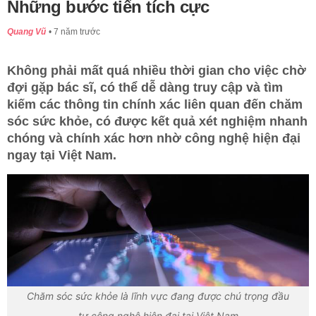
Những bước tiến tích cực
Quang Vũ
7 năm trước
Không phải mất quá nhiều thời gian cho việc chờ
đợi gặp bác sĩ, có thể dễ dàng truy cập và tìm
kiếm các thông tin chính xác liên quan đến chăm
sóc sức khỏe, có được kết quả xét nghiệm nhanh
chóng và chính xác hơn nhờ công nghệ hiện đại
ngay tại Việt Nam.
Chăm sóc sức khỏe là lĩnh vực đang được chú trọng đầu
tư công nghệ hiện đại tại Việt Nam