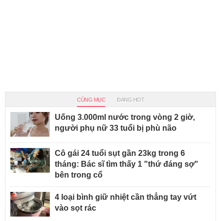
CÙNG MỤC
ĐANG HOT
Uống 3.000ml nước trong vòng 2 giờ,
người phụ nữ 33 tuổi bị phù não
Cô gái 24 tuổi sụt gần 23kg trong 6
tháng: Bác sĩ tìm thấy 1 "thứ đáng sợ"
bên trong cổ
4 loại bình giữ nhiệt cần thẳng tay vứt
vào sọt rác