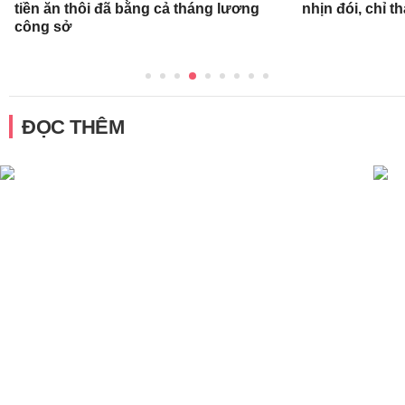
tiền ăn thôi đã bằng cả tháng lương
nhịn đói, chỉ 
công sở
ĐỌC THÊM