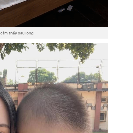
n cảm thấy đau lòng.