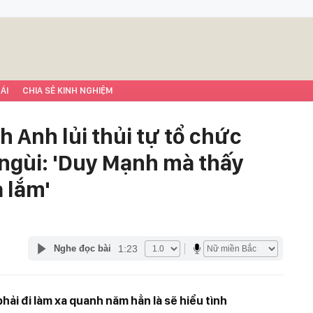
ÁI
CHIA SẺ KINH NGHIỆM
 Anh lủi thủi tự tổ chức
 ngùi: 'Duy Mạnh mà thấy
 lắm'
1:23
Nghe đọc bài
ải đi làm xa quanh năm hẳn là sẽ hiểu tình