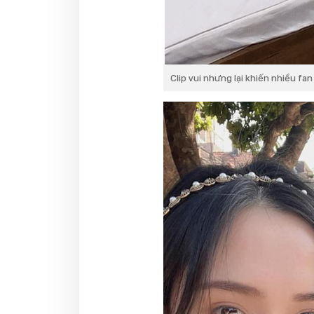
Clip vui nhưng lại khiến nhiều fa