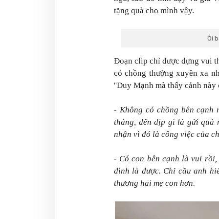
tặng quà cho mình vậy.
Ôi 
Đoạn clip chỉ được dựng vui t
có chồng thường xuyên xa nhà
''Duy Mạnh mà thấy cảnh này c
- Không có chồng bên cạnh n
tháng, đến dịp gì là gửi quà
nhận vì đó là công việc của c
- Có con bên cạnh là vui rồi
đình là được. Chỉ cầu anh hi
thương hai mẹ con hơn.