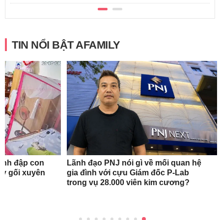
TIN NỔI BẬT AFAMILY
ánh đập con
Lãnh đạo PNJ nói gì về mối quan hệ
quỳ gối xuyên
gia đình với cựu Giám đốc P-Lab
trong vụ 28.000 viên kim cương?