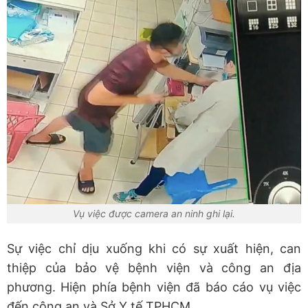
Vụ việc được camera an ninh ghi lại.
Sự việc chỉ dịu xuống khi có sự xuất hiện, can
thiệp của bảo vệ bệnh viện và công an địa
phương. Hiện phía bệnh viện đã báo cáo vụ việc
đến công an và Sở Y tế TPHCM.