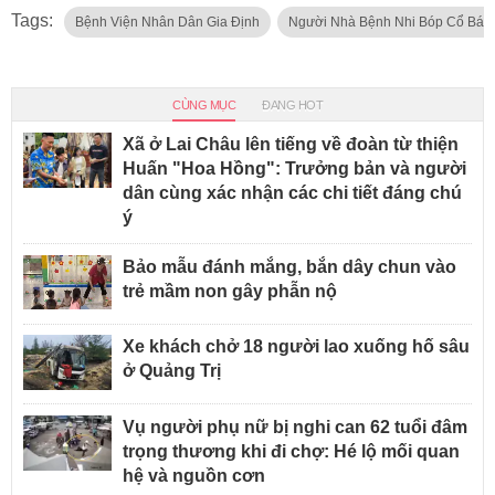
Tags:
Bệnh Viện Nhân Dân Gia Định
Người Nhà Bệnh Nhi Bóp Cổ Bác 
CÙNG MỤC
ĐANG HOT
Xã ở Lai Châu lên tiếng về đoàn từ thiện
Huấn "Hoa Hồng": Trưởng bản và người
dân cùng xác nhận các chi tiết đáng chú
ý
Bảo mẫu đánh mắng, bắn dây chun vào
trẻ mầm non gây phẫn nộ
Xe khách chở 18 người lao xuống hố sâu
ở Quảng Trị
Vụ người phụ nữ bị nghi can 62 tuổi đâm
trọng thương khi đi chợ: Hé lộ mối quan
hệ và nguồn cơn