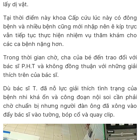
lấy dị vật.
Tại thời điểm này khoa Cấp cứu lúc này có đông
bệnh và nhiều bệnh cũng mới nhập nên ê kíp trực
vẫn tiếp tục thực hiện nhiệm vụ thăm khám cho
các ca bệnh nặng hơn.
Trong thời gian chờ, cha của bé đến trao đổi với
bác sĩ P.H.T và không đồng thuận với những giải
thích trên của bác sĩ.
Dù bác sĩ T. đã nỗ lực giải thích tình trạng của
bệnh nhi khá ổn và công đoạn nội soi cần phải
chờ chuẩn bị nhưng người đàn ông đã xông vào
đẩy bác sĩ vào tường, bóp cổ và quay clip.