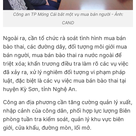
Công an TP Móng Cái bắt một vụ mua bán người - Ảnh:
CAND
Ngoài ra, cần tổ chức rà soát tình hình mua bán
bào thai, các đường dây, đối tượng môi giới mua
bán người, mua bán bào thai ra nước ngoài để
triệt xóa; khẩn trương điều tra làm rõ các vụ việc
đã xảy ra, xử lý nghiêm đối tượng vi phạm pháp
luật, đặc biệt là các vụ việc mua bán bào thai tại
huyện Kỳ Sơn, tỉnh Nghệ An.
Công an địa phương cần tăng cường quản lý xuất,
nhập cảnh của công dân, phối hợp lực lượng Biên
phòng tuần tra kiểm soát, quản lý khu vực biên
giới, cửa khẩu, đường mòn, lối mở.