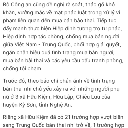
Bộ Công an cũng đề nghị rà soát, tháo gỡ khó
khăn, vướng mắc về mặt pháp luật trong xử lý vi
phạm liên quan đến mua bán bào thai. Tiếp tục
đẩy mạnh thực hiện Hiệp định tương trợ tư pháp,
Hiệp định hợp tác phòng, chống mua bán người
giữa Việt Nam - Trung Quốc, phối hợp giải quyết,
ngăn chặn hiệu quả tình trạng mua bán người,
mua bán bài thai và các yêu cầu đấu tranh phòng,
chống tội phạm.
Trước đó, theo báo chí phản ánh về tình trạng
bán thai nhi chủ yếu xảy ra với những người phụ
nữ ở 3 xã Hữu Kiệm, Hữu Lập, Chiêu Lưu của
huyện Kỳ Sơn, tỉnh Nghệ An.
Riêng xã Hữu Kiệm đã có 21 trường hợp vượt biên
sang Trung Quốc bán thai nhi trở về, 1 trường hợp