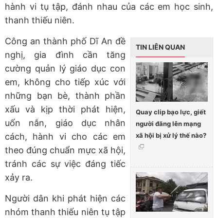
hành vi tụ tập, đánh nhau của các em học sinh,
thanh thiếu niên.
Công an thành phố Dĩ An đề
TIN LIÊN QUAN
nghị, gia đình cần tăng
cường quản lý giáo dục con
em, không cho tiếp xúc với
những bạn bè, thành phần
xấu và kịp thời phát hiện,
Quay clip bạo lực, giết
uốn nắn, giáo dục nhân
người đăng lên mạng
xã hội bị xử lý thế nào?
cách, hành vi cho các em
theo đúng chuẩn mực xã hội,
tránh các sự việc đáng tiếc
xảy ra.
Người dân khi phát hiện các
nhóm thanh thiếu niên tụ tập