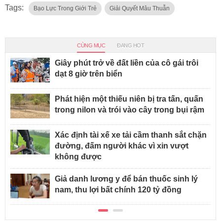
Tags:
Bạo Lực Trong Giới Trẻ
Giải Quyết Mâu Thuẫn
CÙNG MỤC
ĐANG HOT
Giây phút trở về đất liền của cô gái trôi
dạt 8 giờ trên biển
Phát hiện một thiếu niên bị tra tấn, quấn
trong nilon và trói vào cây trong bụi rậm
Xác định tài xế xe tải cầm thanh sắt chặn
đường, đấm người khác vì xin vượt
không được
Giả danh lương y để bán thuốc sinh lý
nam, thu lợi bất chính 120 tỷ đồng