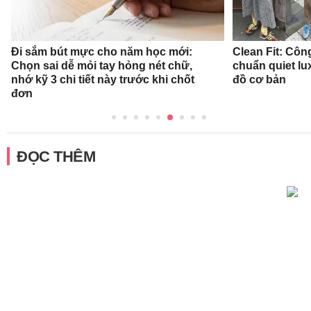
Đi sắm bút mực cho năm học mới:
Clean Fit: Cô
Chọn sai dễ mỏi tay hỏng nét chữ,
chuẩn quiet l
nhớ kỹ 3 chi tiết này trước khi chốt
đồ cơ bản
đơn
ĐỌC THÊM