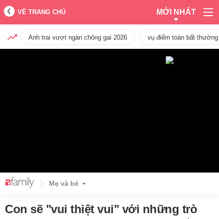
MỚI NHẤT
VỀ TRANG CHỦ
Anh trai vượt ngàn chông gai 2026
vụ điểm toán bất thường
Mẹ và bé
Con sẽ "vui thiệt vui" với những trò