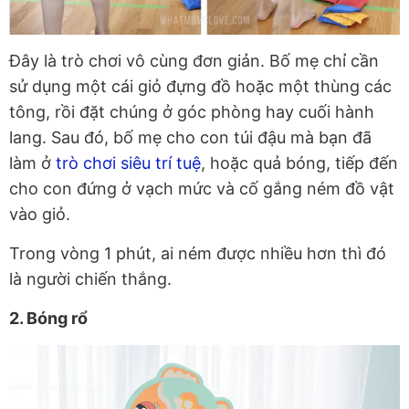
Đây là trò chơi vô cùng đơn giản. Bố mẹ chỉ cần
sử dụng một cái giỏ đựng đồ hoặc một thùng các
tông, rồi đặt chúng ở góc phòng hay cuối hành
lang. Sau đó, bố mẹ cho con túi đậu mà bạn đã
làm ở
trò chơi siêu trí tuệ
, hoặc quả bóng, tiếp đến
cho con đứng ở vạch mức và cố gắng ném đồ vật
vào giỏ.
Trong vòng 1 phút, ai ném được nhiều hơn thì đó
là người chiến thắng.
2. Bóng rổ