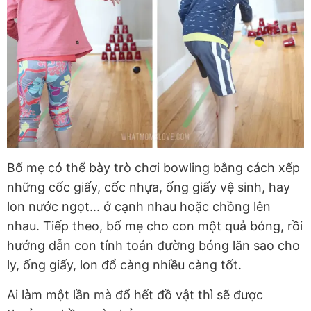
Bố mẹ có thể bày trò chơi bowling bằng cách xếp
những cốc giấy, cốc nhựa, ống giấy vệ sinh, hay
lon nước ngọt... ở cạnh nhau hoặc chồng lên
nhau. Tiếp theo, bố mẹ cho con một quả bóng, rồi
hướng dẫn con tính toán đường bóng lăn sao cho
ly, ống giấy, lon đổ càng nhiều càng tốt.
Ai làm một lần mà đổ hết đồ vật thì sẽ được