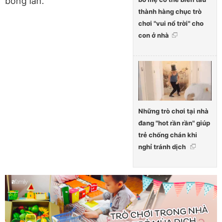
bóng lăn.
thành hàng chục trò
chơi "vui nổ trời" cho
con ở nhà
Những trò chơi tại nhà
đang "hot rần rần" giúp
trẻ chống chán khi
nghỉ tránh dịch