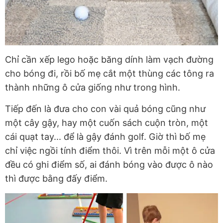
Chỉ cần xếp lego hoặc băng dính làm vạch đường
cho bóng đi, rồi bố mẹ cắt một thùng các tông ra
thành những ô cửa giống như trong hình.
Tiếp đến là đưa cho con vài quả bóng cũng như
một cây gậy, hay một cuốn sách cuộn tròn, một
cái quạt tay... để là gậy đánh golf. Giờ thì bố mẹ
chỉ việc ngồi tính điểm thôi. Vì trên mỗi một ô cửa
đều có ghi điểm số, ai đánh bóng vào được ô nào
thì được bằng đấy điểm.