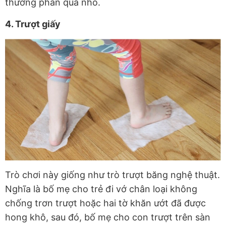
thưởng phần quà nhỏ.
4. Trượt giấy
Trò chơi này giống như trò trượt băng nghệ thuật.
Nghĩa là bố mẹ cho trẻ đi vớ chân loại không
chống trơn trượt hoặc hai tờ khăn ướt đã được
hong khô, sau đó, bố mẹ cho con trượt trên sàn