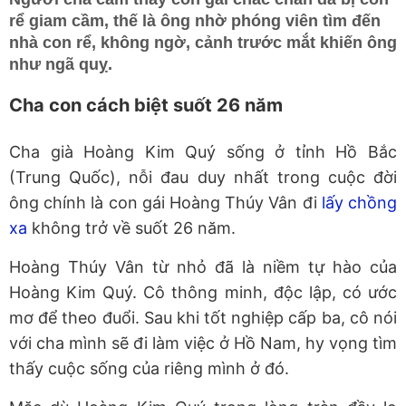
rể giam cầm, thế là ông nhờ phóng viên tìm đến
nhà con rể, không ngờ, cảnh trước mắt khiến ông
như ngã quỵ.
Cha con cách biệt suốt 26 năm
Cha già Hoàng Kim Quý sống ở tỉnh Hồ Bắc
(Trung Quốc), nỗi đau duy nhất trong cuộc đời
ông chính là con gái Hoàng Thúy Vân đi
lấy chồng
xa
không trở về suốt 26 năm.
Hoàng Thúy Vân từ nhỏ đã là niềm tự hào của
Hoàng Kim Quý. Cô thông minh, độc lập, có ước
mơ để theo đuổi. Sau khi tốt nghiệp cấp ba, cô nói
với cha mình sẽ đi làm việc ở Hồ Nam, hy vọng tìm
thấy cuộc sống của riêng mình ở đó.