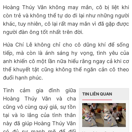
Hoàng Thúy Vân không may mắn, cô bị liệt khi
còn trẻ và không thể tự do đi lại như những người
khác, tuy nhiên, cô lại rất may mắn vì đã gặp được
người đàn ông tốt nhất trên đời.
Hứa Chí Lễ không chỉ cho cô dũng khí để sống
tiếp, mà còn là ánh sáng hy vọng, tình yêu của
anh khiến cô một lần nữa hiểu rằng ngay cả khi cơ
thể khuyết tật cũng không thể ngăn cản cô theo
đuổi hạnh phúc.
Tình cảm gia đình giữa
TIN LIÊN QUAN
Hoàng Thúy Vân và cha
cũng vô cùng quý giá, sự tồn
tại và lo lắng của tình thân
này đã giúp Hoàng Thúy Vân
có đủ sự mạnh mẽ để đối