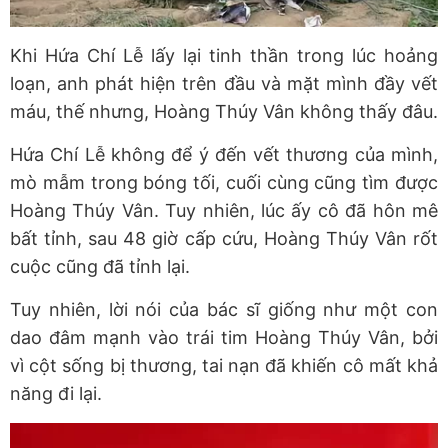
Khi Hứa Chí Lễ lấy lại tinh thần trong lúc hoảng
loạn, anh phát hiện trên đầu và mặt mình đầy vết
máu, thế nhưng, Hoàng Thúy Vân không thấy đâu.
Hứa Chí Lễ không để ý đến vết thương của mình,
mò mẫm trong bóng tối, cuối cùng cũng tìm được
Hoàng Thúy Vân. Tuy nhiên, lúc ấy cô đã hôn mê
bất tỉnh, sau 48 giờ cấp cứu, Hoàng Thúy Vân rốt
cuộc cũng đã tỉnh lại.
Tuy nhiên, lời nói của bác sĩ giống như một con
dao đâm mạnh vào trái tim Hoàng Thúy Vân, bởi
vì cột sống bị thương, tai nạn đã khiến cô mất khả
năng đi lại.