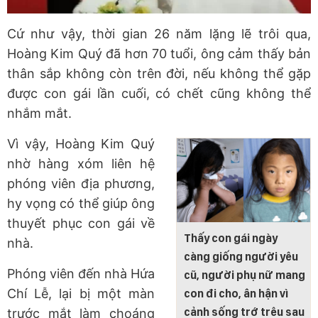
Cứ như vậy, thời gian 26 năm lặng lẽ trôi qua,
Hoàng Kim Quý đã hơn 70 tuổi, ông cảm thấy bản
thân sắp không còn trên đời, nếu không thể gặp
được con gái lần cuối, có chết cũng không thể
nhắm mắt.
Vì vậy, Hoàng Kim Quý
nhờ hàng xóm liên hệ
phóng viên địa phương,
hy vọng có thể giúp ông
thuyết phục con gái về
Thấy con gái ngày
nhà.
càng giống người yêu
Phóng viên đến nhà Hứa
cũ, người phụ nữ mang
Chí Lễ, lại bị một màn
con đi cho, ân hận vì
cảnh sống trớ trêu sau
trước mắt làm choáng