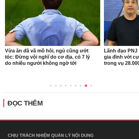
Vừa ăn đã vã mồ hôi, ngủ cũng ướt
Lãnh đạo PNJ n
tóc: Đừng vội nghĩ do cơ địa, có 7 lý
gia đình với c
do nhiều người không ngờ tới
trong vụ 28.00
ĐỌC THÊM
CHỊU TRÁCH NHIỆM QUẢN LÝ NỘI DUNG