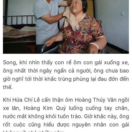
Song, khi nhìn thấy con rể ôm con gái xuống xe,
ông nhất thời ngây ngẩn cả người, ông chưa bao
giờ nghĩ tới thời khắc trùng phùng lại đau đớn đến
thế.
Khi Hứa Chí Lễ cẩn thận ôm Hoàng Thúy Vân ngồi
xe lăn, Hoàng Kim Quý luống cuống tay chân,
nước mắt không khỏi tuôn trào. Giờ khắc này, ông
rốt cuộc cũng hiểu được nguyên nhân con gái