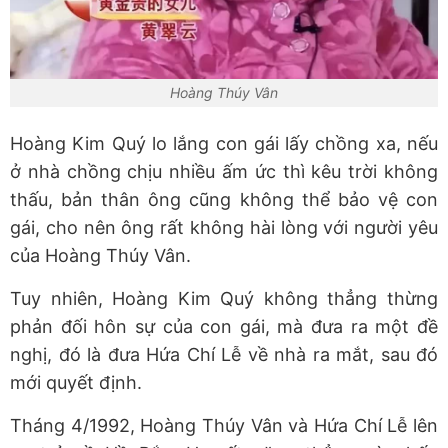
Hoàng Thúy Vân
Hoàng Kim Quý lo lắng con gái lấy chồng xa, nếu
ở nhà chồng chịu nhiều ấm ức thì kêu trời không
thấu, bản thân ông cũng không thể bảo vệ con
gái, cho nên ông rất không hài lòng với người yêu
của Hoàng Thúy Vân.
Tuy nhiên, Hoàng Kim Quý không thẳng thừng
phản đối hôn sự của con gái, mà đưa ra một đề
nghị, đó là đưa Hứa Chí Lễ về nhà ra mắt, sau đó
mới quyết định.
Tháng 4/1992, Hoàng Thúy Vân và Hứa Chí Lễ lên