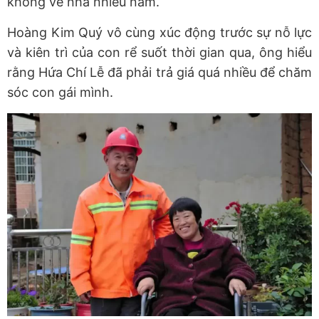
không về nhà nhiều năm.
Hoàng Kim Quý vô cùng xúc động trước sự nỗ lực
và kiên trì của con rể suốt thời gian qua, ông hiểu
rằng Hứa Chí Lễ đã phải trả giá quá nhiều để chăm
sóc con gái mình.