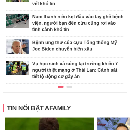
vết khó tin
Nam thanh niên kẹt đầu vào tay ghế bệnh
viện, người bạn đến cứu cũng rơi vào
tình cảnh khó tin
Bệnh ung thư của cựu Tổng thống Mỹ
Joe Biden chuyển biến xấu
Vụ học sinh xả súng tại trường khiến 7
người thiệt mạng ở Thái Lan: Cảnh sát
tiết lộ động cơ gây án
TIN NỔI BẬT AFAMILY