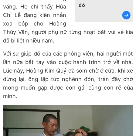
đó
váng. Họ chỉ thấy Hứa
Chí Lễ đang kiên nhẫn
xoa bóp cho Hoàng
Thúy Vân, người phụ nữ từng hoạt bát vui vẻ kia
đã bị liệt nhiều năm.
Với sự giúp đỡ của các phóng viên, hai người một
lần nữa bắt tay vào cuộc hành trình trở về nhà.
Lúc này, Hoàng Kim Quý đã sớm chờ ở cửa, khi xe
dừng lại, ông lập tức nghênh đón, tràn đầy chờ
mong muốn gặp được con gái cùng con rể của
mình.