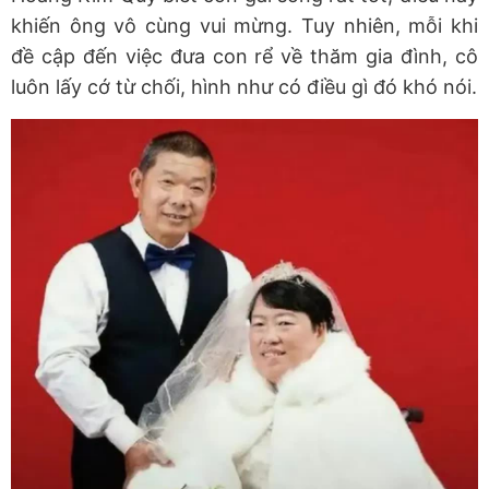
khiến ông vô cùng vui mừng. Tuy nhiên, mỗi khi
đề cập đến việc đưa con rể về thăm gia đình, cô
luôn lấy cớ từ chối, hình như có điều gì đó khó nói.