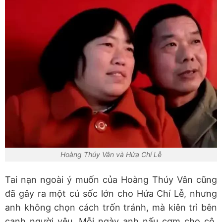
Hoàng Thúy Vân và Hứa Chí Lễ
Tai nạn ngoài ý muốn của Hoàng Thúy Vân cũng
đã gây ra một cú sốc lớn cho Hứa Chí Lễ, nhưng
anh không chọn cách trốn tránh, mà kiên trì bên
cạnh người yêu. Mỗi ngày anh nấu cơm cho cô,