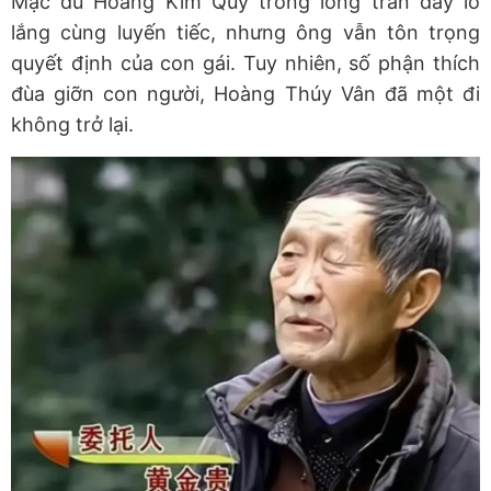
Mặc dù Hoàng Kim Quý trong lòng tràn đầy lo
lắng cùng luyến tiếc, nhưng ông vẫn tôn trọng
quyết định của con gái. Tuy nhiên, số phận thích
đùa giỡn con người, Hoàng Thúy Vân đã một đi
không trở lại.