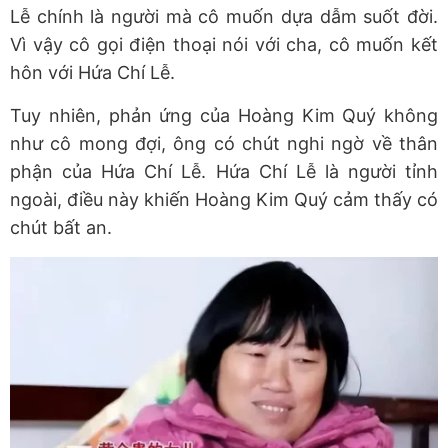
Lễ chính là người mà cô muốn dựa dẫm suốt đời.
Vì vậy cô gọi điện thoại nói với cha, cô muốn kết
hôn với Hứa Chí Lễ.
Tuy nhiên, phản ứng của Hoàng Kim Quý không
như cô mong đợi, ông có chút nghi ngờ về thân
phận của Hứa Chí Lễ. Hứa Chí Lễ là người tỉnh
ngoài, điều này khiến Hoàng Kim Quý cảm thấy có
chút bất an.