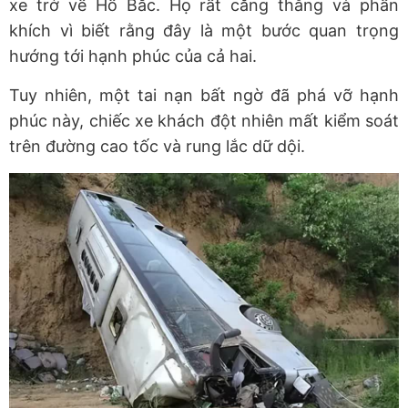
xe trở về Hồ Bắc. Họ rất căng thẳng và phấn
khích vì biết rằng đây là một bước quan trọng
hướng tới hạnh phúc của cả hai.
Tuy nhiên, một tai nạn bất ngờ đã phá vỡ hạnh
phúc này, chiếc xe khách đột nhiên mất kiểm soát
trên đường cao tốc và rung lắc dữ dội.