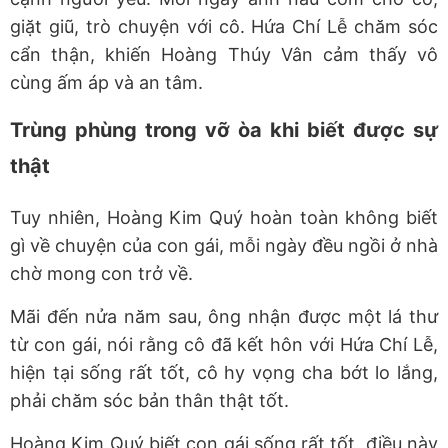
giặt giũ, trò chuyện với cô. Hứa Chí Lễ chăm sóc
cẩn thận, khiến Hoàng Thúy Vân cảm thấy vô
cùng ấm áp và an tâm.
Trùng phùng trong vỡ òa khi biết được sự
thật
Tuy nhiên, Hoàng Kim Quý hoàn toàn không biết
gì về chuyện của con gái, mỗi ngày đều ngồi ở nhà
chờ mong con trở về.
Mãi đến nửa năm sau, ông nhận được một lá thư
từ con gái, nói rằng cô đã kết hôn với Hứa Chí Lễ,
hiện tại sống rất tốt, cô hy vọng cha bớt lo lắng,
phải chăm sóc bản thân thật tốt.
Hoàng Kim Quý biết con gái sống rất tốt, điều này