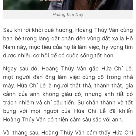
Hoàng Kim Quý
Sau khi rời khỏi quê hương, Hoàng Thúy Vân cùng
bạn bè trong làng đặt chân đến vùng đất xa lạ Hồ
Nam này, mục tiêu của họ là làm việc, hy vọng tìm
được nhiều cơ hội để có cuộc sống tốt hơn.
Ngay sau đó, Hoàng Thúy Vân gặp Hứa Chí Lễ,
một người đàn ông làm việc cùng cô trong nhà
máy. Hứa Chí Lễ là người thật thà, thành thật, gia
cảnh của anh không giàu có, nhưng anh rất có
trách nhiệm và chí cầu tiến. Sự chân thành và tốt
bụng với mọi người của Hứa Chí Lễ đã khiến
Hoàng Thúy Vân có thiện cảm sâu sắc với anh.
Vài tháng sau, Hoàng Thúy Vân cảm thấy Hứa Chí