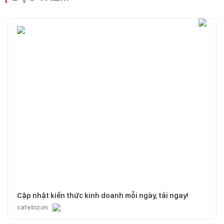
Cập nhật kiến thức kinh doanh mỗi ngày, tải ngay!
cafebiz.vn