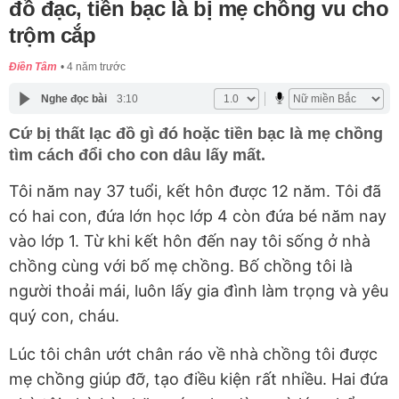
đồ đạc, tiền bạc là bị mẹ chồng vu cho
trộm cắp
Điền Tâm
4 năm trước
Nghe đọc bài
3:10
Cứ bị thất lạc đồ gì đó hoặc tiền bạc là mẹ chồng
tìm cách đổi cho con dâu lấy mất.
Tôi năm nay 37 tuổi, kết hôn được 12 năm. Tôi đã
có hai con, đứa lớn học lớp 4 còn đứa bé năm nay
vào lớp 1. Từ khi kết hôn đến nay tôi sống ở nhà
chồng cùng với bố mẹ chồng. Bố chồng tôi là
người thoải mái, luôn lấy gia đình làm trọng và yêu
quý con, cháu.
Lúc tôi chân ướt chân ráo về nhà chồng tôi được
mẹ chồng giúp đỡ, tạo điều kiện rất nhiều. Hai đứa