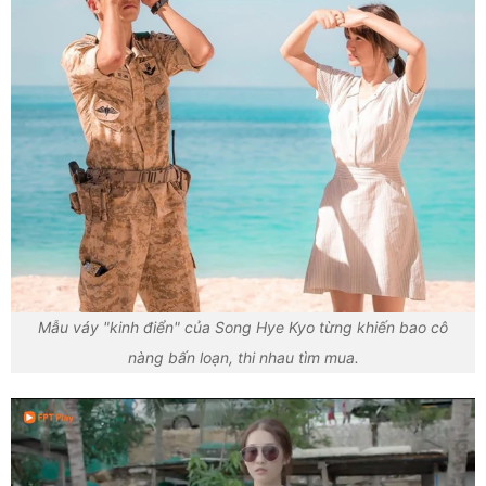
Mẫu váy "kinh điển" của Song Hye Kyo từng khiến bao cô
nàng bấn loạn, thi nhau tìm mua.