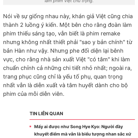
làm phim Việt chú trọng.
Nói về sự giống nhau này, khán giả Việt cũng chia
thành 2 luồng ý kiến. Một bên cho rằng đoàn làm
phim thiếu sáng tạo, vẫn biết là phim remake
nhưng không nhất thiết phải "sao y bản chính" từ
bản Hàn như vậy. Nhưng phe đối diện lại bênh
vực, cho rằng nhà sản xuất Việt "có tâm" khi làm
chuẩn chỉnh cả những chi tiết nhỏ nhất; ngoài ra,
trang phục cũng chỉ là yếu tố phụ, quan trọng
nhất vẫn là diễn xuất và tâm huyết dành cho bộ
phim của mỗi diễn viên.
TIN LIÊN QUAN
Mấy ai được như Song Hye Kyo: Người đầy
khuyết điểm mà vẫn là biểu tượng nhan sắc xứ