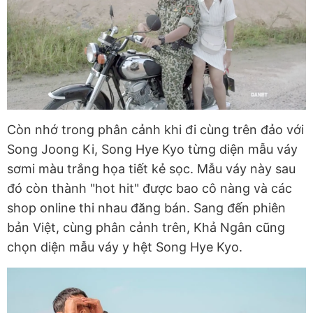
Còn nhớ trong phân cảnh khi đi cùng trên đảo với
Song Joong Ki, Song Hye Kyo từng diện mẫu váy
sơmi màu trắng họa tiết kẻ sọc. Mẫu váy này sau
đó còn thành "hot hit" được bao cô nàng và các
shop online thi nhau đăng bán. Sang đến phiên
bản Việt, cùng phân cảnh trên, Khả Ngân cũng
chọn diện mẫu váy y hệt Song Hye Kyo.