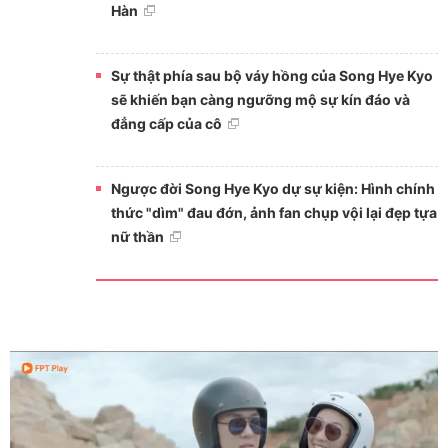
Hàn
Sự thật phía sau bộ váy hồng của Song Hye Kyo
sẽ khiến bạn càng ngưỡng mộ sự kín đáo và
đẳng cấp của cô
Ngược đời Song Hye Kyo dự sự kiện: Hình chính
thức "dìm" đau đớn, ảnh fan chụp vội lại đẹp tựa
nữ thần