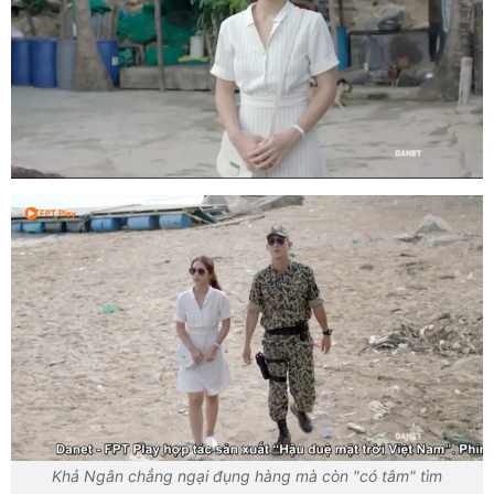
Khả Ngân chẳng ngại đụng hàng mà còn "có tâm" tìm