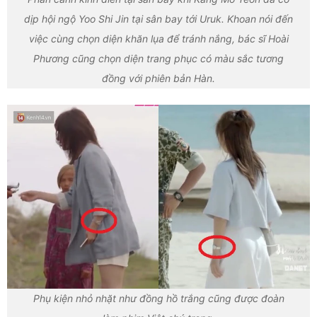
dịp hội ngộ Yoo Shi Jin tại sân bay tới Uruk. Khoan nói đến
việc cùng chọn diện khăn lụa để tránh nắng, bác sĩ Hoài
Phương cũng chọn diện trang phục có màu sắc tương
đồng với phiên bản Hàn.
Phụ kiện nhỏ nhặt như đồng hồ trắng cũng được đoàn