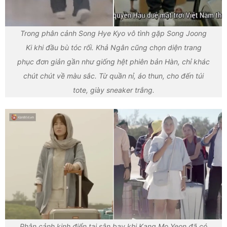
Trong phân cảnh Song Hye Kyo vô tình gặp Song Joong
Ki khi đầu bù tóc rối. Khả Ngân cũng chọn diện trang
phục đơn giản gần như giống hệt phiên bản Hàn, chỉ khác
chút chút về màu sắc. Từ quần nỉ, áo thun, cho đến túi
tote, giày sneaker trắng.
Phân cảnh kinh điển tại sân bay khi Kang Mo Yeon đã có