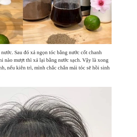
g nước. Sau đó xả ngọn tóc bằng nước cốt chanh
khi nào mượt thì xả lại bằng nước sạch. Vậy là xong
h, nếu kiên trì, mình chắc chắn mái tóc sẽ hồi sinh
.