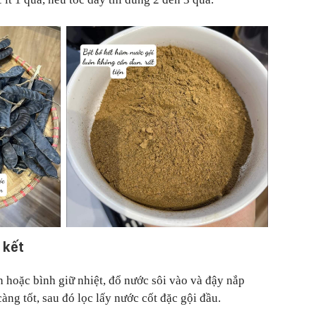
 kết
h hoặc bình giữ nhiệt, đổ nước sôi vào và đậy nắp
àng tốt, sau đó lọc lấy nước cốt đặc gội đầu.