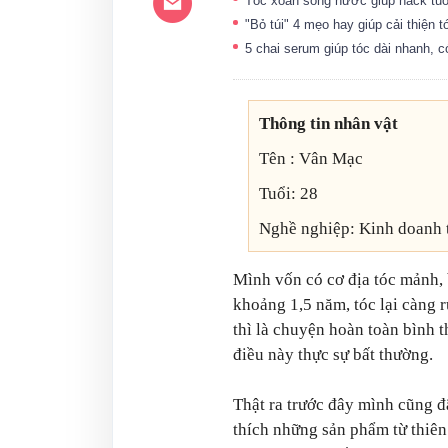
Tóc xoăn sóng nước giúp hack tuổ
"Bỏ túi" 4 mẹo hay giúp cải thiện 
5 chai serum giúp tóc dài nhanh,
Thông tin nhân vật
Tên : Vân Mạc
Tuổi: 28
Nghề nghiệp: Kinh doanh 
Mình vốn có cơ địa tóc mảnh, 
khoảng 1,5 năm, tóc lại càng 
thì là chuyện hoàn toàn bình 
điều này thực sự bất thường.
Thật ra trước đây mình cũng đ
thích những sản phẩm từ thiên