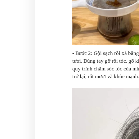
- Bước 2: Gội sạch rồi xả bằn
tươi. Dùng tay gỡ rối tóc, gỡ 
quy trình chăm sóc tóc của mìn
trở lại, rất mượt và khỏe mạnh