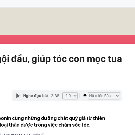
ội đầu, giúp tóc con mọc tua
2:38
Nghe đọc bài
ponin cùng những dưỡng chất quý giá từ thiên
 loại thần dược trong việc chăm sóc tóc.