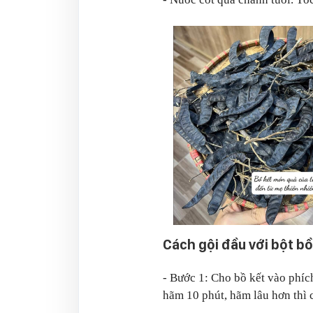
Cách gội đầu với bột bồ
- Bước 1: Cho bồ kết vào phíc
hãm 10 phút, hãm lâu hơn thì c