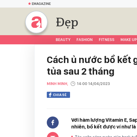
EMAGAZINE
Đẹp
BEAUTY
FASHION
FITNESS
MAKE UP
Cách ủ nước bồ kết g
tủa sau 2 tháng
MINH MINH,
14:00 14/04/2023
CHIA SẺ
Với hàm lượng Vitamin E, Sa
nhiên, bồ kết được ví như là