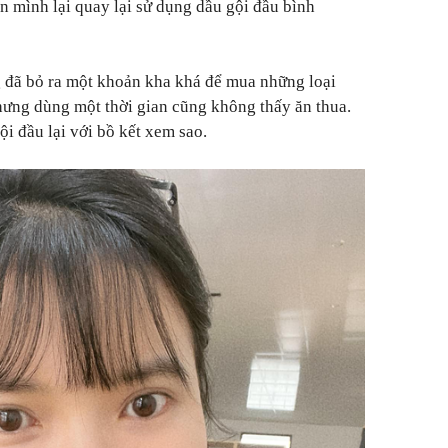
ên mình lại quay lại sử dụng dầu gội đầu bình
g đã bỏ ra một khoản kha khá để mua những loại
nhưng dùng một thời gian cũng không thấy ăn thua.
ội đầu lại với bồ kết xem sao.