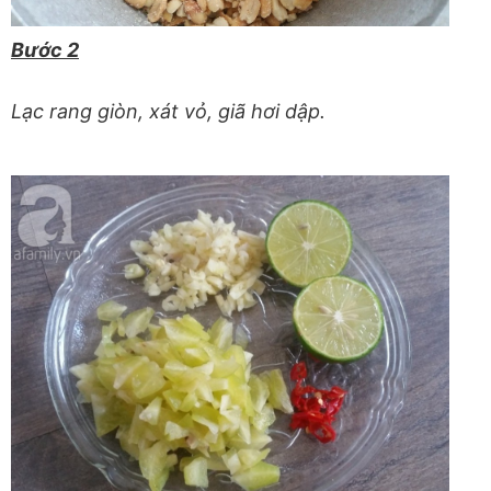
Bước 2
Lạc rang giòn, xát vỏ, giã hơi dập.