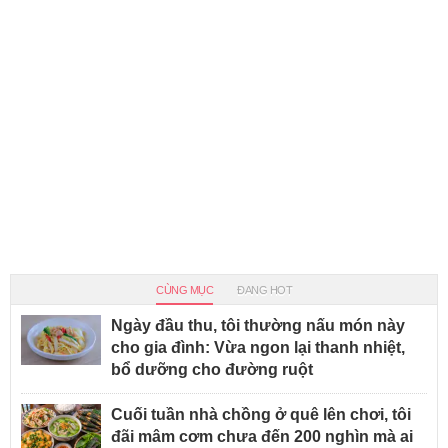
CÙNG MỤC
ĐANG HOT
Ngày đầu thu, tôi thường nấu món này
cho gia đình: Vừa ngon lại thanh nhiệt,
bổ dưỡng cho đường ruột
Cuối tuần nhà chồng ở quê lên chơi, tôi
đãi mâm cơm chưa đến 200 nghìn mà ai