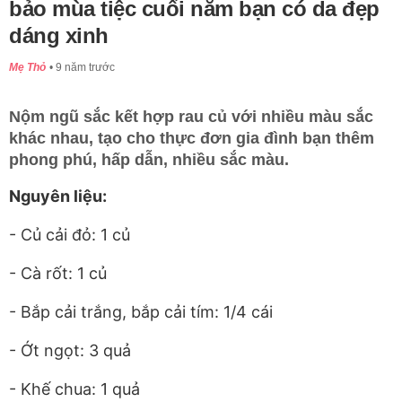
bảo mùa tiệc cuối năm bạn có da đẹp
dáng xinh
Mẹ Thỏ
9 năm trước
Nộm ngũ sắc kết hợp rau củ với nhiều màu sắc
khác nhau, tạo cho thực đơn gia đình bạn thêm
phong phú, hấp dẫn, nhiều sắc màu.
Nguyên liệu:
- Củ cải đỏ: 1 củ
- Cà rốt: 1 củ
- Bắp cải trắng, bắp cải tím: 1/4 cái
- Ớt ngọt: 3 quả
- Khế chua: 1 quả