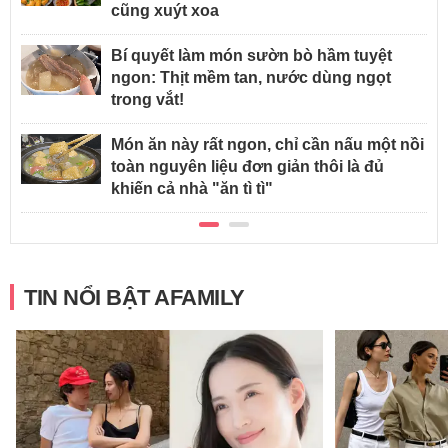
cũng xuýt xoa
Bí quyết làm món sườn bò hầm tuyệt
ngon: Thịt mềm tan, nước dùng ngọt
trong vắt!
Món ăn này rất ngon, chỉ cần nấu một nồi
toàn nguyên liệu đơn giản thôi là đủ
khiến cả nhà "ăn tì tì"
TIN NỔI BẬT AFAMILY