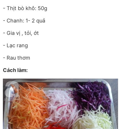
- Thịt bò khô: 50g
- Chanh: 1- 2 quả
- Gia vị , tỏi, ớt
- Lạc rang
- Rau thơm
Cách làm: