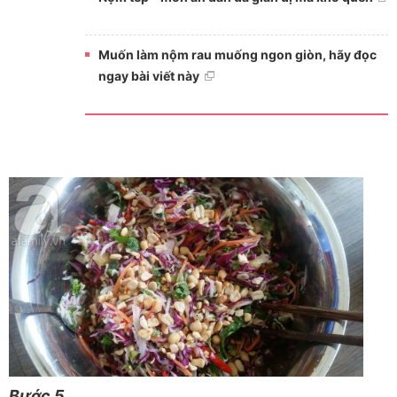
Muốn làm nộm rau muống ngon giòn, hãy đọc
ngay bài viết này
Bước 5