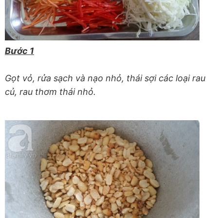
Bước 1
Gọt vỏ, rửa sạch và nạo nhỏ, thái sợi các loại rau
củ, rau thơm thái nhỏ.