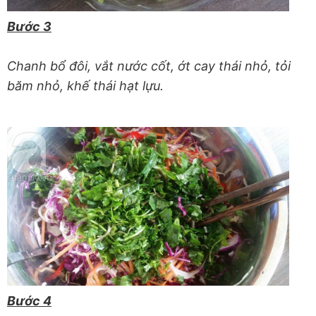
Bước 3
Chanh bổ đôi, vắt nước cốt, ớt cay thái nhỏ, tỏi
băm nhỏ, khế thái hạt lựu.
Bước 4