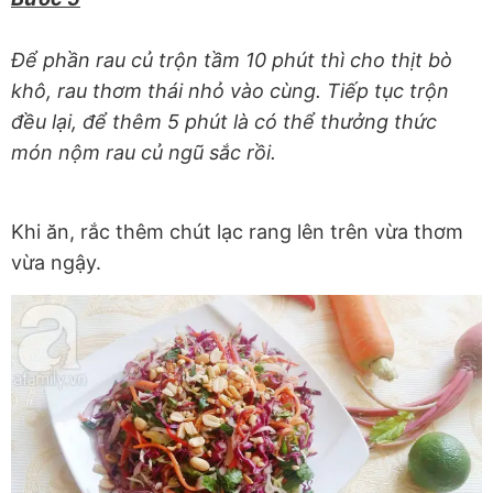
Để phần rau củ trộn tầm 10 phút thì cho thịt bò
khô, rau thơm thái nhỏ vào cùng. Tiếp tục trộn
đều lại, để thêm 5 phút là có thể thưởng thức
món nộm rau củ ngũ sắc rồi.
Khi ăn, rắc thêm chút lạc rang lên trên vừa thơm
vừa ngậy.